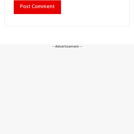
---Advertisement---