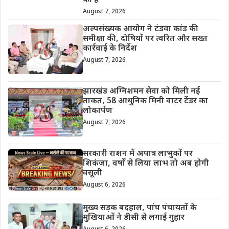
की है*
August 7, 2026
अल्पसंख्यक आयोग ने टंडवा कांड की
समीक्षा की, दोषियों पर त्वरित और सख्त
कार्रवाई के निर्देश
August 7, 2026
झारखंड अग्निशमन सेवा को मिली नई
ताकत, 58 आधुनिक मिनी वाटर टेंडर का
लोकार्पण
August 7, 2026
सरकारी राशन में अपात्र लाभुकों पर
शिकंजा, वर्षों से लिया लाभ तो अब होगी
वसूली
August 6, 2026
मुख्य सड़क बदहाल, पांच पंचायतों के
मुखियाओं ने डीसी से लगाई गुहार