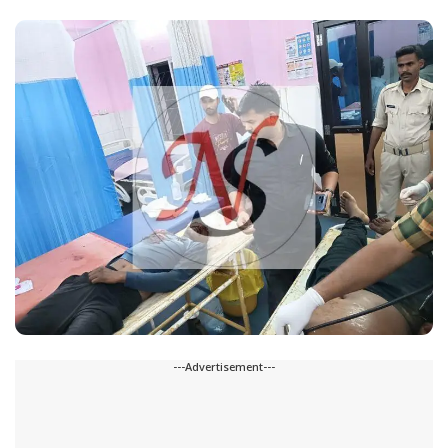
---Advertisement---