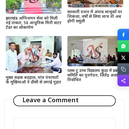
सरकारी राशन में अपात्र लाभुकों पर
शिकंजा, वर्षों से लिया लाभ तो अब
झारखंड अग्निशमन सेवा को मिली
होगी वसूली
नई ताकत, 58 आधुनिक मिनी वाटर
टेंडर का लोकार्पण
प्लस टू उच्च विद्यालय कुंदा में प्रबंधन
समिति का पुनर्गठन, जितेंद्र अध्यक्ष
मुख्य सड़क बदहाल, पांच पंचायतों
निर्वाचित
के मुखियाओं ने डीसी से लगाई गुहार
Leave a Comment
Comment