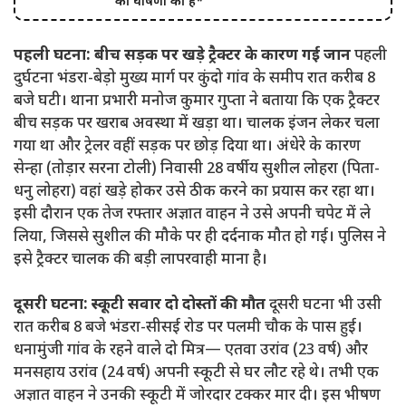
की घोषणा की है*
पहली घटना: बीच सड़क पर खड़े ट्रैक्टर के कारण गई जान
पहली
दुर्घटना भंडरा-बेड़ो मुख्य मार्ग पर कुंदो गांव के समीप रात करीब 8
बजे घटी। थाना प्रभारी मनोज कुमार गुप्ता ने बताया कि एक ट्रैक्टर
बीच सड़क पर खराब अवस्था में खड़ा था। चालक इंजन लेकर चला
गया था और ट्रेलर वहीं सड़क पर छोड़ दिया था। अंधेरे के कारण
सेन्हा (तोड़ार सरना टोली) निवासी 28 वर्षीय सुशील लोहरा (पिता-
धनु लोहरा) वहां खड़े होकर उसे ठीक करने का प्रयास कर रहा था।
इसी दौरान एक तेज रफ्तार अज्ञात वाहन ने उसे अपनी चपेट में ले
लिया, जिससे सुशील की मौके पर ही दर्दनाक मौत हो गई। पुलिस ने
इसे ट्रैक्टर चालक की बड़ी लापरवाही माना है।
दूसरी घटना: स्कूटी सवार दो दोस्तों की मौत
दूसरी घटना भी उसी
रात करीब 8 बजे भंडरा-सीसई रोड पर पलमी चौक के पास हुई।
धनामुंजी गांव के रहने वाले दो मित्र— एतवा उरांव (23 वर्ष) और
मनसहाय उरांव (24 वर्ष) अपनी स्कूटी से घर लौट रहे थे। तभी एक
अज्ञात वाहन ने उनकी स्कूटी में जोरदार टक्कर मार दी। इस भीषण