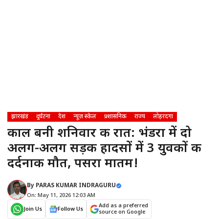
झारखंड
दुर्घटना
देश
न्यूज़ स्केल
प्रशासनिक
राज्य
लोहरदगा
काल बनी शनिवार की रात: भंडरा में दो
अलग-अलग सड़क हादसों में 3 युवकों की
दर्दनाक मौत, पसरा मातम!
By
PARAS KUMAR INDRAGURU
On: May 11, 2026 12:03 AM
Add as a preferred
Join Us
Follow Us
source on Google