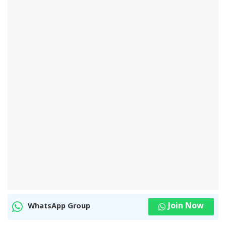
Join Now
WhatsApp Group