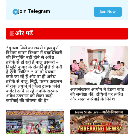
Join Telegram
Join Now
और पढ़ें
*गुमला जिले का सबसे महत्वपूर्ण
विभाग खनन विभाग में पदाधिकारी
की नियुक्ति नहीं होने से अवैध
तरीके से हो रही है बालू तस्करी –
विभूति कुमार के सेवानिवृत्ति से बनी
है ऐसी स्थिति* * ना तो चालान
काटे जा रहे हैं और ना ही अवैध
तरीके से बालू, मिट्टी, पत्थर उत्खनन
में रोक लगाने में जिला टास्क फोर्स
अल्पसंख्यक आयोग ने टंडवा कांड
कमेटी रूचि ले रहे जबकि सरकार
की समीक्षा की, दोषियों पर त्वरित
अवैध उत्खनन को लेकर कड़ी
और सख्त कार्रवाई के निर्देश
कार्रवाई की घोषणा की है*