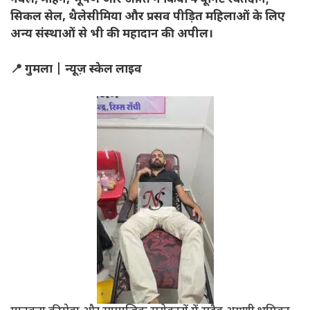
नवल, मोहन, भूषण और अर्पित ने किया 4 यूनिट रक्तदान;
सिकल सेल, थैलेसीमिया और प्रसव पीड़ित महिलाओं के लिए
अन्य संस्थाओं से भी की महादान की अपील।
📍 गुमला | न्यूज़ स्केल लाइव