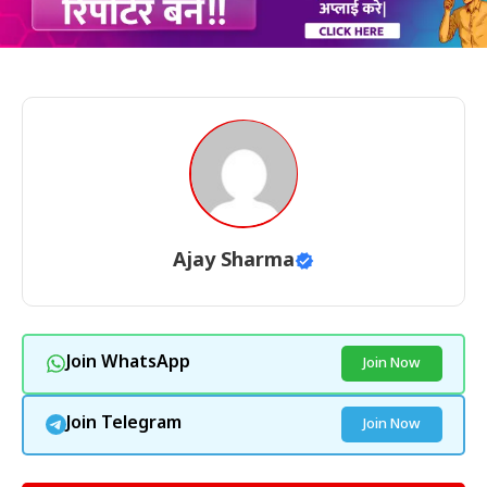
Ajay Sharma
Join WhatsApp
Join Now
Join Telegram
Join Now