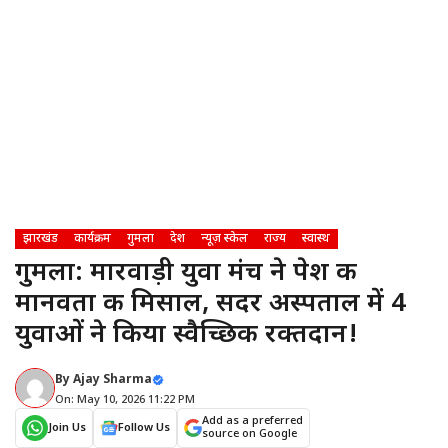
झारखंड
कार्यक्रम
गुमला
देश
न्यूज़ स्केल
राज्य
स्वास्थ
गुमला: मारवाड़ी युवा मंच ने पेश की
मानवता की मिसाल, सदर अस्पताल में 4
युवाओं ने किया स्वैच्छिक रक्तदान!
By
Ajay Sharma
On: May 10, 2026 11:22 PM
Add as a preferred
Join Us
Follow Us
source on Google