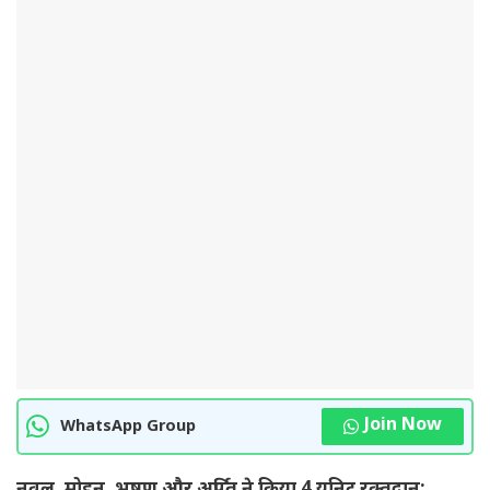
Join Now
WhatsApp Group