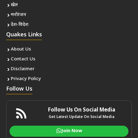
खेल
मनोरंजन
देश-विदेश
Quakes Links
About Us
Contact Us
Disclaimer
Privacy Policy
Follow Us
Follow Us On Social Media
Get Latest Update On Social Media
Join Now