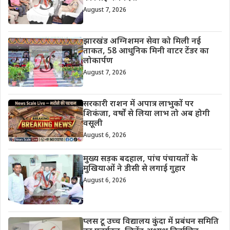
August 7, 2026
झारखंड अग्निशमन सेवा को मिली नई
ताकत, 58 आधुनिक मिनी वाटर टेंडर का
लोकार्पण
August 7, 2026
सरकारी राशन में अपात्र लाभुकों पर
शिकंजा, वर्षों से लिया लाभ तो अब होगी
वसूली
August 6, 2026
मुख्य सड़क बदहाल, पांच पंचायतों के
मुखियाओं ने डीसी से लगाई गुहार
August 6, 2026
प्लस टू उच्च विद्यालय कुंदा में प्रबंधन समिति