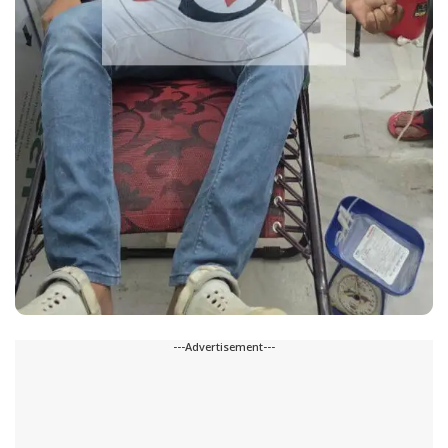
---Advertisement---