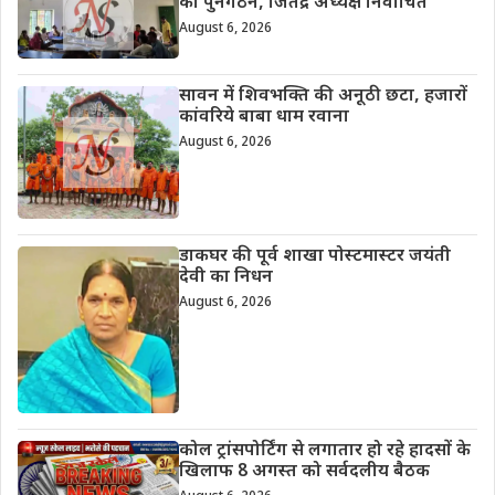
का पुनर्गठन, जितेंद्र अध्यक्ष निर्वाचित
August 6, 2026
सावन में शिवभक्ति की अनूठी छटा, हजारों
कांवरिये बाबा धाम रवाना
August 6, 2026
डाकघर की पूर्व शाखा पोस्टमास्टर जयंती
देवी का निधन
August 6, 2026
कोल ट्रांसपोर्टिंग से लगातार हो रहे हादसों के
खिलाफ 8 अगस्त को सर्वदलीय बैठक