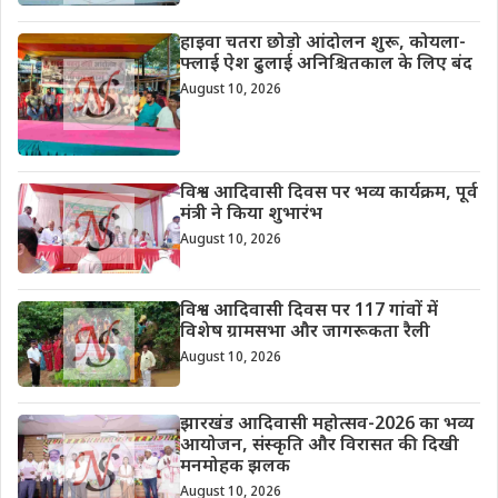
हाइवा चतरा छोड़ो आंदोलन शुरू, कोयला-
फ्लाई ऐश ढुलाई अनिश्चितकाल के लिए बंद
August 10, 2026
विश्व आदिवासी दिवस पर भव्य कार्यक्रम, पूर्व
मंत्री ने किया शुभारंभ
August 10, 2026
विश्व आदिवासी दिवस पर 117 गांवों में
विशेष ग्रामसभा और जागरूकता रैली
August 10, 2026
झारखंड आदिवासी महोत्सव-2026 का भव्य
आयोजन, संस्कृति और विरासत की दिखी
मनमोहक झलक
August 10, 2026