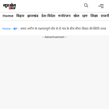
Skip
to
content
Men
Home
बिहार
झारखंड
देश-विदेश
मनोरंजन
खेल
क्राइम
शिक्षा
राजन
Home
-
क्राइम
-
अंचल अमीन के पक्षपातपूर्ण रवैए से दो गांव के बीच सीमा-विवाद की स्थिति उत्पन्न
---Advertisement---