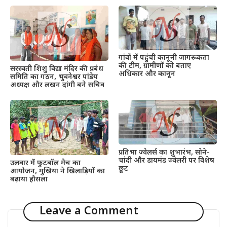
गांवों में पहुंची कानूनी जागरूकता
की टीम, ग्रामीणों को बताए
सरस्वती शिशु विद्या मंदिर की प्रबंध
अधिकार और कानून
समिति का गठन, भुवनेश्वर पांडेय
अध्यक्ष और लखन दांगी बने सचिव
प्रतिभा ज्वेलर्स का शुभारंभ, सोने-
चांदी और डायमंड ज्वेलरी पर विशेष
उलवार में फुटबॉल मैच का
छूट
आयोजन, मुखिया ने खिलाड़ियों का
बढ़ाया हौसला
Leave a Comment