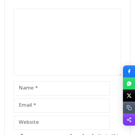
Comment
Name
Email
Website