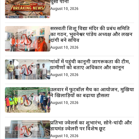
घुसा पानी
August 10, 2026
सरस्वती शिशु विद्या मंदिर की प्रबंध समिति
का गठन, भुवनेश्वर पांडेय अध्यक्ष और लखन
दांगी बने सचिव
August 10, 2026
गांवों में पहुंची कानूनी जागरूकता की टीम,
ग्रामीणों को बताए अधिकार और कानून
August 10, 2026
उलवार में फुटबॉल मैच का आयोजन, मुखिया
ने खिलाड़ियों का बढ़ाया हौसला
August 10, 2026
प्रतिभा ज्वेलर्स का शुभारंभ, सोने-चांदी और
डायमंड ज्वेलरी पर विशेष छूट
August 10, 2026