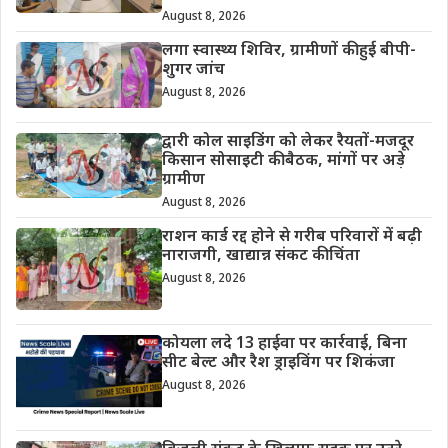
August 8, 2026
लगा स्वास्थ्य शिविर, ग्रामीणों की हुई बीपी-
शुगर जांच
August 8, 2026
द्वारी कोल साइडिंग को लेकर रैयतों-मजदूर
किसान सोसाइटी की बैठक, मांगों पर अड़े
ग्रामीण
August 8, 2026
राशन कार्ड रद्द होने से गरीब परिवारों में बढ़ी
नाराजगी, खाद्यान्न संकट की चिंता
August 8, 2026
कोयला लदे 13 हाईवा पर कार्रवाई, बिना
सीट बेल्ट और रैश ड्राइविंग पर शिकंजा
August 8, 2026