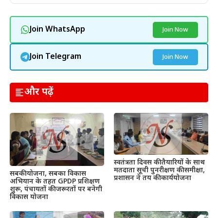
Join WhatsApp
Join Now
Join Telegram
Join Now
और पढ़ें
स्वतंत्रता दिवस की तैयारियों के साथ
मतदाता सूची पुनरीक्षण की समीक्षा,
सबकी योजना, सबका विकास
प्रशासन ने तय की कार्ययोजना
अभियान के तहत GPDP प्रशिक्षण
शुरू, पंचायतों की जरूरतों पर बनेगी
विकास योजना