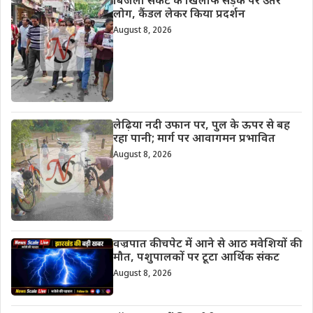
बिजली संकट के खिलाफ सड़क पर उतरे
लोग, कैंडल लेकर किया प्रदर्शन
August 8, 2026
लेढ़िया नदी उफान पर, पुल के ऊपर से बह
रहा पानी; मार्ग पर आवागमन प्रभावित
August 8, 2026
वज्रपात की चपेट में आने से आठ मवेशियों की
मौत, पशुपालकों पर टूटा आर्थिक संकट
August 8, 2026