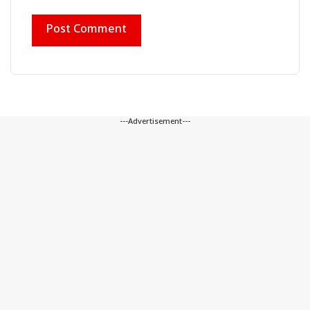
---Advertisement---