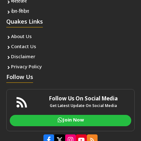
मनोरंजन
देश-विदेश
Quakes Links
About Us
Contact Us
Disclaimer
Privacy Policy
Follow Us
Follow Us On Social Media
Get Latest Update On Social Media
Join Now