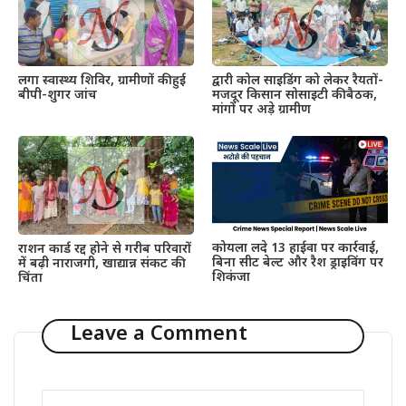
द्वारी कोल साइडिंग को लेकर रैयतों-
लगा स्वास्थ्य शिविर, ग्रामीणों की हुई
मजदूर किसान सोसाइटी की बैठक,
बीपी-शुगर जांच
मांगों पर अड़े ग्रामीण
कोयला लदे 13 हाईवा पर कार्रवाई,
राशन कार्ड रद्द होने से गरीब परिवारों
बिना सीट बेल्ट और रैश ड्राइविंग पर
में बढ़ी नाराजगी, खाद्यान्न संकट की
शिकंजा
चिंता
Leave a Comment
Comment