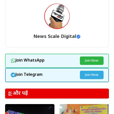
News Scale Digital
Join WhatsApp
Join Now
Join Telegram
Join Now
और पढ़ें