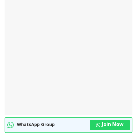
Join Now
WhatsApp Group