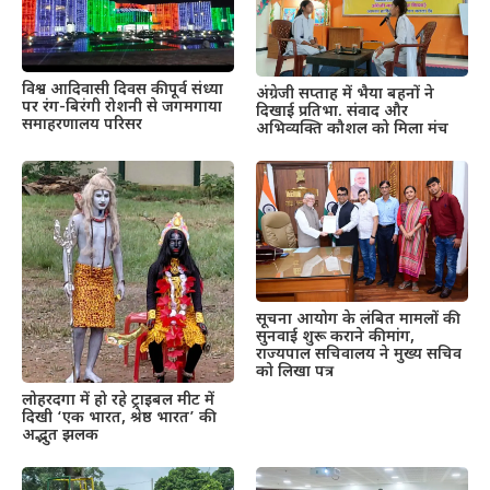
विश्व आदिवासी दिवस की पूर्व संध्या
अंग्रेजी सप्ताह में भैया बहनों ने
पर रंग-बिरंगी रोशनी से जगमगाया
दिखाई प्रतिभा. संवाद और
समाहरणालय परिसर
अभिव्यक्ति कौशल को मिला मंच
सूचना आयोग के लंबित मामलों की
सुनवाई शुरू कराने की मांग,
राज्यपाल सचिवालय ने मुख्य सचिव
को लिखा पत्र
लोहरदगा में हो रहे ट्राइबल मीट में
दिखी ‘एक भारत, श्रेष्ठ भारत’ की
अद्भुत झलक