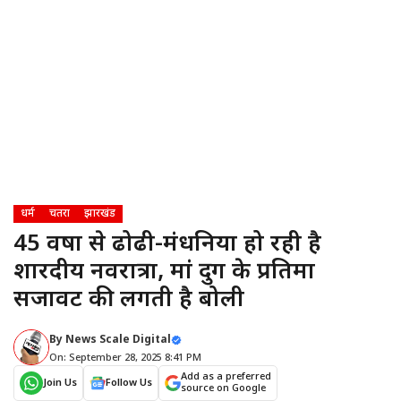
धर्म
चतरा
झारखंड
45 वर्षाे से ढोढी-मंधनिया हो रही है
शारदीय नवरात्रा, मां दुर्गे के प्रतिमा
सजावट की लगती है बोली
By
News Scale Digital
On: September 28, 2025 8:41 PM
Add as a preferred
Join Us
Follow Us
source on Google