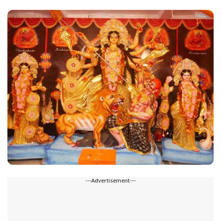
---Advertisement---