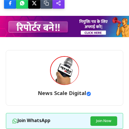
News Scale Digital
Join WhatsApp
Join Now