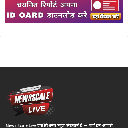
News Scale Live एक प्रोफेशनल न्यूज़ प्लेटफार्म है — यहां हम आपको