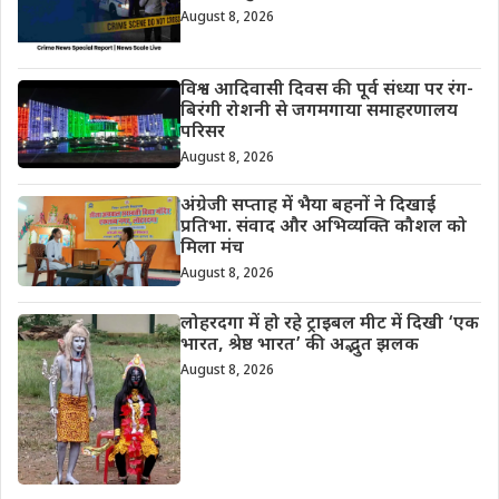
August 8, 2026
विश्व आदिवासी दिवस की पूर्व संध्या पर रंग-
बिरंगी रोशनी से जगमगाया समाहरणालय
परिसर
August 8, 2026
अंग्रेजी सप्ताह में भैया बहनों ने दिखाई
प्रतिभा. संवाद और अभिव्यक्ति कौशल को
मिला मंच
August 8, 2026
लोहरदगा में हो रहे ट्राइबल मीट में दिखी ‘एक
भारत, श्रेष्ठ भारत’ की अद्भुत झलक
August 8, 2026