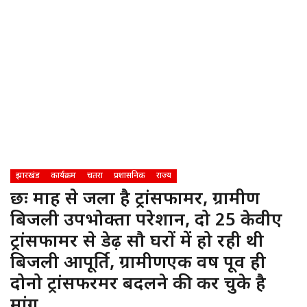
झारखंड
कार्यक्रम
चतरा
प्रशासनिक
राज्य
छः माह से जला है ट्रांसफार्मर, ग्रामीण
बिजली उपभोक्ता परेशान, दो 25 केवीए
ट्रांसफार्मर से डेढ़ सौ घरों में हो रही थी
बिजली आपूर्ति, ग्रामीणएक वर्ष पूर्व ही
दोनो ट्रांसफरर्मर बदलने की कर चुके है
मांग