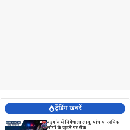
ट्रेंडिंग ख़बरें
बड़गांव में निषेधाज्ञा लागू, पांच या अधिक
लोगों के जुटने पर रोक