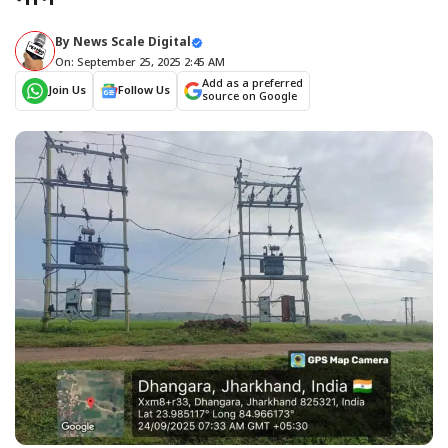
By
News Scale Digital
On: September 25, 2025 2:45 AM
Add as a preferred
Join Us
Follow Us
source on Google