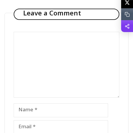
Leave a Comment
Comment
Name
Email