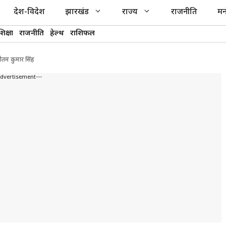
देश-विदेश
झारखंड
राज्य
राजनीति
मन
शिक्षा
राजनीति
हेल्थ
राशिफल
गौतम कुमार सिंह
Advertisement---