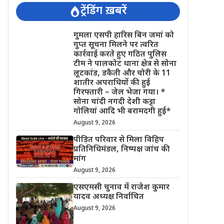
ट्रेंडिंग ख़बरें
गुमला एसपी हारिस बिन जमां को
गुप्त सूचना मिलने पर त्वरित
कार्रवाई करते हुए गठित पुलिस
टीम ने पालकोट थाना क्षेत्र से सोना
लूटकांड, डकैती और चोरी के 11
शातीर अपराधियों की हुई
गिरफ्तारी – जेल भेजा गया। *
सोना चांदी नगदी देशी कट्टा
गोलियां आदि भी बरामदगी हुई*
August 9, 2026
पीड़ित परिवार से मिला विहिप
प्रतिनिधिमंडल, निष्पक्ष जांच की
मांग
August 9, 2026
एसएमसी चुनाव में राजेश कुमार
यादव अध्यक्ष निर्वाचित
August 9, 2026