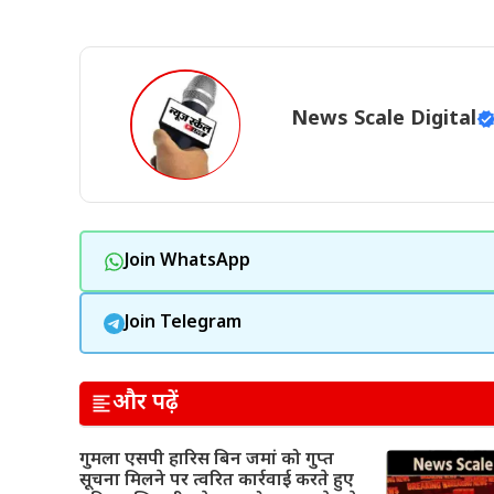
News Scale Digital
Join WhatsApp
Join Telegram
और पढ़ें
गुमला एसपी हारिस बिन जमां को गुप्त
सूचना मिलने पर त्वरित कार्रवाई करते हुए