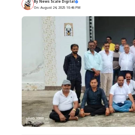
By
News Scale Digital
On: August 24, 2025 10:46 PM