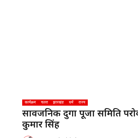
कार्यक्रम
चतरा
झारखंड
धर्म
राज्य
सार्वजनिक दुर्गा पूजा समिति परो
कुमार सिंह