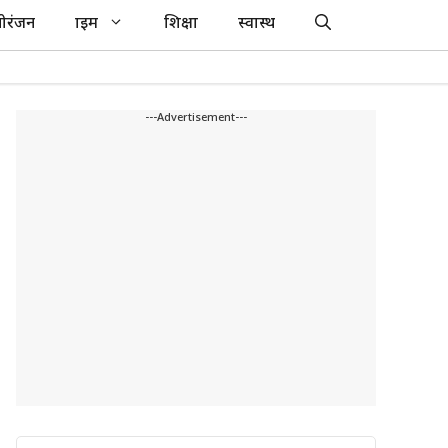
ोरंजन
क्राइम
शिक्षा
स्वास्थ
---Advertisement---