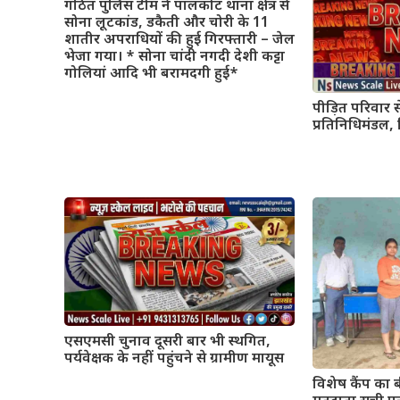
गठित पुलिस टीम ने पालकोट थाना क्षेत्र से
सोना लूटकांड, डकैती और चोरी के 11
शातीर अपराधियों की हुई गिरफ्तारी – जेल
भेजा गया। * सोना चांदी नगदी देशी कट्टा
गोलियां आदि भी बरामदगी हुई*
पीड़ित परिवार 
प्रतिनिधिमंडल, 
एसएमसी चुनाव दूसरी बार भी स्थगित,
पर्यवेक्षक के नहीं पहुंचने से ग्रामीण मायूस
विशेष कैंप का 