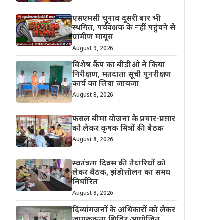
एसएमसी चुनाव दूसरी बार भी
स्थगित, पर्यवेक्षक के नहीं पहुंचने से
ग्रामीण मायूस
August 9, 2026
विशेष कैंप का बीडीओ ने किया
निरीक्षण, मतदाता सूची पुनरीक्षण
कार्य का लिया जायजा
August 8, 2026
फसल बीमा योजना के प्रचार-प्रसार
को लेकर कृषक मित्रों की बैठक
August 8, 2026
स्वतंत्रता दिवस की तैयारियों को
लेकर बैठक, झंडोत्तोलन का समय
निर्धारित
August 8, 2026
दिव्यांगजनों के अधिकारों को लेकर
जागरूकता शिविर आयोजित