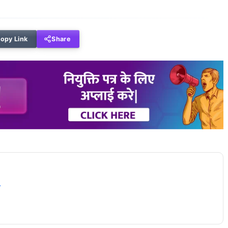
opy Link
Share