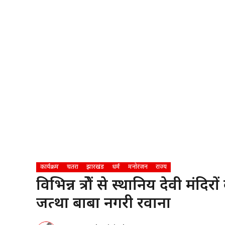
कार्यक्रम
चतरा
झारखंड
धर्म
मनोरंजन
राज्य
विभिन्न क्षेत्रों से स्थानिय देवी मं
जत्था बाबा नगरी रवाना