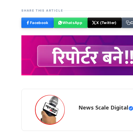
SHARE THIS ARTICLE
Facebook
WhatsApp
X (Twitter)
C
News Scale Digital