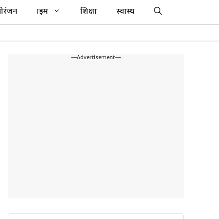
ोरंजन
क्राइम
शिक्षा
स्वास्थ
---Advertisement---