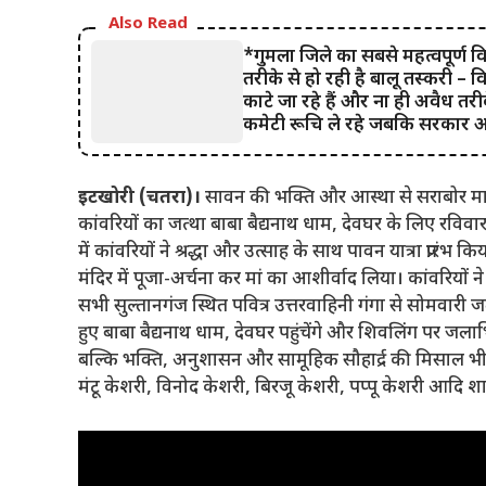
Also Read
*गुमला जिले का सबसे महत्वपूर्ण व
तरीके से हो रही है बालू तस्करी – व
काटे जा रहे हैं और ना ही अवैध तरीके
कमेटी रूचि ले रहे जबकि सरकार अ
इटखोरी (चतरा)।
सावन की भक्ति और आस्था से सराबोर माहौल
कांवरियों का जत्था बाबा बैद्यनाथ धाम, देवघर के लिए रविव
में कांवरियों ने श्रद्धा और उत्साह के साथ पावन यात्रा प्रारंभ कि
मंदिर में पूजा-अर्चना कर मां का आशीर्वाद लिया। कांवरियों 
सभी सुल्तानगंज स्थित पवित्र उत्तरवाहिनी गंगा से सोमवारी ज
हुए बाबा बैद्यनाथ धाम, देवघर पहुंचेंगे और शिवलिंग पर जलाभिष
बल्कि भक्ति, अनुशासन और सामूहिक सौहार्द्र की मिसाल भी होत
मंटू केशरी, विनोद केशरी, बिरजू केशरी, पप्पू केशरी आदि शा