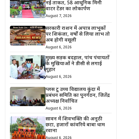
नई ताकत, 58 आधुनिक मिनी
वाटर टेंडर का लोकार्पण
August 7, 2026
सरकारी राशन में अपात्र लाभुकों
पर शिकंजा, वर्षों से लिया लाभ तो
अब होगी वसूली
August 6, 2026
मुख्य सड़क बदहाल, पांच पंचायतों
के मुखियाओं ने डीसी से लगाई
गुहार
August 6, 2026
प्लस टू उच्च विद्यालय कुंदा में
प्रबंधन समिति का पुनर्गठन, जितेंद्र
अध्यक्ष निर्वाचित
August 6, 2026
सावन में शिवभक्ति की अनूठी
छटा, हजारों कांवरिये बाबा धाम
रवाना
August 6, 2026