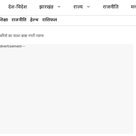
देश-विदेश
झारखंड
राज्य
राजनीति
मन
शिक्षा
राजनीति
हेल्थ
राशिफल
 कांवरियों का जत्था बाबा नगरी रवाना
Advertisement---