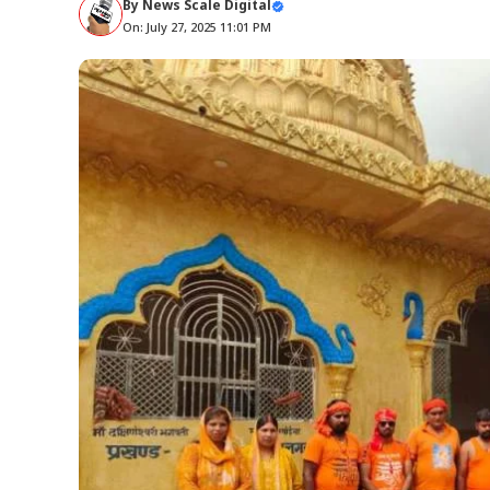
By
News Scale Digital
On: July 27, 2025 11:01 PM