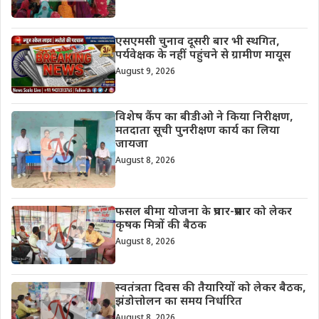
एसएमसी चुनाव दूसरी बार भी स्थगित,
पर्यवेक्षक के नहीं पहुंचने से ग्रामीण मायूस
August 9, 2026
विशेष कैंप का बीडीओ ने किया निरीक्षण,
मतदाता सूची पुनरीक्षण कार्य का लिया
जायजा
August 8, 2026
फसल बीमा योजना के प्रचार-प्रसार को लेकर
कृषक मित्रों की बैठक
August 8, 2026
स्वतंत्रता दिवस की तैयारियों को लेकर बैठक,
झंडोत्तोलन का समय निर्धारित
August 8, 2026