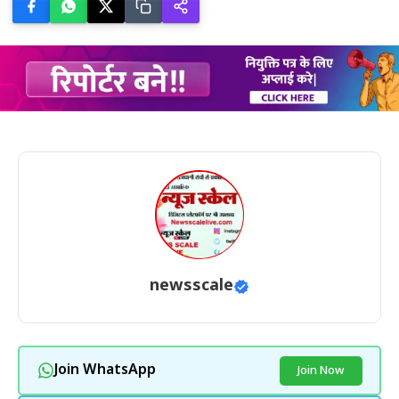
newsscale
Join WhatsApp
Join Now