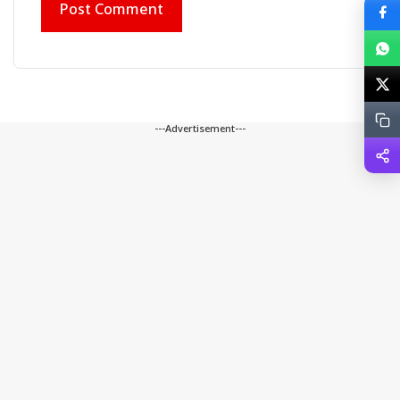
---Advertisement---