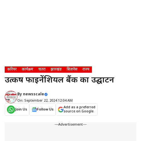
करियर
कार्यक्रम
चतरा
झारखंड
बिज़नेस
राज्य
उत्कर्ष फाइनेंशियल बैंक का उद्घाटन
By
newsscale
On: September 22, 2024 12:04 AM
Add as a preferred
Join Us
Follow Us
source on Google
---Advertisement---