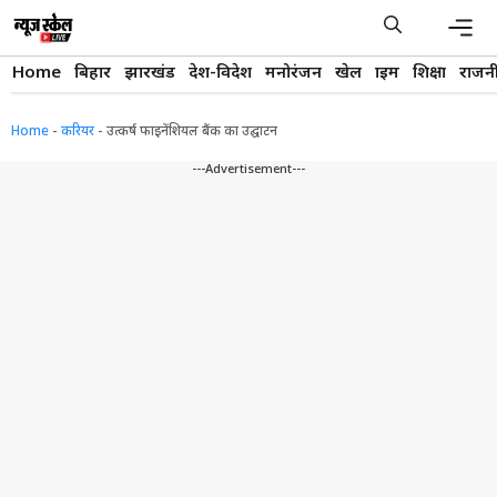
Skip
to
content
Men
Home
बिहार
झारखंड
देश-विदेश
मनोरंजन
खेल
क्राइम
शिक्षा
राजन
Home
-
करियर
-
उत्कर्ष फाइनेंशियल बैंक का उद्घाटन
---Advertisement---