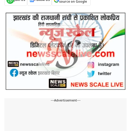
Join Us
Follow Us
source on Google
---Advertisement---