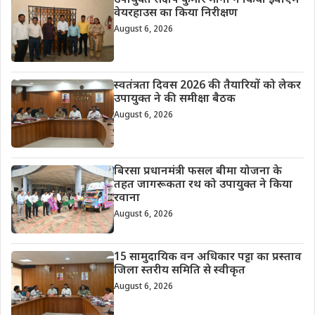
उपायुक्त संदीप कुमार मीना ने किया ईवीएम-
वेयरहाउस का किया निरीक्षण
August 6, 2026
स्वतंत्रता दिवस 2026 की तैयारियों को लेकर
उपायुक्त ने की समीक्षा बैठक
August 6, 2026
बिरसा प्रधानमंत्री फसल बीमा योजना के
तहत जागरूकता रथ को उपायुक्त ने किया
रवाना
August 6, 2026
15 सामुदायिक वन अधिकार पट्टा का प्रस्ताव
जिला स्तरीय समिति से स्वीकृत
August 6, 2026