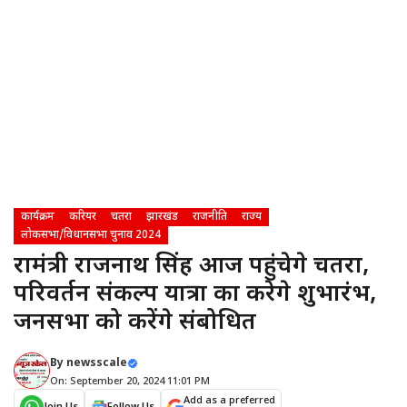
कार्यक्रम
करियर
चतरा
झारखंड
राजनीति
राज्य
लोकसभा/विधानसभा चुनाव 2024
रक्षामंत्री राजनाथ सिंह आज पहुंचेगे चतरा,
परिवर्तन संकल्प यात्रा का करेगे शुभारंभ,
जनसभा को करेंगे संबोधित
By
newsscale
On: September 20, 2024 11:01 PM
Add as a preferred