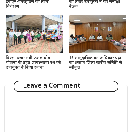
ईवीएम-वेयरहाउस का किया
को लेकर उपायुक्त ने की समीक्षा
निरीक्षण
बैठक
बिरसा प्रधानमंत्री फसल बीमा
15 सामुदायिक वन अधिकार पट्टा
योजना के तहत जागरूकता रथ को
का प्रस्ताव जिला स्तरीय समिति से
उपायुक्त ने किया रवाना
स्वीकृत
Leave a Comment
Comment