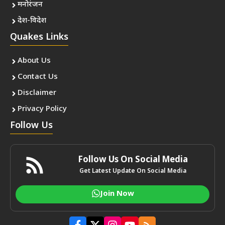
मनोरंजन
देश-विदेश
Quakes Links
About Us
Contact Us
Disclaimer
Privacy Policy
Follow Us
Follow Us On Social Media
Get Latest Update On Social Media
Join Now