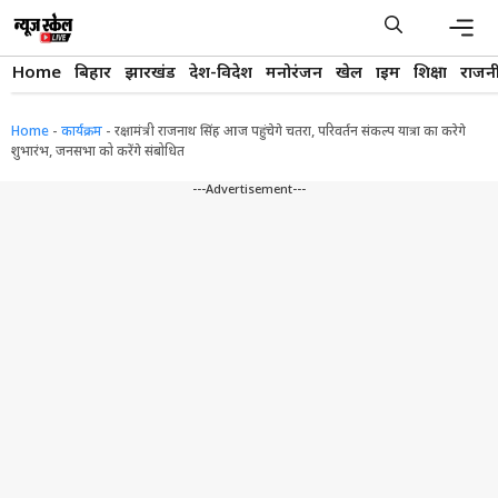
Skip
to
content
Men
Home
बिहार
झारखंड
देश-विदेश
मनोरंजन
खेल
क्राइम
शिक्षा
राजन
Home
-
कार्यक्रम
-
रक्षामंत्री राजनाथ सिंह आज पहुंचेगे चतरा, परिवर्तन संकल्प यात्रा का करेगे
शुभारंभ, जनसभा को करेंगे संबोधित
---Advertisement---