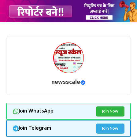
newsscale
Join WhatsApp
Join Now
Join Telegram
Join Now