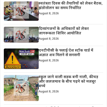
स्वतंत्रता दिवस की तैयारियों को लेकर बैठक,
झंडोत्तोलन का समय निर्धारित
August 8, 2026
दिव्यांगजनों के अधिकारों को लेकर
जागरूकता शिविर आयोजित
August 8, 2026
एनटीपीसी के फ्लाई ऐश स्टॉक यार्ड में
अज्ञात शव मिलने से सनसनी
August 8, 2026
स्कूल जाने वाली सड़क बनी नाली, कीचड़
और जलजमाव के बीच पढ़ने को मजबूर
बच्चे
August 8, 2026