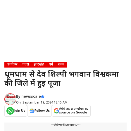
कार्यक्रम
चतरा
झारखंड
धर्म
राज्य
धूमधाम से देव शिल्पी भगवान विश्वकर्मा
की जिले में हुई पूजा
By
newsscale
On: September 19, 2024 12:15 AM
Add as a preferred
Join Us
Follow Us
source on Google
---Advertisement---