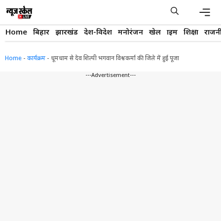
Skip
to
content
Men
Home
बिहार
झारखंड
देश-विदेश
मनोरंजन
खेल
क्राइम
शिक्षा
राजन
Home
-
कार्यक्रम
-
धूमधाम से देव शिल्पी भगवान विश्वकर्मा की जिले में हुई पूजा
---Advertisement---