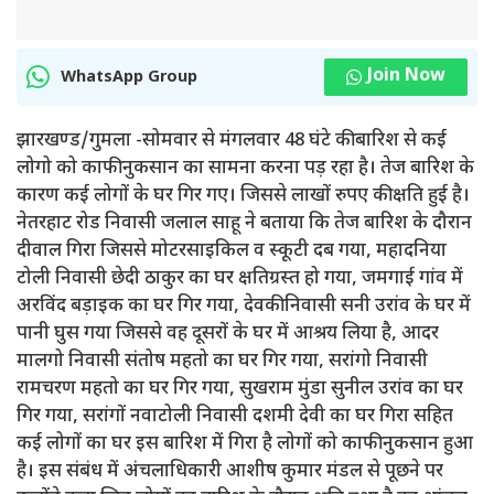
Join Now
WhatsApp Group
झारखण्ड/गुमला -सोमवार से मंगलवार 48 घंटे की बारिश से कई
लोगो को काफी नुकसान का सामना करना पड़ रहा है। तेज बारिश के
कारण कई लोगों के घर गिर गए। जिससे लाखों रुपए की क्षति हुई है।
नेतरहाट रोड निवासी जलाल साहू ने बताया कि तेज बारिश के दौरान
दीवाल गिरा जिससे मोटरसाइकिल व स्कूटी दब गया, महादनिया
टोली निवासी छेदी ठाकुर का घर क्षतिग्रस्त हो गया, जमगाई गांव में
अरविंद बड़ाइक का घर गिर गया, देवकी निवासी सनी उरांव के घर में
पानी घुस गया जिससे वह दूसरों के घर में आश्रय लिया है, आदर
मालगो निवासी संतोष महतो का घर गिर गया, सरांगो निवासी
रामचरण महतो का घर गिर गया, सुखराम मुंडा सुनील उरांव का घर
गिर गया, सरांगों नवाटोली निवासी दशमी देवी का घर गिरा सहित
कई लोगों का घर इस बारिश में गिरा है लोगों को काफी नुकसान हुआ
है। इस संबंध में अंचलाधिकारी आशीष कुमार मंडल से पूछने पर