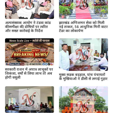
अल्पसंख्यक आयोग ने टंडवा कांड
झारखंड अग्निशमन सेवा को मिली
की समीक्षा की, दोषियों पर त्वरित
नई ताकत, 58 आधुनिक मिनी वाटर
और सख्त कार्रवाई के निर्देश
टेंडर का लोकार्पण
सरकारी राशन में अपात्र लाभुकों पर
शिकंजा, वर्षों से लिया लाभ तो अब
मुख्य सड़क बदहाल, पांच पंचायतों
होगी वसूली
के मुखियाओं ने डीसी से लगाई गुहार