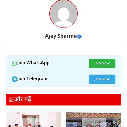
Ajay Sharma
Join WhatsApp
Join Now
Join Telegram
Join Now
और पढ़ें