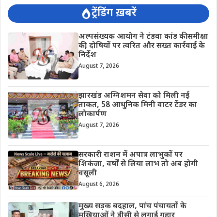
ट्रेंडिंग ख़बरें
अल्पसंख्यक आयोग ने टंडवा कांड की समीक्षा
की, दोषियों पर त्वरित और सख्त कार्रवाई के
निर्देश
August 7, 2026
झारखंड अग्निशमन सेवा को मिली नई
ताकत, 58 आधुनिक मिनी वाटर टेंडर का
लोकार्पण
August 7, 2026
सरकारी राशन में अपात्र लाभुकों पर
शिकंजा, वर्षों से लिया लाभ तो अब होगी
वसूली
August 6, 2026
मुख्य सड़क बदहाल, पांच पंचायतों के
मुखियाओं ने डीसी से लगाई गुहार