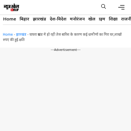
Skip
to
content
Men
Home
बिहार
झारखंड
देश-विदेश
मनोरंजन
खेल
क्राइम
शिक्षा
राजन
Home
-
झारखंड
-
घाघरा प्रखंड में हो रही तेज बारिश के कारण कई ग्रामीणों का गिरा घर,लाखों
रुपए की हुई क्षति
---Advertisement---