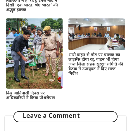
लोहरदगा में हो रहे ट्राइबल मीट में
दिखी ‘एक भारत, श्रेष्ठ भारत’ की
अद्भुत झलक
भारी वाहन से मौत पर चालक का
लाइसेंस होगा रद्द, वाहन भी होगा
जब्त जिला सड़क सुरक्षा समिति की
बैठक में उपायुक्त ने दिए सख्त
निर्देश
विश्व आदिवासी दिवस पर
अधिकारियों ने किया पौधरोपण
Leave a Comment