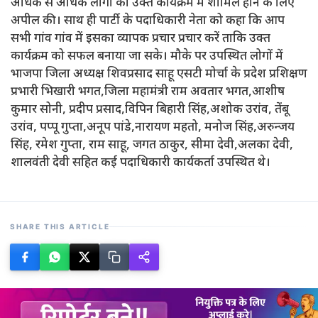
अधिक से अधिक लोगों को उक्त कार्यक्रम में शामिल होने के लिए
अपील की। साथ ही पार्टी के पदाधिकारी नेता को कहा कि आप
सभी गांव गांव में इसका व्यापक प्रचार प्रचार करें ताकि उक्त
कार्यक्रम को सफल बनाया जा सके। मौके पर उपस्थित लोगों में
भाजपा जिला अध्यक्ष शिवप्रसाद साहू एसटी मोर्चा के प्रदेश प्रशिक्षण
प्रभारी भिखारी भगत,जिला महामंत्री राम अवतार भगत,आशीष
कुमार सोनी, प्रदीप प्रसाद,विपिन बिहारी सिंह,अशोक उरांव, तेंबू
उरांव, पप्पू गुप्ता,अनूप पांडे,नारायण महतो, मनोज सिंह,अरुन्जय
सिंह, रमेश गुप्ता, राम साहू, जगत ठाकुर, सीमा देवी,अलका देवी,
शालवंती देवी सहित कई पदाधिकारी कार्यकर्ता उपस्थित थे।
SHARE THIS ARTICLE