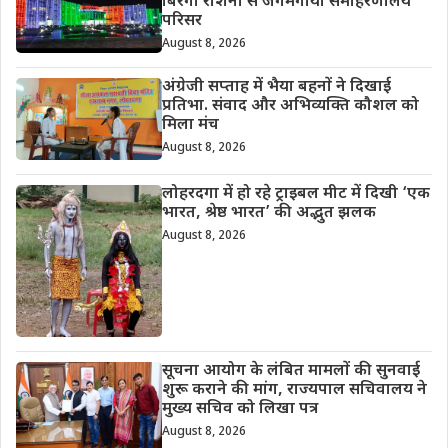
बिरंगी रोशनी से जगमगाया समाहरणालय
परिसर
August 8, 2026
अंग्रेजी सप्ताह में भैया बहनों ने दिखाई
प्रतिभा. संवाद और अभिव्यक्ति कौशल को
मिला मंच
August 8, 2026
लोहरदगा में हो रहे ट्राइबल मीट में दिखी ‘एक
भारत, श्रेष्ठ भारत’ की अद्भुत झलक
August 8, 2026
सूचना आयोग के लंबित मामलों की सुनवाई
शुरू कराने की मांग, राज्यपाल सचिवालय ने
मुख्य सचिव को लिखा पत्र
August 8, 2026