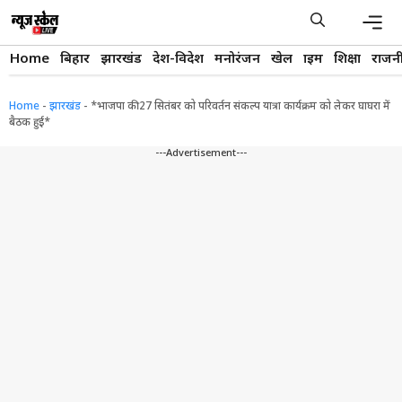
Skip
to
content
Men
Home
बिहार
झारखंड
देश-विदेश
मनोरंजन
खेल
क्राइम
शिक्षा
राजन
Home
-
झारखंड
-
*भाजपा की 27 सितंबर को परिवर्तन संकल्प यात्रा कार्यक्रम को लेकर घाघरा में
बैठक हुई*
---Advertisement---