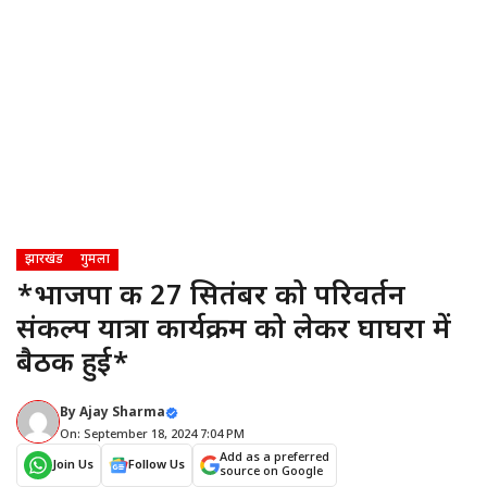
झारखंड
गुमला
*भाजपा की 27 सितंबर को परिवर्तन
संकल्प यात्रा कार्यक्रम को लेकर घाघरा में
बैठक हुई*
By
Ajay Sharma
On: September 18, 2024 7:04 PM
Add as a preferred
Join Us
Follow Us
source on Google