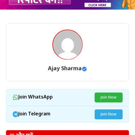
Ajay Sharma
Join WhatsApp
Join Now
Join Telegram
Join Now