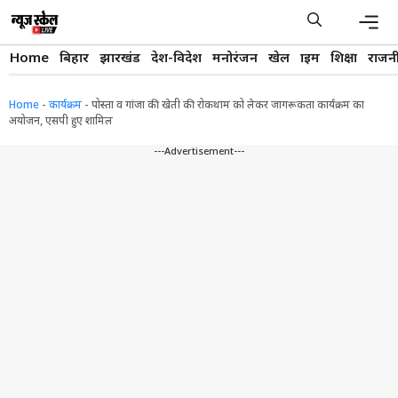
Skip
to
content
Men
Home
बिहार
झारखंड
देश-विदेश
मनोरंजन
खेल
क्राइम
शिक्षा
राजन
Home
-
कार्यक्रम
-
पोस्ता व गांजा की खेती की रोकथाम को लेकर जागरूकता कार्यक्रम का
अयोजन, एसपी हुए शामिल
---Advertisement---