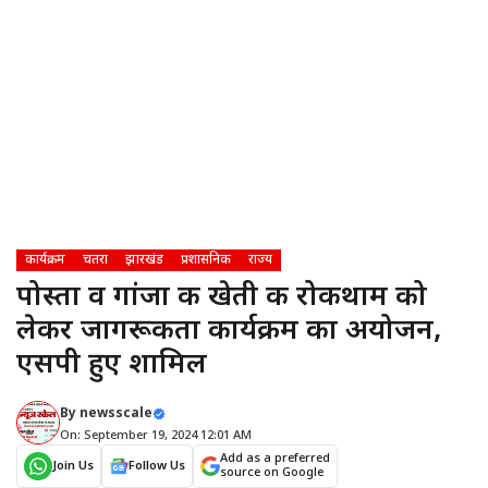
कार्यक्रम
चतरा
झारखंड
प्रशासनिक
राज्य
पोस्ता व गांजा की खेती की रोकथाम को
लेकर जागरूकता कार्यक्रम का अयोजन,
एसपी हुए शामिल
By
newsscale
On: September 19, 2024 12:01 AM
Add as a preferred
Join Us
Follow Us
source on Google