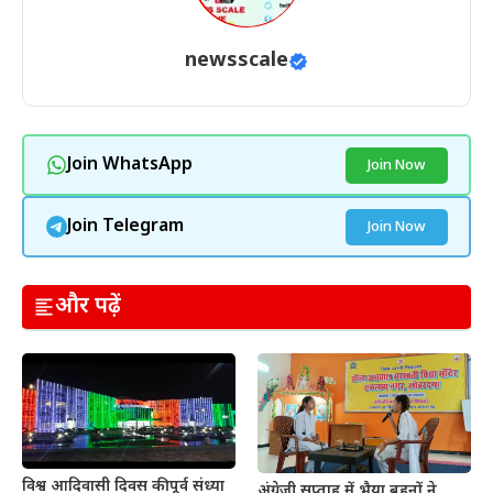
newsscale
Join WhatsApp
Join Now
Join Telegram
Join Now
और पढ़ें
विश्व आदिवासी दिवस की पूर्व संध्या
अंग्रेजी सप्ताह में भैया बहनों ने