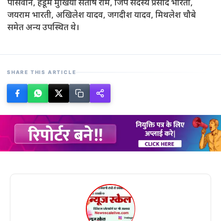
पासवान, हेडूम मुखिया संतोष राम, जिप सदस्य प्रसाद भारती,
जयराम भारती, अखिलेश यादव, जगदीश यादव, मिथलेश चौबे
समेत अन्य उपस्थित थे।
SHARE THIS ARTICLE