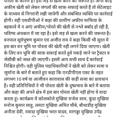
पोस्ता के कारण है। इसे जड़ से खत्म करने की जरूरत है। अगर कोई
अफ़ीम खेती को लेकर जंगलों की साफ़-सफ़ाई करते हैं तो सेटेलाइट
के माध्यम से निगरानी रखी जायेगी और संबन्धित व्यक्ति पर कार्रवाई
होगी। वही एसडीपीओ ने कहा की ग्रामीण अफ़ीम माफिया के
बहकावे में न आएं अफीम/पोस्ते की खेती से नश्ले बर्बाद हो रही है,
भविष्य अंधकार में जा रहा है। इसे जड़ से खत्म करने की जरूरत है।
वनपाल सूर्यभूषण कुमार एवं अजीत राम ने कहा किसी भी सूरत में
इस बार वन भूमि पर पोस्ता की खेती नही लगने दिया जाएगा। खेती
के लिए वन भूमि की साफ़ सफ़ाई करते हुवे पकड़े जाने पर ट्रैक्टर व
जेसीबी को जब्त की जाएगी। इसमें आप सभी साथ दें कार्रवाई
निश्चित होगी। वही पुलिस पदाधिकारियों ने खेती को लेकर सजा व
जुर्माना के बारे में बताते हुए कहा कि एनडीपीएस एक्ट के तहत
लगभग 10 वर्ष या आजीवन कारावास की कड़ी सजा का प्रावधान
है। वही प्रतिनिधियों ने भी पोस्ता खेती के दुष्प्रभाव के बारे में बताया
और कहा की अपने क्षेत्र में इस बार पोस्ता खेती नहीं होगा ये वादा
करता हूं। कार्यक्रम में कोलकोले मुखिया राजेश साव, कुंदा मुखिया
मनोज कुमार साहू, लमटा मुखिया अमित चौबे, बौधाडीह मुखिया
अनीता देवी, नवादा मुखिया भरत यादव, मरगड्डा मुखिया उपेंद्र