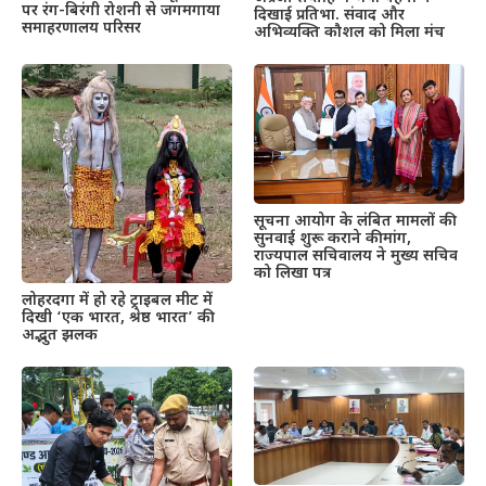
पर रंग-बिरंगी रोशनी से जगमगाया
दिखाई प्रतिभा. संवाद और
समाहरणालय परिसर
अभिव्यक्ति कौशल को मिला मंच
सूचना आयोग के लंबित मामलों की
सुनवाई शुरू कराने की मांग,
राज्यपाल सचिवालय ने मुख्य सचिव
को लिखा पत्र
लोहरदगा में हो रहे ट्राइबल मीट में
दिखी ‘एक भारत, श्रेष्ठ भारत’ की
अद्भुत झलक