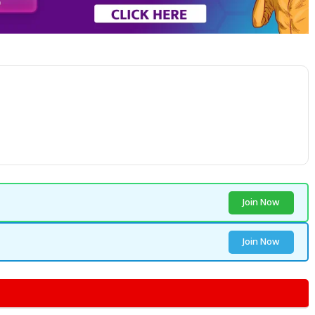
Join Now
Join Now