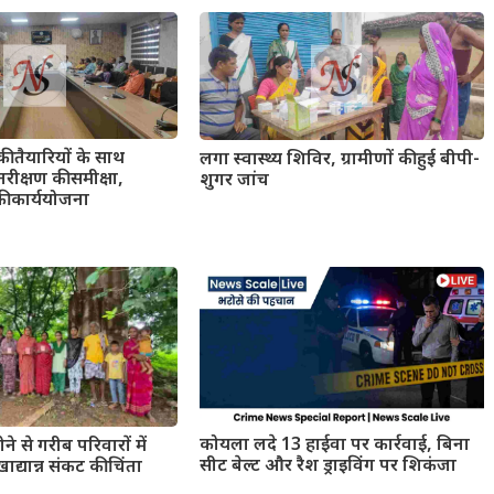
की तैयारियों के साथ
लगा स्वास्थ्य शिविर, ग्रामीणों की हुई बीपी-
रीक्षण की समीक्षा,
शुगर जांच
की कार्ययोजना
कोयला लदे 13 हाईवा पर कार्रवाई, बिना
ोने से गरीब परिवारों में
सीट बेल्ट और रैश ड्राइविंग पर शिकंजा
ाद्यान्न संकट की चिंता