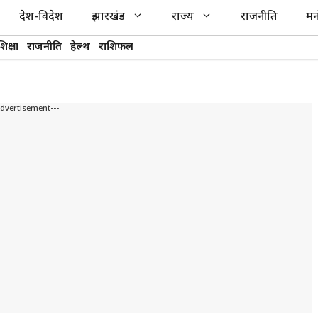
देश-विदेश
झारखंड
राज्य
राजनीति
मन
शिक्षा
राजनीति
हेल्थ
राशिफल
Advertisement---