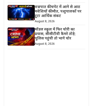
वज्रपात की चपेट में आने से आठ
मवेशियों की मौत, पशुपालकों पर
टूटा आर्थिक संकट
August 8, 2026
मॉडल स्कूल में फिर चोरी का
प्रयास, सीसीटीवी कैमरे तोड़े;
पुलिस पहुंची तो भागे चोर
August 8, 2026