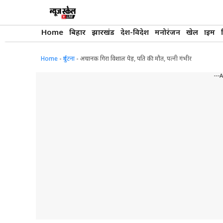
Skip
to
content
Home
बिहार
झारखंड
देश-विदेश
मनोरंजन
खेल
क्राइम
Home
-
दुर्घटना
-
अचानक गिरा विशाल पेड़, पति की मौत, पत्नी गंभीर
---