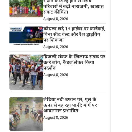
राशन कार्ड रद्द होने से गरीब
परिवारों में बढ़ी नाराजगी, खाद्यान्न
संकट की चिंता
August 8, 2026
कोयला लदे 13 हाईवा पर कार्रवाई,
बिना सीट बेल्ट और रैश ड्राइविंग
पर शिकंजा
August 8, 2026
बिजली संकट के खिलाफ सड़क पर
उतरे लोग, कैंडल लेकर किया
प्रदर्शन
August 8, 2026
लेढ़िया नदी उफान पर, पुल के
ऊपर से बह रहा पानी; मार्ग पर
आवागमन प्रभावित
August 8, 2026