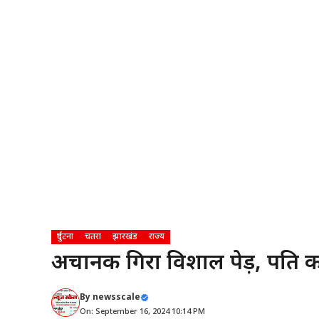
दुर्घटना
चतरा
झारखंड
राज्य
अचानक गिरा विशाल पेड़, पति की 
By
newsscale
On: September 16, 2024 10:14 PM