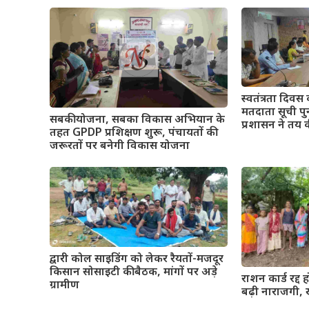
स्वतंत्रता दिवस 
मतदाता सूची पुन
सबकी योजना, सबका विकास अभियान के
प्रशासन ने तय 
तहत GPDP प्रशिक्षण शुरू, पंचायतों की
जरूरतों पर बनेगी विकास योजना
द्वारी कोल साइडिंग को लेकर रैयतों-मजदूर
किसान सोसाइटी की बैठक, मांगों पर अड़े
राशन कार्ड रद्द ह
ग्रामीण
बढ़ी नाराजगी, ख