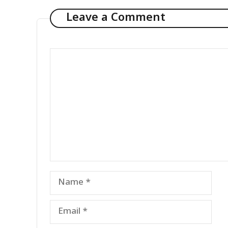
Leave a Comment
Comment
Name
Email