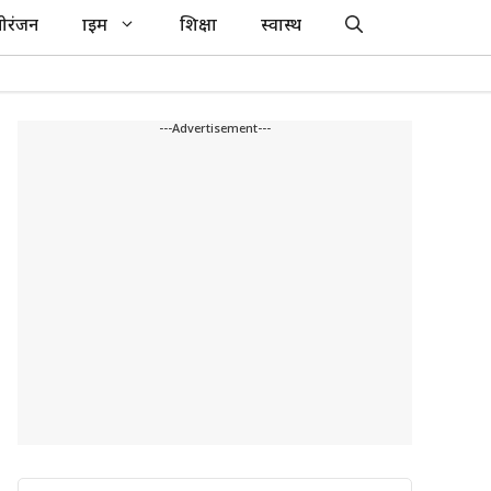
ोरंजन
क्राइम
शिक्षा
स्वास्थ
---Advertisement---