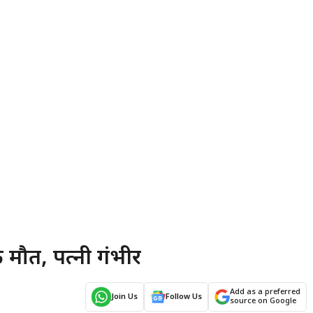
मौत, पत्नी गंभीर
Add as a preferred
Join Us
Follow Us
source on Google