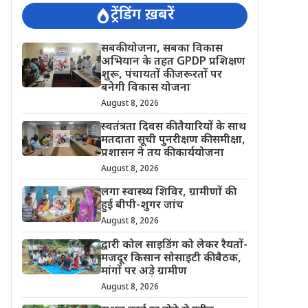
ट्रेंडिंग ख़बरें
सबकी योजना, सबका विकास
अभियान के तहत GPDP प्रशिक्षण
शुरू, पंचायतों की जरूरतों पर
बनेगी विकास योजना
August 8, 2026
स्वतंत्रता दिवस की तैयारियों के साथ
मतदाता सूची पुनरीक्षण की समीक्षा,
प्रशासन ने तय की कार्ययोजना
August 8, 2026
लगा स्वास्थ्य शिविर, ग्रामीणों की
हुई बीपी-शुगर जांच
August 8, 2026
द्वारी कोल साइडिंग को लेकर रैयतों-
मजदूर किसान सोसाइटी की बैठक,
मांगों पर अड़े ग्रामीण
August 8, 2026