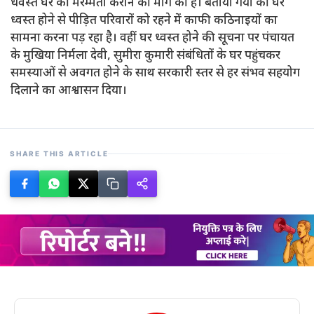
धवस्त घर की मरम्मती कराने की मांग की है। बताया गया की घर
ध्वस्त होने से पीड़ित परिवारों को रहने में काफी कठिनाइयों का
सामना करना पड़ रहा है। वहीं घर ध्वस्त होने की सूचना पर पंचायत
के मुखिया निर्मला देवी, सुमीरा कुमारी संबंधितों के घर पहुंचकर
समस्याओं से अवगत होने के साथ सरकारी स्तर से हर संभव सहयोग
दिलाने का आश्वासन दिया।
SHARE THIS ARTICLE