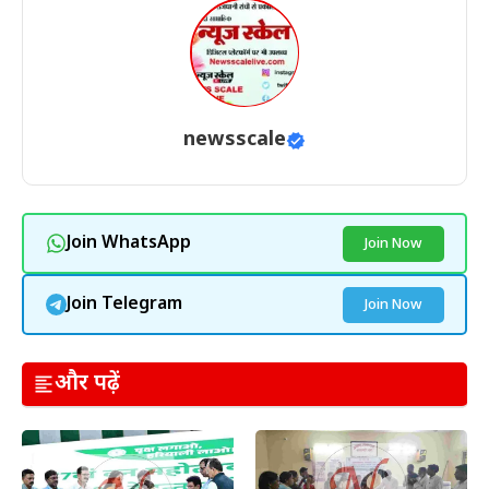
newsscale
Join WhatsApp
Join Now
Join Telegram
Join Now
और पढ़ें