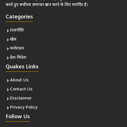
करते हुए सर्वोत्तम समाचार प्रदान करने के लिए समर्पित हैं।
Categories
राजनीति
खेल
मनोरंजन
देश-विदेश
Quakes Links
About Us
Contact Us
Disclaimer
Privacy Policy
Follow Us