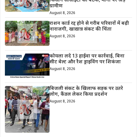
किसान सोसाइटी की बैठक, मांगों पर अड़े
ग्रामीण
August 8, 2026
राशन कार्ड रद्द होने से गरीब परिवारों में बढ़ी
नाराजगी, खाद्यान्न संकट की चिंता
August 8, 2026
कोयला लदे 13 हाईवा पर कार्रवाई, बिना
सीट बेल्ट और रैश ड्राइविंग पर शिकंजा
August 8, 2026
बिजली संकट के खिलाफ सड़क पर उतरे
लोग, कैंडल लेकर किया प्रदर्शन
August 8, 2026