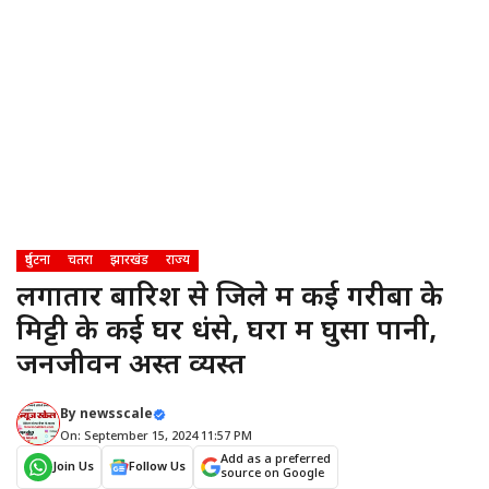
दुर्घटना
चतरा
झारखंड
राज्य
लगातार बारिश से जिले में कई गरीबों के
मिट्टी के कई घर धंसे, घरों में घुसा पानी,
जनजीवन अस्त व्यस्त
By
newsscale
On: September 15, 2024 11:57 PM
Add as a preferred
Join Us
Follow Us
source on Google