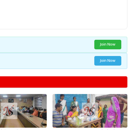
Join Now
Join Now