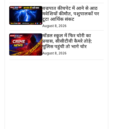
वज्रपात की चपेट में आने से आठ
मवेशियों की मौत, पशुपालकों पर
टूटा आर्थिक संकट
August 8, 2026
मॉडल स्कूल में फिर चोरी का
प्रयास, सीसीटीवी कैमरे तोड़े;
पुलिस पहुंची तो भागे चोर
August 8, 2026