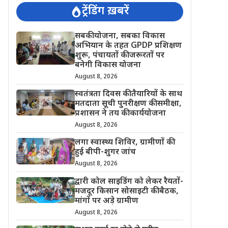
ट्रेंडिंग ख़बरें
सबकी योजना, सबका विकास
अभियान के तहत GPDP प्रशिक्षण
शुरू, पंचायतों की जरूरतों पर
बनेगी विकास योजना
August 8, 2026
स्वतंत्रता दिवस की तैयारियों के साथ
मतदाता सूची पुनरीक्षण की समीक्षा,
प्रशासन ने तय की कार्ययोजना
August 8, 2026
लगा स्वास्थ्य शिविर, ग्रामीणों की
हुई बीपी-शुगर जांच
August 8, 2026
द्वारी कोल साइडिंग को लेकर रैयतों-
मजदूर किसान सोसाइटी की बैठक,
मांगों पर अड़े ग्रामीण
August 8, 2026