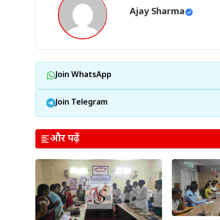
Ajay Sharma
Join WhatsApp
Join Telegram
और पढ़ें