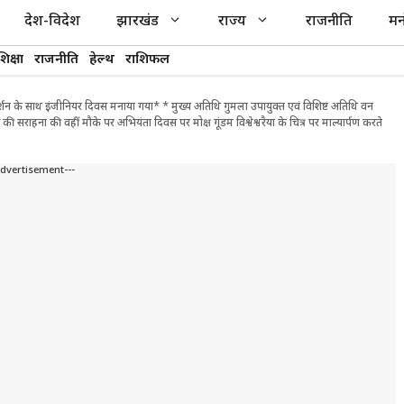
देश-विदेश
झारखंड
राज्य
राजनीति
मन
शिक्षा
राजनीति
हेल्थ
राशिफल
दर्शन के साथ इंजीनियर दिवस मनाया गया* * मुख्य अतिथि गुमला उपायुक्त एवं विशिष्ट अतिथि वन
्ट्स की सराहना की वहीं मौके पर अभियंता दिवस पर मोक्ष गूंडम विश्वेश्वरैया के चित्र पर माल्यार्पण करते
Advertisement---