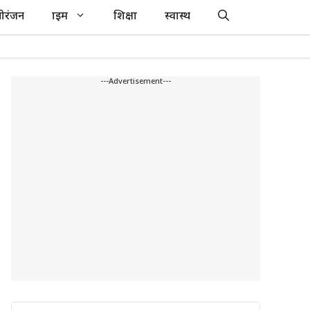
ोरंजन
क्राइम
शिक्षा
स्वास्थ
---Advertisement---