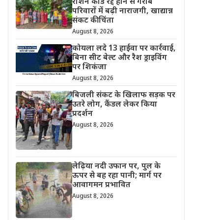
राशन कार्ड रद्द होने से गरीब
परिवारों में बढ़ी नाराजगी, खाद्यान्न
संकट की चिंता
August 8, 2026
कोयला लदे 13 हाईवा पर कार्रवाई,
बिना सीट बेल्ट और रैश ड्राइविंग
पर शिकंजा
August 8, 2026
बिजली संकट के खिलाफ सड़क पर
उतरे लोग, कैंडल लेकर किया
प्रदर्शन
August 8, 2026
लेढ़िया नदी उफान पर, पुल के
ऊपर से बह रहा पानी; मार्ग पर
आवागमन प्रभावित
August 8, 2026