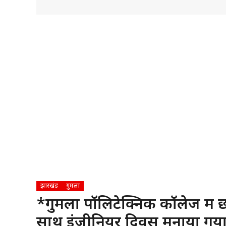
झारखंड
गुमला
*गुमला पॉलिटेक्निक कॉलेज में छा
साथ इंजीनियर दिवस मनाया गया*