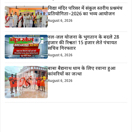
विद्या मंदिर परिसर में संकुल स्तरीय प्रश्नमंच
प्रतियोगिता–2026 का भव्य आयोजन
August 6, 2026
नल-जल योजना के भुगतान के बदले 28
हजार की रिश्वत! 15 हजार लेते पंचायत
सचिव गिरफ्तार
August 6, 2026
बाबा बैद्यनाथ धाम के लिए रवाना हुआ
कांवरियों का जत्था
August 6, 2026