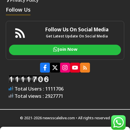
Privacy Policy
Follow Us
Follow Us On Social Media
Get Latest Update On Social Media
Join Now
Total Users : 1111706
Total views : 2927771
© 2021-2026 newsscalelive.com • All rights reserved