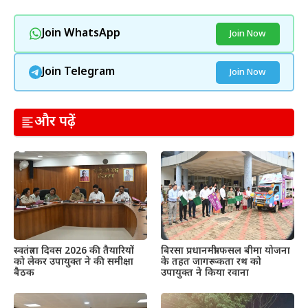
Join WhatsApp
Join Now
Join Telegram
Join Now
और पढ़ें
स्वतंत्रता दिवस 2026 की तैयारियों
बिरसा प्रधानमंत्री फसल बीमा योजना
को लेकर उपायुक्त ने की समीक्षा
के तहत जागरूकता रथ को
बैठक
उपायुक्त ने किया रवाना