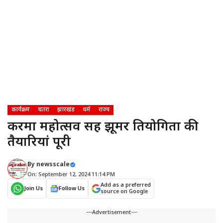
कार्यक्रम
चतरा
झारखंड
धर्म
राज्य
करमा महोत्सव सह झूमर प्रतियोगिता की
तैयारियां पूरी
By
newsscale
On: September 12, 2024 11:14 PM
Add as a preferred
Join Us
Follow Us
source on Google
---Advertisement---