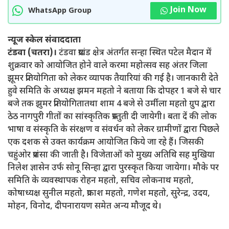
Join Now
WhatsApp Group
न्यूज स्केल संवाददाता
टंडवा (चतरा)।
टंडवा प्रखंड क्षेत्र अंतर्गत सन्हा स्थित पटेल मैदान में
शुक्रवार को आयोजित होने वाले करमा महोत्सव सह अंतर जिला
झूमर प्रतियोगिता को लेकर व्यापक तैयारियां की गई है। जानकारी देते
हुवे समिति के अध्यक्ष झमन महतो ने बताया कि दोपहर 1 बजे से चार
बजे तक झुमर प्रतियोगितातथा शाम 4 बजे से उर्मीला महतो ग्रुप द्वारा
ठेठ नागपुरी गीतों का सांस्कृतिक प्रस्तुती दी जायेगी। बता दें की लोक
भाषा व संस्कृति के संरक्षण व संवर्धन को लेकर ग्रामीणों द्वारा पिछले
एक दशक से उक्त कार्यक्रम आयोजित किये जा रहे हैं। जिसकी
चहुंओर प्रशंसा की जाती है। विजेताओं को मुख्य अतिथि सह मुखिया
निलेश ज्ञासेन उर्फ सोनू सिन्हा द्वारा पुरस्कृत किया जायेगा। मौके पर
समिति के व्यवस्थापक रोहन महतो, सचिव लोकनाथ महतो,
कोषाध्यक्ष सुनील महतो, प्रकाश महतो, गणेश महतो, सुरेन्द्र, उदय,
मोहन, विनोद, दीपनारायण समेत अन्य मौजूद थे।