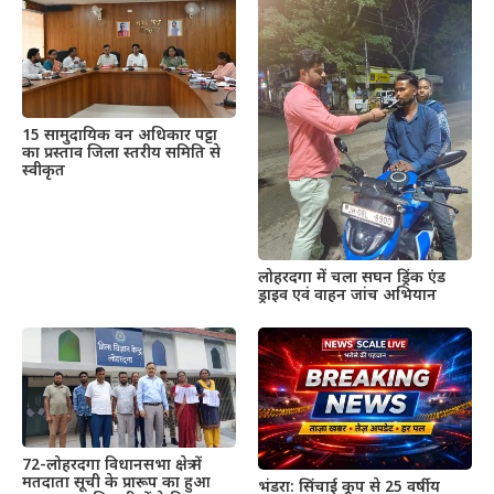
15 सामुदायिक वन अधिकार पट्टा
का प्रस्ताव जिला स्तरीय समिति से
स्वीकृत
लोहरदगा में चला सघन ड्रिंक एंड
ड्राइव एवं वाहन जांच अभियान
72-लोहरदगा विधानसभा क्षेत्र में
मतदाता सूची के प्रारूप का हुआ
भंडरा: सिंचाई कूप से 25 वर्षीय