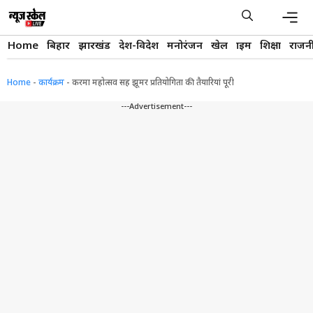
Skip
to
content
Men
Home
बिहार
झारखंड
देश-विदेश
मनोरंजन
खेल
क्राइम
शिक्षा
राजन
Home
-
कार्यक्रम
-
करमा महोत्सव सह झूमर प्रतियोगिता की तैयारियां पूरी
---Advertisement---