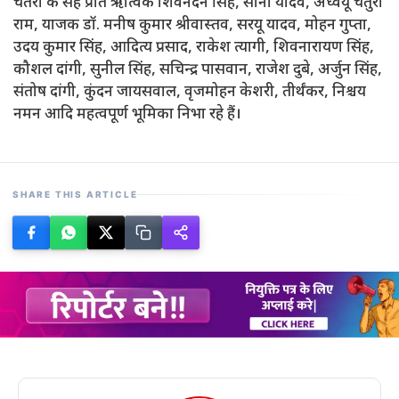
चतरा के सह प्रति ऋत्विक शिवनंदन सिंह, सोना यादव, अध्वर्यू चतुरी
राम, याजक डॉ. मनीष कुमार श्रीवास्तव, सरयू यादव, मोहन गुप्ता,
उदय कुमार सिंह, आदित्य प्रसाद, राकेश त्यागी, शिवनारायण सिंह,
कौशल दांगी, सुनील सिंह, सचिन्द्र पासवान, राजेश दुबे, अर्जुन सिंह,
संतोष दांगी, कुंदन जायसवाल, वृजमोहन केशरी, तीर्थंकर, निश्चय
नमन आदि महत्वपूर्ण भूमिका निभा रहे हैं।
SHARE THIS ARTICLE