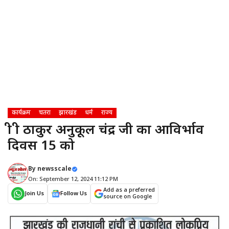
कार्यक्रम
चतरा
झारखंड
धर्म
राज्य
श्री श्री ठाकुर अनुकूल चंद्र जी का आविर्भाव
दिवस 15 को
By
newsscale
On: September 12, 2024 11:12 PM
Add as a preferred
Join Us
Follow Us
source on Google