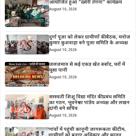
आयोजित हुआ “ख़्वेरी तेंगना” कार्यक्रम
August 10, 2026
दुर्गा पूजा को लेकर ग्रामीणों की बैठक, मनोज
कुमार कुशवाहा बने पूजा समिति के अध्यक्ष
August 10, 2026
जलजमाव से कई एकड़ खेत बर्बाद, घरों में
घुसा पानी
August 10, 2026
सरस्वती शिशु विद्या मंदिर की प्रबंध समिति
का गठन, भुवनेश्वर पांडेय अध्यक्ष और लखन
दांगी बने सचिव
August 10, 2026
गांवों में पहुंची कानूनी जागरूकता की टीम,
ग्रामीणों को बताए अधिकार और कानून