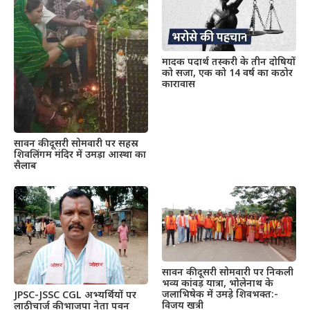
मादक पदार्थ तस्करी के तीन दोषियों
को सजा, एक को 14 वर्ष का कठोर
कारावास
सावन की दूसरी सोमवारी पर सहस्र
शिवलिंगम मंदिर में उमड़ा आस्था का
सैलाब
सावन की दूसरी सोमवारी पर निकली
भव्य कांवड़ यात्रा, भोलेनाथ के
जलाभिषेक में उमड़े शिवभक्त:-
JPSC-JSSC CGL अभ्यर्थियों पर
विजय खत्री
लाठीचार्ज की भाजपा नेता पवन