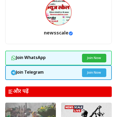
newsscale
Join WhatsApp
Join Now
Join Telegram
Join Now
और पढ़ें