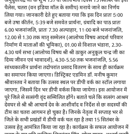
अनुकुलचंद्र जी के शुभ 137 वां आविर्भाव दिवस 15 सितंबर को ईवा
पैलेस, चतरा (वन इंडिया मॉल के समीप) मनाये जाने का निर्णय
लिया गया। जानकारी देते हुए बताया गया कि इस दिन प्रातः 5ः00
बजे उषा कीर्तन, 5ः39 बजे समवेत प्रार्थना, ग्रंथादि का पाठ प्रातः
6.00 भजनांजलि, प्रातः 7.30 अल्पाहार, 11ः00 बजे भजनांजलि,
12.00 से 1.30 तक मातृ सम्मेलन (आलोच्य विषय आदर्श परिवार
निर्माण में माताओं की भूमिका), 01.00 से विशाल भंडारा, 2.30-
4.30 धर्म सभा (आलोच्य विषय श्री श्री ठाकुर अनुकूल चन्द्र जी का
दिव्य जीवन एवं भावादर्श), 4.30-5.50 तक भजनांजलि, 5.56
सांध्यकालीन प्रार्थना तदोपरांत प्रसाद वितरण के साथ ही कार्यक्रम
का समापन किया जाएगा। डिस्ट्रिक्ट एडमिन डॉ. मनीष कुमार
श्रीवास्तव ने बताया कि उत्सव स्थल पर डीपी वर्क का स्टॉल लगाया
जाएगा, जिसमें दिन भर डीपी वर्कस किया जायेगा। इस आयोजन में
पूरे जिले से सत्संगी वृंद सम्मिलित होंगे। बताते चले कि सत्संग आश्रम
देवघर से श्री श्री आचार्य देव के आशीर्वाद व निर्देश से छः सदस्यों की
टीम का चतरा आगमन हो चुका है। जिनके नेतृत्व में सप्ताह भर से
जिले के सभी प्रखंडों में डीपी वर्क चल रहा है तथा 15 सितंबर के
उत्सव हेतु आमंत्रित किया जा रहा है। कार्यक्रम के सफल आयोजन में