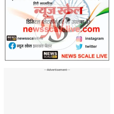
---Advertisement---