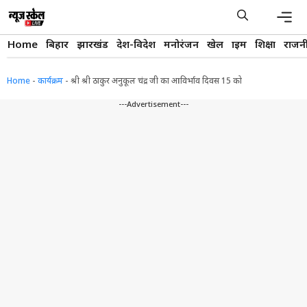
Skip
to
content
Men
Home
बिहार
झारखंड
देश-विदेश
मनोरंजन
खेल
क्राइम
शिक्षा
राजन
Home
-
कार्यक्रम
-
श्री श्री ठाकुर अनुकूल चंद्र जी का आविर्भाव दिवस 15 को
---Advertisement---