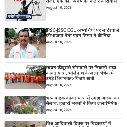
सजा, एक को 14 वर्ष का कठोर कारावास
August 10, 2026
JPSC-JSSC CGL अभ्यर्थियों पर लाठीचार्ज
की भाजपा नेता पवन तिग्गा ने की निंदा
August 10, 2026
सावन की दूसरी सोमवारी पर निकली भव्य
कांवड़ यात्रा, भोलेनाथ के जलाभिषेक में
उमड़े शिवभक्त:-विजय खत्री
August 10, 2026
भव्य बाइक कांवड़ यात्रा में उमड़ा आस्था का
सैलाब, हजारों भक्तों ने किया जलाभिषेक
August 10, 2026
विश्व आदिवासी दिवस पर विद्यालयों में