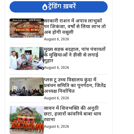
ट्रेंडिंग ख़बरें
सरकारी राशन में अपात्र लाभुकों
पर शिकंजा, वर्षों से लिया लाभ तो
अब होगी वसूली
August 6, 2026
मुख्य सड़क बदहाल, पांच पंचायतों
के मुखियाओं ने डीसी से लगाई
गुहार
August 6, 2026
प्लस टू उच्च विद्यालय कुंदा में
प्रबंधन समिति का पुनर्गठन, जितेंद्र
अध्यक्ष निर्वाचित
August 6, 2026
सावन में शिवभक्ति की अनूठी
छटा, हजारों कांवरिये बाबा धाम
रवाना
August 6, 2026