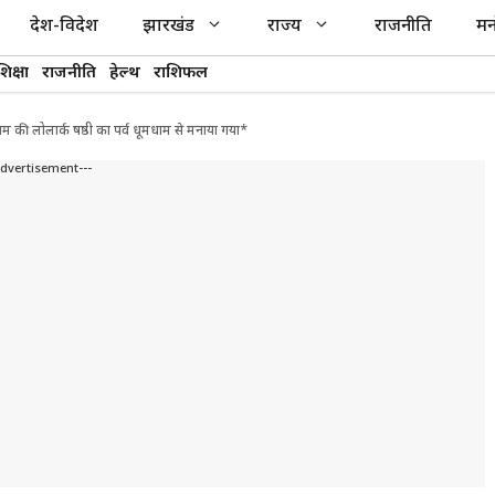
देश-विदेश
झारखंड
राज्य
राजनीति
मन
शिक्षा
राजनीति
हेल्थ
राशिफल
कीनाराम की लोलार्क षष्ठी का पर्व धूमधाम से मनाया गया*
Advertisement---