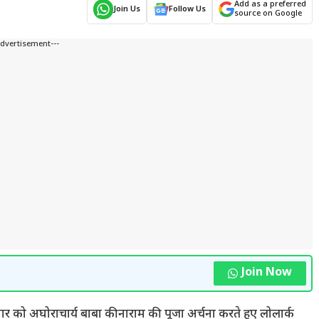
Add as a preferred
Join Us
Follow Us
source on Google
Advertisement---
Join Now
 सोमवार को अघोराचार्य बाबा कीनाराम की पूजा अर्चना करते हुए लोलार्क