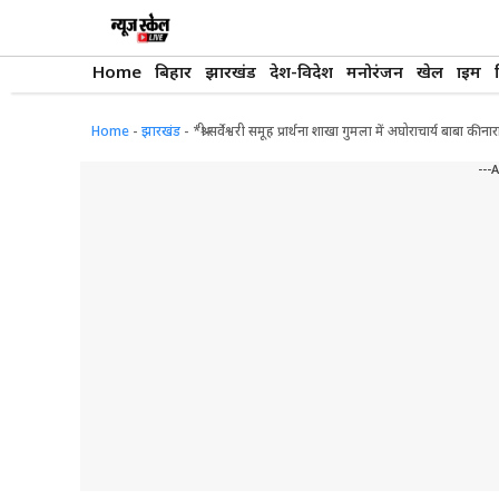
Skip
to
content
Home
बिहार
झारखंड
देश-विदेश
मनोरंजन
खेल
क्राइम
Home
-
झारखंड
-
*श्री सर्वेश्वरी समूह प्रार्थना शाखा गुमला में अघोराचार्य बाबा 
---