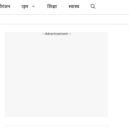
ोरंजन
क्राइम
शिक्षा
स्वास्थ
---Advertisement---