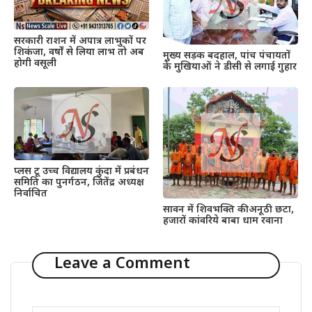
सरकारी राशन में अपात्र लाभुकों पर
शिकंजा, वर्षों से लिया लाभ तो अब
मुख्य सड़क बदहाल, पांच पंचायतों
होगी वसूली
के मुखियाओं ने डीसी से लगाई गुहार
प्लस टू उच्च विद्यालय कुंदा में प्रबंधन
समिति का पुनर्गठन, जितेंद्र अध्यक्ष
निर्वाचित
सावन में शिवभक्ति की अनूठी छटा,
हजारों कांवरिये बाबा धाम रवाना
Leave a Comment