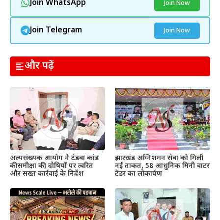
Join WhatsApp
Join Now
Join Telegram
Join Now
और पढ़ें
अल्पसंख्यक आयोग ने टंडवा कांड
झारखंड अग्निशमन सेवा को मिली
की समीक्षा की, दोषियों पर त्वरित
नई ताकत, 58 आधुनिक मिनी वाटर
और सख्त कार्रवाई के निर्देश
टेंडर का लोकार्पण