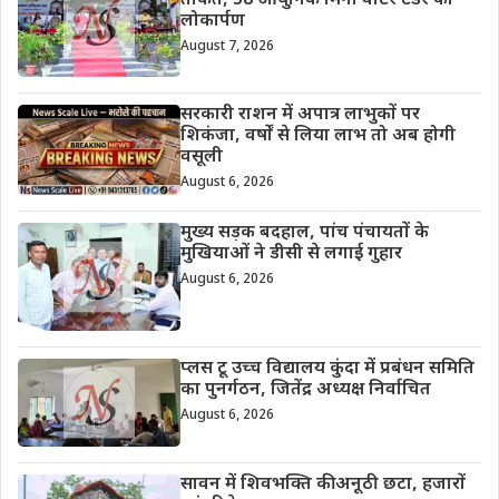
ताकत, 58 आधुनिक मिनी वाटर टेंडर का
लोकार्पण
August 7, 2026
सरकारी राशन में अपात्र लाभुकों पर
शिकंजा, वर्षों से लिया लाभ तो अब होगी
वसूली
August 6, 2026
मुख्य सड़क बदहाल, पांच पंचायतों के
मुखियाओं ने डीसी से लगाई गुहार
August 6, 2026
प्लस टू उच्च विद्यालय कुंदा में प्रबंधन समिति
का पुनर्गठन, जितेंद्र अध्यक्ष निर्वाचित
August 6, 2026
सावन में शिवभक्ति की अनूठी छटा, हजारों