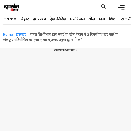
Skip
to
content
Men
Home
बिहार
झारखंड
देश-विदेश
मनोरंजन
खेल
क्राइम
शिक्षा
राजन
Home
-
झारखंड
-
घाघरा शिक्षा विभाग द्वारा नवडीहा खेल मैदान में 2 दिवसीय प्रखंड स्तरीय
खेलकूद प्रतियोगिता का हुआ शुभारंभ,प्रखंड प्रमुख हुई शामिल*
---Advertisement---