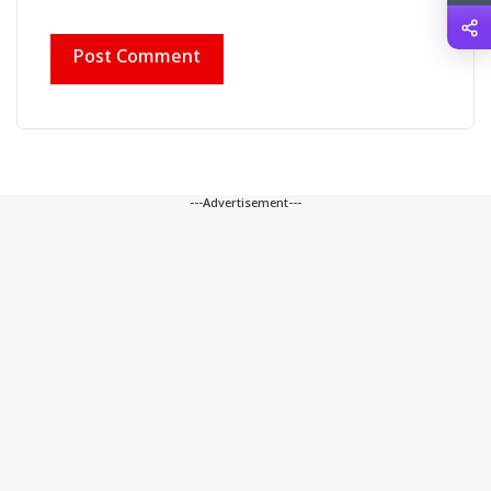
---Advertisement---