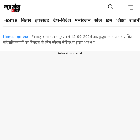
Skip
to
content
Men
Home
बिहार
झारखंड
देश-विदेश
मनोरंजन
खेल
क्राइम
शिक्षा
राजन
Home
-
झारखंड
-
*व्यवहार न्यायालय गुमला में 13-09-2024 तक कुटुंब न्यायालय में लंबित
परिवारिक वादों का निपटारा के लिए स्पेशल मेडिएशन ड्राइव आरंभ *
---Advertisement---