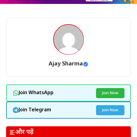
Ajay Sharma
Join WhatsApp
Join Now
Join Telegram
Join Now
और पढ़ें