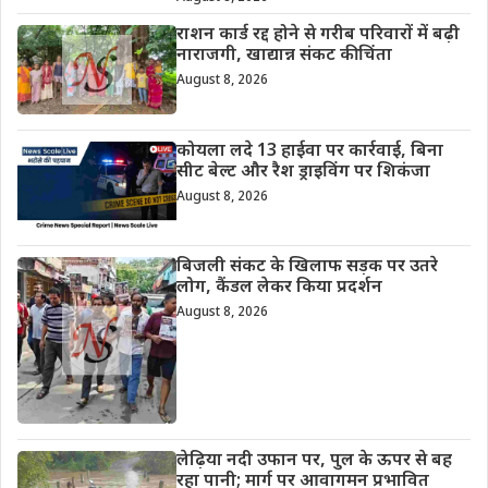
राशन कार्ड रद्द होने से गरीब परिवारों में बढ़ी
नाराजगी, खाद्यान्न संकट की चिंता
August 8, 2026
कोयला लदे 13 हाईवा पर कार्रवाई, बिना
सीट बेल्ट और रैश ड्राइविंग पर शिकंजा
August 8, 2026
बिजली संकट के खिलाफ सड़क पर उतरे
लोग, कैंडल लेकर किया प्रदर्शन
August 8, 2026
लेढ़िया नदी उफान पर, पुल के ऊपर से बह
रहा पानी; मार्ग पर आवागमन प्रभावित