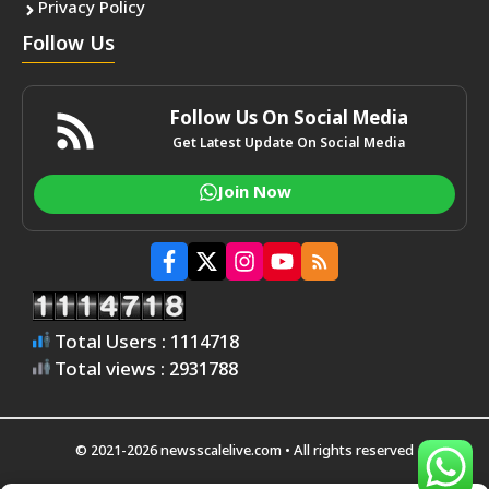
Privacy Policy
Follow Us
Follow Us On Social Media
Get Latest Update On Social Media
Join Now
Total Users : 1114718
Total views : 2931788
© 2021-2026 newsscalelive.com • All rights reserved