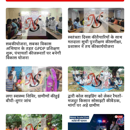
स्वतंत्रता दिवस की तैयारियों के साथ
मतदाता सूची पुनरीक्षण की समीक्षा,
सबकी योजना, सबका विकास
प्रशासन ने तय की कार्ययोजना
अभियान के तहत GPDP प्रशिक्षण
शुरू, पंचायतों की जरूरतों पर बनेगी
विकास योजना
द्वारी कोल साइडिंग को लेकर रैयतों-
लगा स्वास्थ्य शिविर, ग्रामीणों की हुई
मजदूर किसान सोसाइटी की बैठक,
बीपी-शुगर जांच
मांगों पर अड़े ग्रामीण