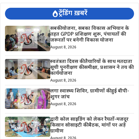
ट्रेंडिंग ख़बरें
सबकी योजना, सबका विकास अभियान के
तहत GPDP प्रशिक्षण शुरू, पंचायतों की
जरूरतों पर बनेगी विकास योजना
August 8, 2026
स्वतंत्रता दिवस की तैयारियों के साथ मतदाता
सूची पुनरीक्षण की समीक्षा, प्रशासन ने तय की
कार्ययोजना
August 8, 2026
लगा स्वास्थ्य शिविर, ग्रामीणों की हुई बीपी-
शुगर जांच
August 8, 2026
द्वारी कोल साइडिंग को लेकर रैयतों-मजदूर
किसान सोसाइटी की बैठक, मांगों पर अड़े
ग्रामीण
August 8, 2026