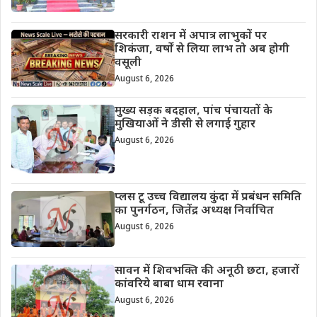
सरकारी राशन में अपात्र लाभुकों पर
शिकंजा, वर्षों से लिया लाभ तो अब होगी
वसूली
August 6, 2026
मुख्य सड़क बदहाल, पांच पंचायतों के
मुखियाओं ने डीसी से लगाई गुहार
August 6, 2026
प्लस टू उच्च विद्यालय कुंदा में प्रबंधन समिति
का पुनर्गठन, जितेंद्र अध्यक्ष निर्वाचित
August 6, 2026
सावन में शिवभक्ति की अनूठी छटा, हजारों
कांवरिये बाबा धाम रवाना
August 6, 2026