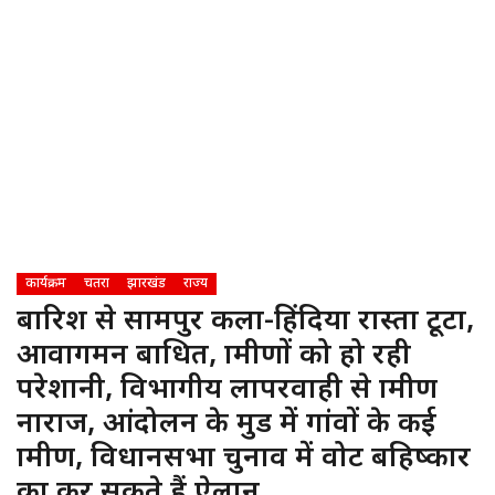
कार्यक्रम
चतरा
झारखंड
राज्य
बारिश से सग्रामपुर कला-हिंदिया रास्ता टूटा,
आवागमन बाधित, ग्रामीणों को हो रही
परेशानी, विभागीय लापरवाही से ग्रामीण
नाराज, आंदोलन के मुड में गांवों के कई
ग्रामीण, विधानसभा चुनाव में वोट बहिष्कार
का कर सकते हैं ऐलान