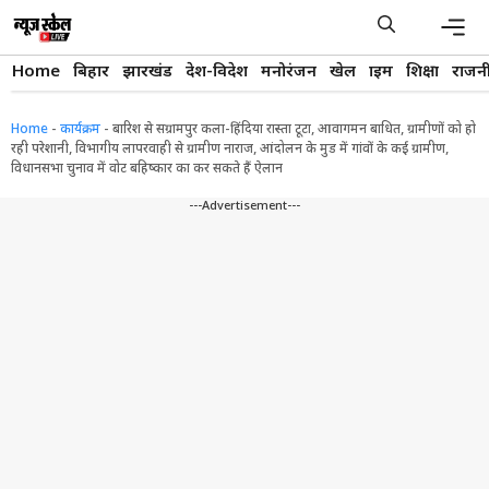
Skip
to
content
Men
Home
बिहार
झारखंड
देश-विदेश
मनोरंजन
खेल
क्राइम
शिक्षा
राजन
Home
-
कार्यक्रम
-
बारिश से सग्रामपुर कला-हिंदिया रास्ता टूटा, आवागमन बाधित, ग्रामीणों को हो
रही परेशानी, विभागीय लापरवाही से ग्रामीण नाराज, आंदोलन के मुड में गांवों के कई ग्रामीण,
विधानसभा चुनाव में वोट बहिष्कार का कर सकते हैं ऐलान
---Advertisement---