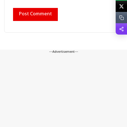
---Advertisement---