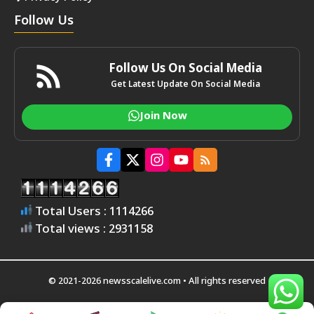
Follow Us
Follow Us On Social Media
Get Latest Update On Social Media
Join Now
Total Users : 1114266
Total views : 2931158
© 2021-2026 newsscalelive.com • All rights reserved