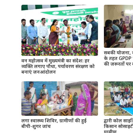
सबकी योजना,
के तहत GPDP प्
वन महोत्सव में मुख्यमंत्री का संदेश: हर
की जरूरतों पर
व्यक्ति लगाए पौधा, पर्यावरण संरक्षण को
बनाएं जनआंदोलन
द्वारी कोल साइड
लगा स्वास्थ्य शिविर, ग्रामीणों की हुई
किसान सोसाइटी 
बीपी-शुगर जांच
ग्रामीण