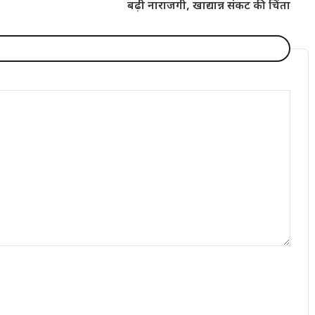
बढ़ी नाराजगी, खाद्यान्न संकट की चिंता