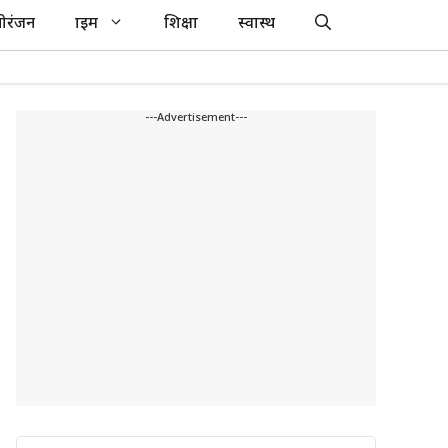
ोरंजन
क्राइम
शिक्षा
स्वास्थ
---Advertisement---