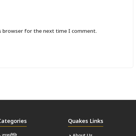
s browser for the next time I comment.
Categories
Quakes Links
राजनीति
About Us