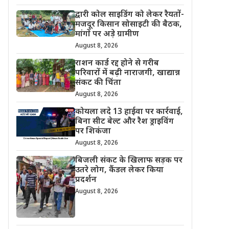
द्वारी कोल साइडिंग को लेकर रैयतों-
मजदूर किसान सोसाइटी की बैठक,
मांगों पर अड़े ग्रामीण
August 8, 2026
राशन कार्ड रद्द होने से गरीब
परिवारों में बढ़ी नाराजगी, खाद्यान्न
संकट की चिंता
August 8, 2026
कोयला लदे 13 हाईवा पर कार्रवाई,
बिना सीट बेल्ट और रैश ड्राइविंग
पर शिकंजा
August 8, 2026
बिजली संकट के खिलाफ सड़क पर
उतरे लोग, कैंडल लेकर किया
प्रदर्शन
August 8, 2026