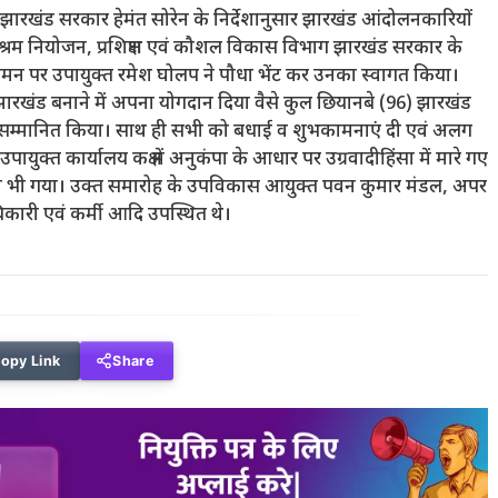
ी झारखंड सरकार हेमंत सोरेन के निर्देशानुसार झारखंड आंदोलनकारियों
श्रम नियोजन, प्रशिक्षण एवं कौशल विकास विभाग झारखंड सरकार के
मन पर उपायुक्त रमेश घोलप ने पौधा भेंट कर उनका स्वागत किया।
ंने झारखंड बनाने में अपना योगदान दिया वैसे कुल छियानबे (96) झारखंड
टकर सम्मानित किया। साथ ही सभी को बधाई व शुभकामनाएं दी एवं अलग
्त कार्यालय कक्ष में अनुकंपा के आधार पर उग्रवादीहिंसा में मारे गए
 किया भी गया। उक्त समारोह के उपविकास आयुक्त पवन कुमार मंडल, अपर
िकारी एवं कर्मी आदि उपस्थित थे।
opy Link
Share