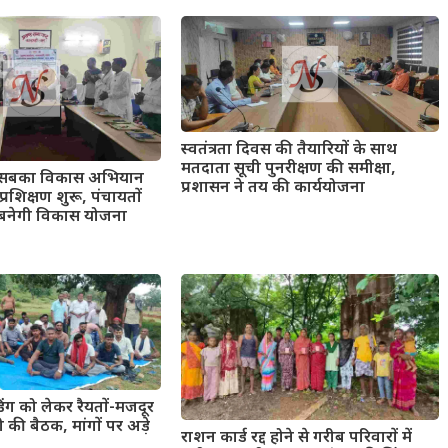
स्वतंत्रता दिवस की तैयारियों के साथ
मतदाता सूची पुनरीक्षण की समीक्षा,
 सबका विकास अभियान
प्रशासन ने तय की कार्ययोजना
रशिक्षण शुरू, पंचायतों
 बनेगी विकास योजना
िंग को लेकर रैयतों-मजदूर
की बैठक, मांगों पर अड़े
राशन कार्ड रद्द होने से गरीब परिवारों में