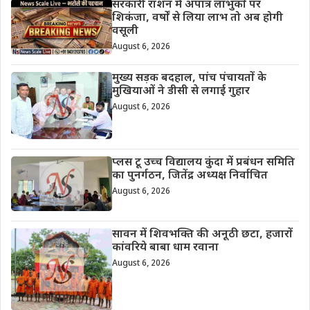
सरकारी राशन में अपात्र लाभुकों पर
शिकंजा, वर्षों से लिया लाभ तो अब होगी
वसूली
August 6, 2026
मुख्य सड़क बदहाल, पांच पंचायतों के
मुखियाओं ने डीसी से लगाई गुहार
August 6, 2026
प्लस टू उच्च विद्यालय कुंदा में प्रबंधन समिति
का पुनर्गठन, जितेंद्र अध्यक्ष निर्वाचित
August 6, 2026
सावन में शिवभक्ति की अनूठी छटा, हजारों
कांवरिये बाबा धाम रवाना
August 6, 2026