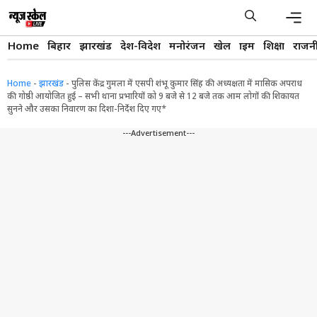
Skip
to
content
Men
Home
बिहार
झारखंड
देश-विदेश
मनोरंजन
खेल
क्राइम
शिक्षा
राजन
Home
-
झारखंड
-
पुलिस केंद्र गुमला में एसपी शंभू कुमार सिंह की अध्यक्षता में मासिक अपराध
की गोष्ठी आयोजित हुई – सभी थाना प्रभारियों को 9 बजे से 12 बजे तक आम लोगों की शिकायत
सुनने और उसका निवारण का दिशा-निर्देश दिए गए*
---Advertisement---