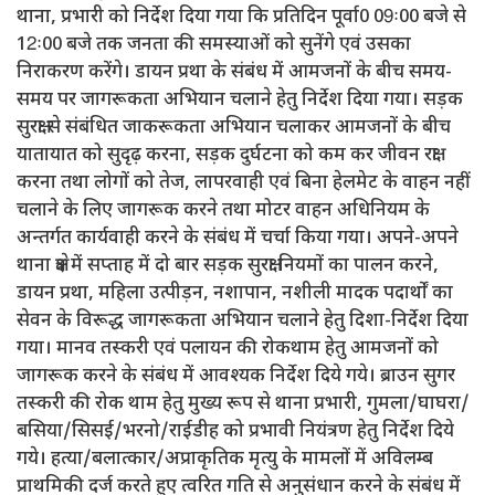
थाना, प्रभारी को निर्देश दिया गया कि प्रतिदिन पूर्वा0 09ः00 बजे से
12ः00 बजे तक जनता की समस्याओं को सुनेंगे एवं उसका
निराकरण करेंगे। डायन प्रथा के संबंध में आमजनों के बीच समय-
समय पर जागरूकता अभियान चलाने हेतु निर्देश दिया गया। सड़क
सुरक्षा से संबंधित जाकरूकता अभियान चलाकर आमजनों के बीच
यातायात को सुदृढ़ करना, सड़क दुर्घटना को कम कर जीवन रक्षा
करना तथा लोगों को तेज, लापरवाही एवं बिना हेलमेट के वाहन नहीं
चलाने के लिए जागरूक करने तथा मोटर वाहन अधिनियम के
अन्तर्गत कार्यवाही करने के संबंध में चर्चा किया गया। अपने-अपने
थाना क्षेत्र में सप्ताह में दो बार सड़क सुरक्षा नियमों का पालन करने,
डायन प्रथा, महिला उत्पीड़न, नशापान, नशीली मादक पदार्थों का
सेवन के विरूद्ध जागरूकता अभियान चलाने हेतु दिशा-निर्देश दिया
गया। मानव तस्करी एवं पलायन की रोकथाम हेतु आमजनों को
जागरूक करने के संबंध में आवश्यक निर्देश दिये गये। ब्राउन सुगर
तस्करी की रोक थाम हेतु मुख्य रूप से थाना प्रभारी, गुमला/घाघरा/
बसिया/सिसई/भरनो/राईडीह को प्रभावी नियंत्रण हेतु निर्देश दिये
गये। हत्या/बलात्कार/अप्राकृतिक मृत्यु के मामलों में अविलम्ब
प्राथमिकी दर्ज करते हुए त्वरित गति से अनुसंधान करने के संबंध में