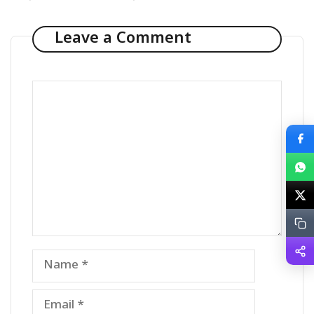
Leave a Comment
Comment
Name
Email