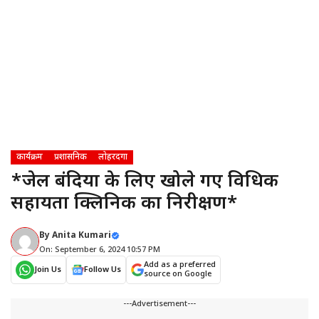
कार्यक्रम
प्रशासनिक
लोहरदगा
*जेल बंदियों के लिए खोले गए विधिक
सहायता क्लिनिक का निरीक्षण*
By
Anita Kumari
On: September 6, 2024 10:57 PM
Add as a preferred
Join Us
Follow Us
source on Google
---Advertisement---