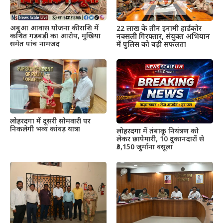
अबुआ आवास योजना की राशि में
22 लाख के तीन इनामी हार्डकोर
कथित गड़बड़ी का आरोप, मुखिया
नक्सली गिरफ्तार, संयुक्त अभियान
समेत पांच नामजद
में पुलिस को बड़ी सफलता
लोहरदगा में दूसरी सोमवारी पर
निकलेगी भव्य कांवड़ यात्रा
लोहरदगा में तंबाकू नियंत्रण को
लेकर छापेमारी, 10 दुकानदारों से
₹3,150 जुर्माना वसूला