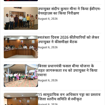
उपायुक्त संदीप कुमार मीना ने किया ईवीएम-
वेयरहाउस का किया निरीक्षण
August 6, 2026
स्वतंत्रता दिवस 2026 की तैयारियों को लेकर
उपायुक्त ने की समीक्षा बैठक
August 6, 2026
बिरसा प्रधानमंत्री फसल बीमा योजना के
तहत जागरूकता रथ को उपायुक्त ने किया
रवाना
August 6, 2026
15 सामुदायिक वन अधिकार पट्टा का प्रस्ताव
जिला स्तरीय समिति से स्वीकृत
August 6, 2026