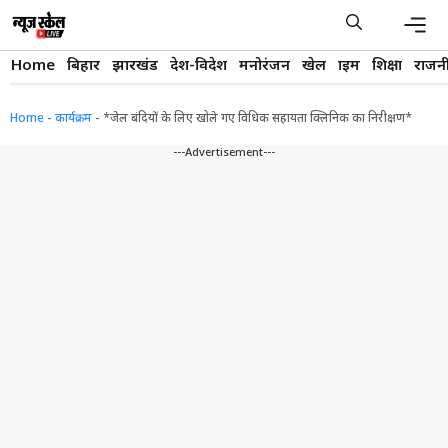
Skip
to
content
Men
Home
बिहार
झारखंड
देश-विदेश
मनोरंजन
खेल
क्राइम
शिक्षा
राजन
Home
-
कार्यक्रम
-
*जेल बंदियों के लिए खोले गए विधिक सहायता क्लिनिक का निरीक्षण*
---Advertisement---