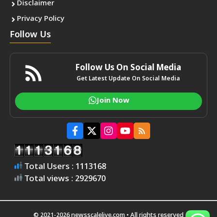
Disclaimer
Privacy Policy
Follow Us
Follow Us On Social Media
Get Latest Update On Social Media
Join Now
Total Users : 1113168
Total views : 2929670
© 2021-2026 newsscalelive.com • All rights reserved