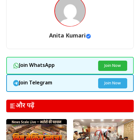
Anita Kumari
Join WhatsApp
Join Now
Join Telegram
Join Now
और पढ़ें