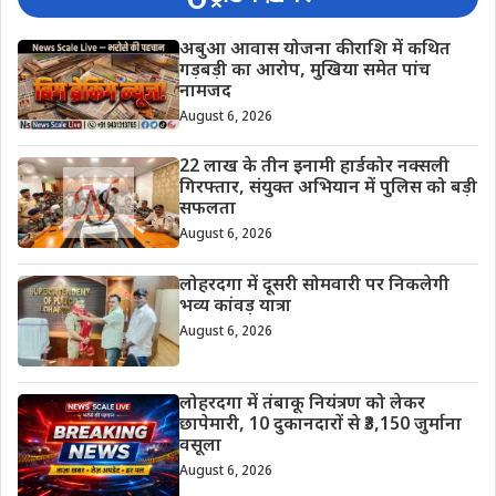
अबुआ आवास योजना की राशि में कथित
गड़बड़ी का आरोप, मुखिया समेत पांच
नामजद
August 6, 2026
22 लाख के तीन इनामी हार्डकोर नक्सली
गिरफ्तार, संयुक्त अभियान में पुलिस को बड़ी
सफलता
August 6, 2026
लोहरदगा में दूसरी सोमवारी पर निकलेगी
भव्य कांवड़ यात्रा
August 6, 2026
लोहरदगा में तंबाकू नियंत्रण को लेकर
छापेमारी, 10 दुकानदारों से ₹3,150 जुर्माना
वसूला
August 6, 2026