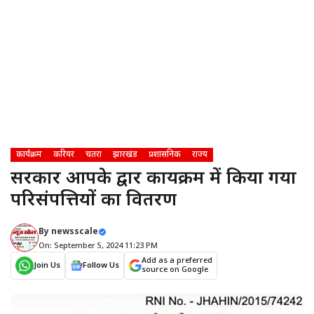
कार्यक्रम
करियर
चतरा
झारखंड
प्रशासनिक
राज्य
सरकार आपके द्वार कार्यक्रम में किया गया
परिसंपत्तियों का वितरण
By
newsscale
On: September 5, 2024 11:23 PM
Add as a preferred
Join Us
Follow Us
source on Google