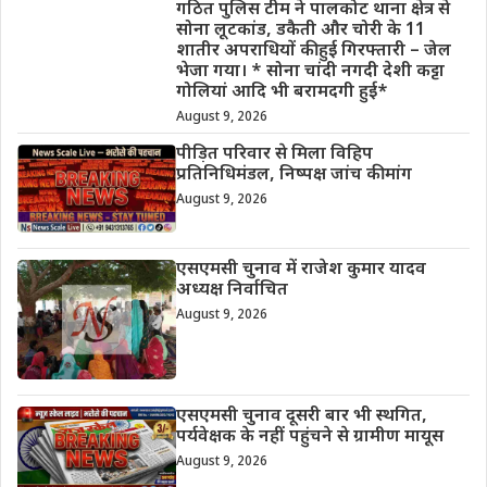
गठित पुलिस टीम ने पालकोट थाना क्षेत्र से
सोना लूटकांड, डकैती और चोरी के 11
शातीर अपराधियों की हुई गिरफ्तारी – जेल
भेजा गया। * सोना चांदी नगदी देशी कट्टा
गोलियां आदि भी बरामदगी हुई*
August 9, 2026
पीड़ित परिवार से मिला विहिप
प्रतिनिधिमंडल, निष्पक्ष जांच की मांग
August 9, 2026
एसएमसी चुनाव में राजेश कुमार यादव
अध्यक्ष निर्वाचित
August 9, 2026
एसएमसी चुनाव दूसरी बार भी स्थगित,
पर्यवेक्षक के नहीं पहुंचने से ग्रामीण मायूस
August 9, 2026