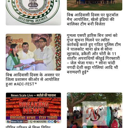
विश्व आदिवासी दिवस पर फुटबॉल
मैच आयोजित, खेलो इंडिया की
बालिका टीम बनी विजेता
गुमला एसपी हारिस बिन जमां को
गुप्त सूचना मिलने पर त्वरित
कार्रवाई करते हुए गठित पुलिस टीम
ने पालकोट थाना क्षेत्र से सोना
लूटकांड, डकैती और चोरी के 11
शातीर अपराधियों की हुई गिरफ्तारी
– जेल भेजा गया। * सोना चांदी
नगदी देशी कट्टा गोलियां आदि भी
बरामदगी हुई*
विश्व आदिवासी दिवस के अवसर पर
जिला प्रशासन की ओर से आयोजित
हुआ #ADI-FEST*