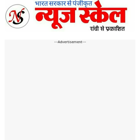
---Advertisement---