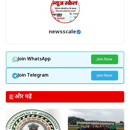
newsscale
Join WhatsApp
Join Now
Join Telegram
Join Now
और पढ़ें