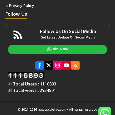
Privacy Policy
Follow Us
Follow Us On Social Media
Get Latest Update On Social Media
Join Now
Total Users : 1116893
Total views : 2934801
© 2021-2026 newsscalelive.com • All rights reserved