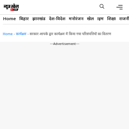
Skip
to
content
Men
Home
बिहार
झारखंड
देश-विदेश
मनोरंजन
खेल
क्राइम
शिक्षा
राजन
Home
-
कार्यक्रम
-
सरकार आपके द्वार कार्यक्रम में किया गया परिसंपत्तियों का वितरण
---Advertisement---