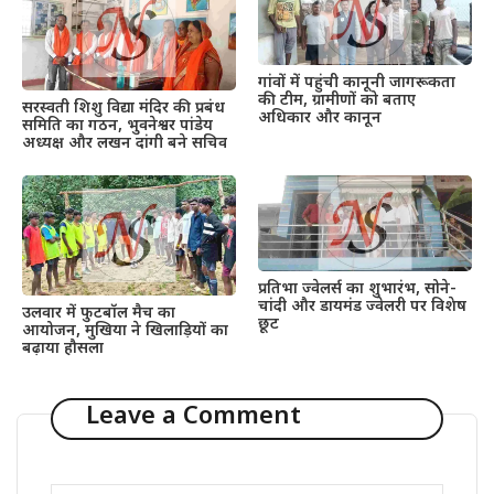
गांवों में पहुंची कानूनी जागरूकता
की टीम, ग्रामीणों को बताए
सरस्वती शिशु विद्या मंदिर की प्रबंध
अधिकार और कानून
समिति का गठन, भुवनेश्वर पांडेय
अध्यक्ष और लखन दांगी बने सचिव
प्रतिभा ज्वेलर्स का शुभारंभ, सोने-
चांदी और डायमंड ज्वेलरी पर विशेष
उलवार में फुटबॉल मैच का
छूट
आयोजन, मुखिया ने खिलाड़ियों का
बढ़ाया हौसला
Leave a Comment