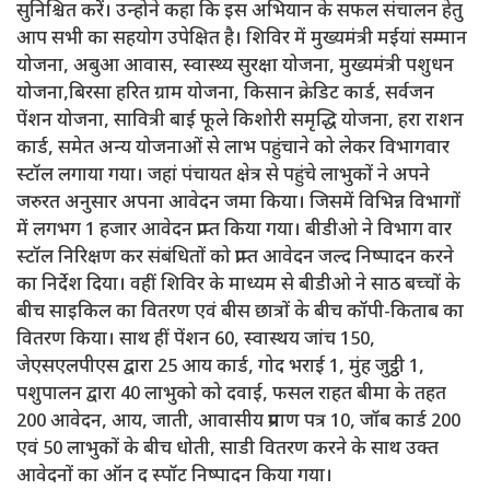
सुनिश्चित करें। उन्होने कहा कि इस अभियान के सफल संचालन हेतु
आप सभी का सहयोग उपेक्षित है। शिविर में मुख्यमंत्री मईयां सम्मान
योजना, अबुआ आवास, स्वास्थ्य सुरक्षा योजना, मुख्यमंत्री पशुधन
योजना,बिरसा हरित ग्राम योजना, किसान क्रेडिट कार्ड, सर्वजन
पेंशन योजना, सावित्री बाई फूले किशोरी समृद्धि योजना, हरा राशन
कार्ड, समेत अन्य योजनाओं से लाभ पहुंचाने को लेकर विभागवार
स्टॉल लगाया गया। जहां पंचायत क्षेत्र से पहुंचे लाभुकों ने अपने
जरुरत अनुसार अपना आवेदन जमा किया। जिसमें विभिन्न विभागों
में लगभग 1 हजार आवेदन प्राप्त किया गया। बीडीओ ने विभाग वार
स्टॉल निरिक्षण कर संबंधितों को प्राप्त आवेदन जल्द निष्पादन करने
का निर्देश दिया। वहीं शिविर के माध्यम से बीडीओ ने साठ बच्चों के
बीच साइकिल का वितरण एवं बीस छात्रों के बीच कॉपी-किताब का
वितरण किया। साथ हीं पेंशन 60, स्वास्थय जांच 150,
जेएसएलपीएस द्वारा 25 आय कार्ड, गोद भराई 1, मुंह जुट्ठी 1,
पशुपालन द्वारा 40 लाभुको को दवाई, फसल राहत बीमा के तहत
200 आवेदन, आय, जाती, आवासीय प्रमाण पत्र 10, जॉब कार्ड 200
एवं 50 लाभुकों के बीच धोती, साडी वितरण करने के साथ उक्त
आवेदनों का ऑन द स्पॉट निष्पादन किया गया।