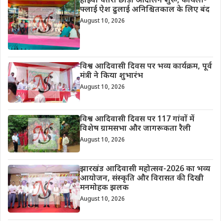
हाइवा चतरा छोड़ो आंदोलन शुरू, कोयला-
फ्लाई ऐश ढुलाई अनिश्चितकाल के लिए बंद
August 10, 2026
विश्व आदिवासी दिवस पर भव्य कार्यक्रम, पूर्व
मंत्री ने किया शुभारंभ
August 10, 2026
विश्व आदिवासी दिवस पर 117 गांवों में
विशेष ग्रामसभा और जागरूकता रैली
August 10, 2026
झारखंड आदिवासी महोत्सव-2026 का भव्य
आयोजन, संस्कृति और विरासत की दिखी
मनमोहक झलक
August 10, 2026