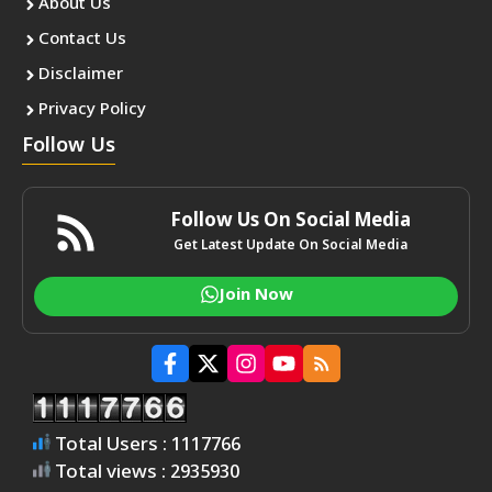
About Us
Contact Us
Disclaimer
Privacy Policy
Follow Us
Follow Us On Social Media
Get Latest Update On Social Media
Join Now
Total Users : 1117766
Total views : 2935930