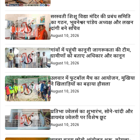
सरस्वती शिशु विद्या मंदिर की प्रबंध समिति
का गठन, भुवनेश्वर पांडेय अध्यक्ष और लखन
दांगी बने सचिव
August 10, 2026
गांवों में पहुंची कानूनी जागरूकता की टीम,
ग्रामीणों को बताए अधिकार और कानून
August 10, 2026
उलवार में फुटबॉल मैच का आयोजन, मुखिया
ने खिलाड़ियों का बढ़ाया हौसला
August 10, 2026
प्रतिभा ज्वेलर्स का शुभारंभ, सोने-चांदी और
डायमंड ज्वेलरी पर विशेष छूट
August 10, 2026