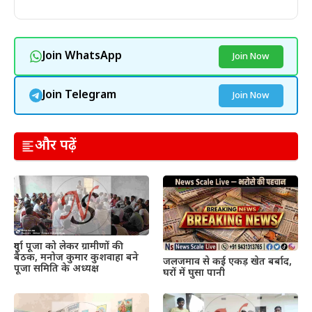
Join WhatsApp
Join Now
Join Telegram
Join Now
और पढ़ें
दुर्गा पूजा को लेकर ग्रामीणों की
बैठक, मनोज कुमार कुशवाहा बने
जलजमाव से कई एकड़ खेत बर्बाद,
पूजा समिति के अध्यक्ष
घरों में घुसा पानी