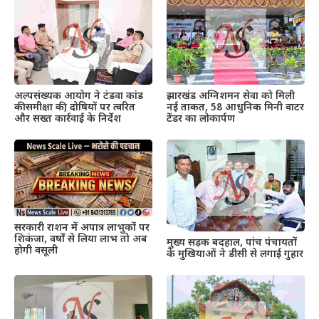
अल्पसंख्यक आयोग ने टंडवा कांड
झारखंड अग्निशमन सेवा को मिली
की समीक्षा की, दोषियों पर त्वरित
नई ताकत, 58 आधुनिक मिनी वाटर
और सख्त कार्रवाई के निर्देश
टेंडर का लोकार्पण
सरकारी राशन में अपात्र लाभुकों पर
शिकंजा, वर्षों से लिया लाभ तो अब
मुख्य सड़क बदहाल, पांच पंचायतों
होगी वसूली
के मुखियाओं ने डीसी से लगाई गुहार