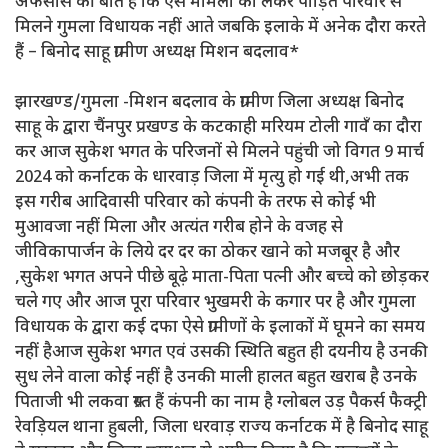
अफसोस की बात है कि ऐसे मामलों को लेकर पीड़ित परिवार से
मिलने गुमला विधायक नहीं आते जबकि इलाके में अनेक दौरा करते
हैं – बिनोद साहू ग्रामीण अध्यक्ष मिशन बदलाव*
झारखण्ड/गुमला -मिशन बदलाव के ग्रामीण जिला अध्यक्ष बिनोद
साहू के द्वारा चैंनपुर प्रखण्ड के कटकाही मरियम टोली गावँ का दौरा
कर आज सुकेश भगत के परिजनों से मिलने पहुंची जो विगत 9 मार्च
2024 को कर्नाटक के धारवाड़ जिला में मृत्यु हो गई थी,अभी तक
इस गरीब आदिवासी परिवार को कंपनी के तरफ से कोई भी
मुआवजा नहीं मिला और अत्यंत गरीब होने के वजह से
जीविकापार्जन के लिये दर दर का ठोकर खाने को मजबूर है और
,सुकेश भगत अपने पीछे बूढ़े माता-पिता पत्नी और बच्चे को छोड़कर
चले गए और आज पूरा परिवार भुखमरी के कगार पर है और गुमला
विधायक के द्वारा कई दफा ऐसे ग्रामीणों के इलाकों में घूमने का समय
नहीं हैआज सुकेश भगत एवं उसकी स्थिति बहुत ही दयनीय है उनकी
सुध लेने वाला कोई नहीं है उनकी माली हालत बहुत खराब है उनके
पिताजी भी लकवा ग्रस्त हैं कंपनी का नाम है ग्लोबल उड़ पैकर्स फैक्ट्री
रेवड़ियल थाना हुबली, जिला धरवाड़ राज्य कर्नाटक में है बिनोद साहू