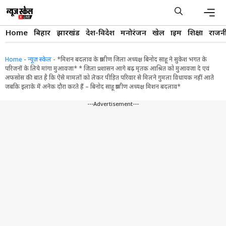
Skip
to
content
Men
Home
बिहार
झारखंड
देश-विदेश
मनोरंजन
खेल
क्राइम
शिक्षा
राजन
Home
-
न्यूज़ स्केल
-
*मिशन बदलाव के ग्रामीण जिला अध्यक्ष बिनोद साहू ने सुकेश भगत के
परिजनों के लिये मांगा मुआवजा* * जिला प्रशासन आगे बढ़ मृतक आश्रित को मुआवजा दे एवं
अफसोस की बात है कि ऐसे मामलों को लेकर पीड़ित परिवार से मिलने गुमला विधायक नहीं आते
जबकि इलाके में अनेक दौरा करते हैं – बिनोद साहू ग्रामीण अध्यक्ष मिशन बदलाव*
---Advertisement---