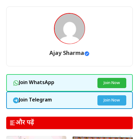
Ajay Sharma
Join WhatsApp
Join Now
Join Telegram
Join Now
और पढ़ें