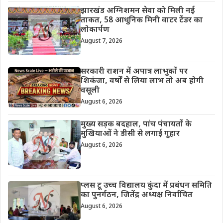
झारखंड अग्निशमन सेवा को मिली नई
ताकत, 58 आधुनिक मिनी वाटर टेंडर का
लोकार्पण
August 7, 2026
सरकारी राशन में अपात्र लाभुकों पर
शिकंजा, वर्षों से लिया लाभ तो अब होगी
वसूली
August 6, 2026
मुख्य सड़क बदहाल, पांच पंचायतों के
मुखियाओं ने डीसी से लगाई गुहार
August 6, 2026
प्लस टू उच्च विद्यालय कुंदा में प्रबंधन समिति
का पुनर्गठन, जितेंद्र अध्यक्ष निर्वाचित
August 6, 2026