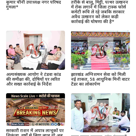
कुमार चीनी उपाध्यक्ष नगर परिषद
तरीके से बालू, मिट्टी, पत्थर उत्खनन
गुमला*
में रोक लगाने में जिला टास्क फोर्स
कमेटी रूचि ले रहे जबकि सरकार
अवैध उत्खनन को लेकर कड़ी
कार्रवाई की घोषणा की है*
अल्पसंख्यक आयोग ने टंडवा कांड
झारखंड अग्निशमन सेवा को मिली
की समीक्षा की, दोषियों पर त्वरित
नई ताकत, 58 आधुनिक मिनी वाटर
और सख्त कार्रवाई के निर्देश
टेंडर का लोकार्पण
सरकारी राशन में अपात्र लाभुकों पर
शिकंजा, वर्षों से लिया लाभ तो अब