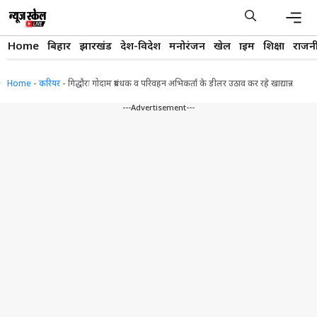
Skip
to
content
Men
Home
बिहार
झारखंड
देश-विदेश
मनोरंजन
खेल
क्राइम
शिक्षा
राजन
Home
-
करियर
-
गिद्धौरः गोदाम प्रबंधक व परिवहन अभिकर्ता के डीलर उठाव कर रहे खाद्यान्न
---Advertisement---