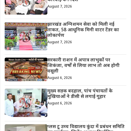
कार्रवाई के निर्देश
August 7, 2026
झारखंड अग्निशमन सेवा को मिली नई
ताकत, 58 आधुनिक मिनी वाटर टेंडर का
लोकार्पण
August 7, 2026
सरकारी राशन में अपात्र लाभुकों पर
शिकंजा, वर्षों से लिया लाभ तो अब होगी
वसूली
August 6, 2026
मुख्य सड़क बदहाल, पांच पंचायतों के
मुखियाओं ने डीसी से लगाई गुहार
August 6, 2026
प्लस टू उच्च विद्यालय कुंदा में प्रबंधन समिति