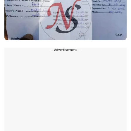
---Advertisement---