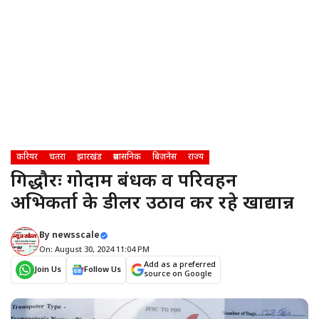
करियर
चतरा
झारखंड
प्रशासनिक
बिज़नेस
राज्य
गिद्धौरः गोदाम प्रबंधक व परिवहन
अभिकर्ता के डीलर उठाव कर रहे खाद्यान्न
By
newsscale
On: August 30, 2024 11:04 PM
Add as a preferred
Join Us
Follow Us
source on Google