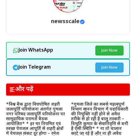
newsscale
Join WhatsApp
Join Now
Join Telegram
Join Now
और पढ़ें
*विश्व बैंक द्वारा वित्तपोषित शहरी
*गुमला जिले का सबसे महत्वपूर्ण
जलापूर्ति परियोजना अंतर्गत गुमला
विभाग खनन विभाग में पदाधिकारी
नगर परिषद जलापूर्ति परियोजना पर
की नियुक्ति नहीं होने से अवैध
सामुदायिक परामर्श बैठक
तरीके से हो रही है बालू तस्करी –
आयोजित* * हर घर नियमित एवं
विभूति कुमार के सेवानिवृत्ति से बनी
स्वच्छ पेयजल आपूर्ति से शहरी क्षेत्रों
है ऐसी स्थिति* * ना तो चालान
में पेयजल संकट दूर होगा – रमेश
काटे जा रहे हैं और ना ही अवैध