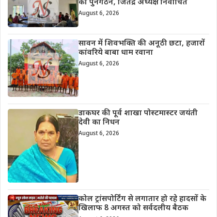
का पुनर्गठन, जितेंद्र अध्यक्ष निर्वाचित
August 6, 2026
सावन में शिवभक्ति की अनूठी छटा, हजारों
कांवरिये बाबा धाम रवाना
August 6, 2026
डाकघर की पूर्व शाखा पोस्टमास्टर जयंती
देवी का निधन
August 6, 2026
कोल ट्रांसपोर्टिंग से लगातार हो रहे हादसों के
खिलाफ 8 अगस्त को सर्वदलीय बैठक