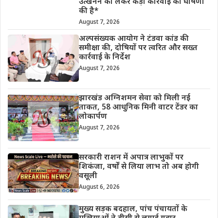
उत्खनन को लेकर कड़ी कार्रवाई की घोषणा
की है*
August 7, 2026
अल्पसंख्यक आयोग ने टंडवा कांड की
समीक्षा की, दोषियों पर त्वरित और सख्त
कार्रवाई के निर्देश
August 7, 2026
झारखंड अग्निशमन सेवा को मिली नई
ताकत, 58 आधुनिक मिनी वाटर टेंडर का
लोकार्पण
August 7, 2026
सरकारी राशन में अपात्र लाभुकों पर
शिकंजा, वर्षों से लिया लाभ तो अब होगी
वसूली
August 6, 2026
मुख्य सड़क बदहाल, पांच पंचायतों के