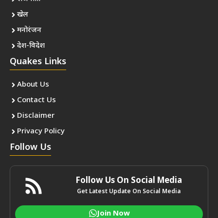
खेल
मनोरंजन
देश-विदेश
Quakes Links
About Us
Contact Us
Disclaimer
Privacy Policy
Follow Us
Follow Us On Social Media
Get Latest Update On Social Media
Join Now