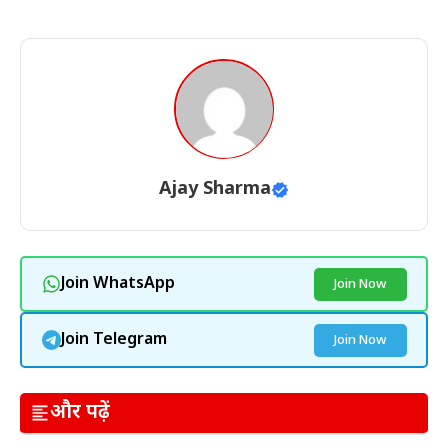
Ajay Sharma
Join WhatsApp
Join Now
Join Telegram
Join Now
और पढ़ें