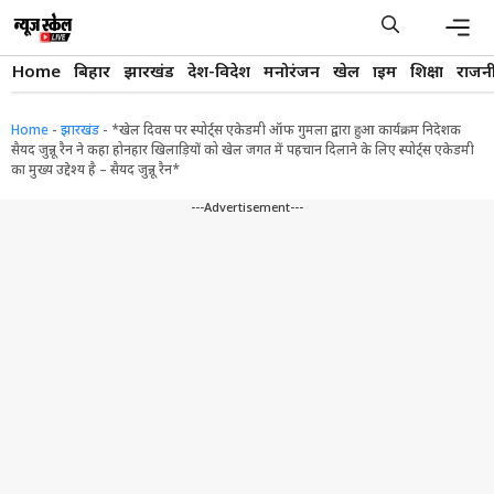
Skip
to
content
Men
Home
बिहार
झारखंड
देश-विदेश
मनोरंजन
खेल
क्राइम
शिक्षा
राजन
Home
-
झारखंड
-
*खेल दिवस पर स्पोर्ट्स एकेडमी ऑफ गुमला द्वारा हुआ कार्यक्रम निदेशक
सैयद जुन्नू रैन ने कहा होनहार खिलाड़ियों को खेल जगत में पहचान दिलाने के लिए स्पोर्ट्स एकेडमी
का मुख्य उद्देश्य है – सैयद जुन्नू रैन*
---Advertisement---