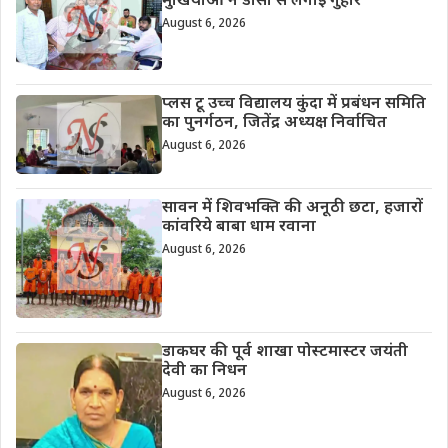
मुखियाओं ने डीसी से लगाई गुहार
August 6, 2026
प्लस टू उच्च विद्यालय कुंदा में प्रबंधन समिति
का पुनर्गठन, जितेंद्र अध्यक्ष निर्वाचित
August 6, 2026
सावन में शिवभक्ति की अनूठी छटा, हजारों
कांवरिये बाबा धाम रवाना
August 6, 2026
डाकघर की पूर्व शाखा पोस्टमास्टर जयंती
देवी का निधन
August 6, 2026