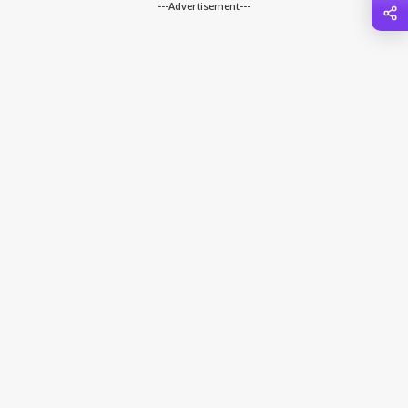
---Advertisement---