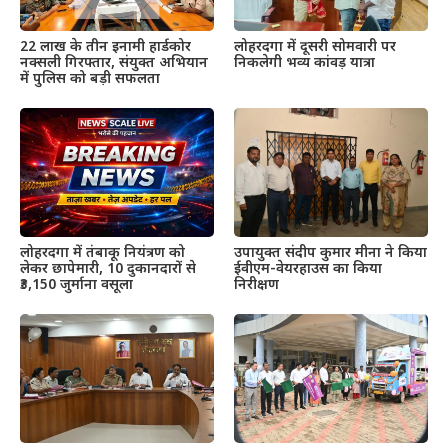
22 लाख के तीन इनामी हार्डकोर
लोहरदगा में दूसरी सोमवारी पर
नक्सली गिरफ्तार, संयुक्त अभियान
निकलेगी भव्य कांवड़ यात्रा
में पुलिस को बड़ी सफलता
लोहरदगा में तंबाकू नियंत्रण को
उपायुक्त संदीप कुमार मीना ने किया
लेकर छापेमारी, 10 दुकानदारों से
ईवीएम-वेयरहाउस का किया
₹3,150 जुर्माना वसूला
निरीक्षण