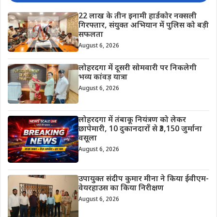
22 लाख के तीन इनामी हार्डकोर नक्सली
गिरफ्तार, संयुक्त अभियान में पुलिस को बड़ी
सफलता
August 6, 2026
लोहरदगा में दूसरी सोमवारी पर निकलेगी
भव्य कांवड़ यात्रा
August 6, 2026
लोहरदगा में तंबाकू नियंत्रण को लेकर
छापेमारी, 10 दुकानदारों से ₹3,150 जुर्माना
वसूला
August 6, 2026
उपायुक्त संदीप कुमार मीना ने किया ईवीएम-
वेयरहाउस का किया निरीक्षण
August 6, 2026