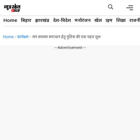
Skip
to
content
Men
Home
बिहार
झारखंड
देश-विदेश
मनोरंजन
खेल
क्राइम
शिक्षा
राजन
Home
-
कार्यक्रम
-
जन समस्या समाधान हेतु पुलिस की एक पहल शुरू
---Advertisement---