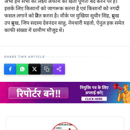
अभी हम सभी का लक्ष्य अफीम की खेती पूर्णतः बंद करने पर है।
इसके लिए किसानों को जागरूक करना है एवं किसानों को नगदी
फसल लगाने को प्रेरित करना है। मौके पर मुखिया सुधीर सिंह, प्रमुख
उप प्रमुख, जिप सदस्य देवनंदन साहु, नेमधारी महतो, ऐनुल हक समेत
काफी संख्या में ग्रामीण मौजूद थे।
SHARE THIS ARTICLE