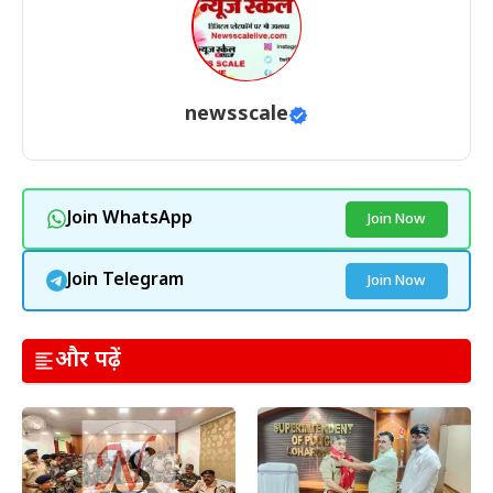
newsscale
Join WhatsApp
Join Now
Join Telegram
Join Now
और पढ़ें