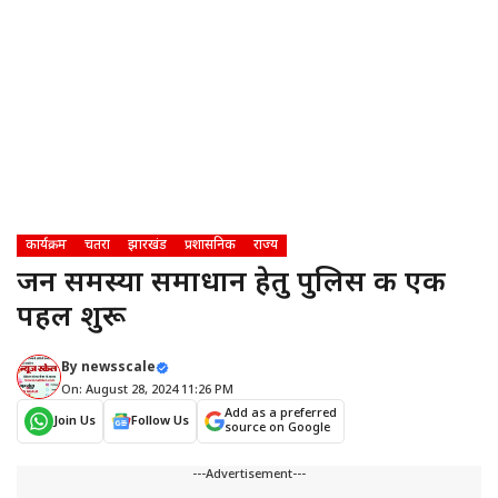
कार्यक्रम
चतरा
झारखंड
प्रशासनिक
राज्य
जन समस्या समाधान हेतु पुलिस की एक
पहल शुरू
By
newsscale
On: August 28, 2024 11:26 PM
Add as a preferred
Join Us
Follow Us
source on Google
---Advertisement---