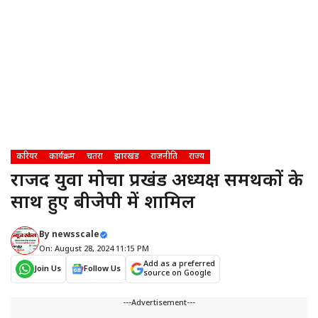
करियर
कार्यक्रम
चतरा
झारखंड
राजनीति
राज्य
राजद युवा मोर्चा प्रखंड अध्यक्ष समर्थकों के
साथ हुए बीजेपी में शामिल
By
newsscale
On: August 28, 2024 11:15 PM
Add as a preferred
Join Us
Follow Us
source on Google
---Advertisement---