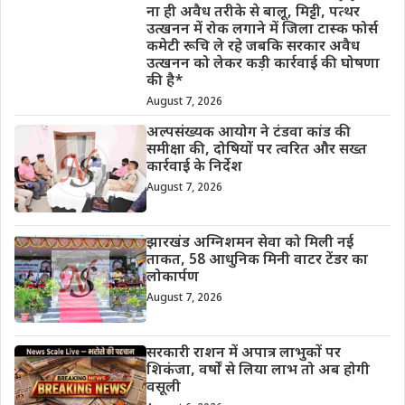
ना ही अवैध तरीके से बालू, मिट्टी, पत्थर
उत्खनन में रोक लगाने में जिला टास्क फोर्स
कमेटी रूचि ले रहे जबकि सरकार अवैध
उत्खनन को लेकर कड़ी कार्रवाई की घोषणा
की है*
August 7, 2026
अल्पसंख्यक आयोग ने टंडवा कांड की
समीक्षा की, दोषियों पर त्वरित और सख्त
कार्रवाई के निर्देश
August 7, 2026
झारखंड अग्निशमन सेवा को मिली नई
ताकत, 58 आधुनिक मिनी वाटर टेंडर का
लोकार्पण
August 7, 2026
सरकारी राशन में अपात्र लाभुकों पर
शिकंजा, वर्षों से लिया लाभ तो अब होगी
वसूली