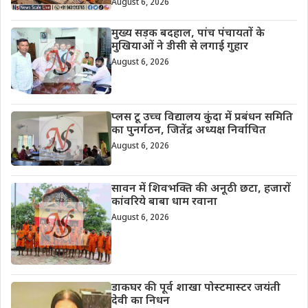
August 6, 2026
मुख्य सड़क बदहाल, पांच पंचायतों के
मुखियाओं ने डीसी से लगाई गुहार
August 6, 2026
प्लस टू उच्च विद्यालय कुंदा में प्रबंधन समिति
का पुनर्गठन, जितेंद्र अध्यक्ष निर्वाचित
August 6, 2026
सावन में शिवभक्ति की अनूठी छटा, हजारों
कांवरिये बाबा धाम रवाना
August 6, 2026
डाकघर की पूर्व शाखा पोस्टमास्टर जयंती
देवी का निधन