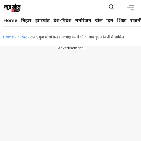
Skip
to
content
Men
Home
बिहार
झारखंड
देश-विदेश
मनोरंजन
खेल
क्राइम
शिक्षा
राजन
Home
-
करियर
-
राजद युवा मोर्चा प्रखंड अध्यक्ष समर्थकों के साथ हुए बीजेपी में शामिल
---Advertisement---