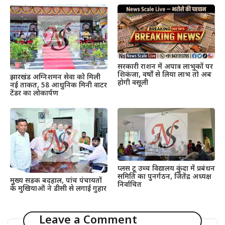
सरकारी राशन में अपात्र लाभुकों पर
शिकंजा, वर्षों से लिया लाभ तो अब
झारखंड अग्निशमन सेवा को मिली
होगी वसूली
नई ताकत, 58 आधुनिक मिनी वाटर
टेंडर का लोकार्पण
प्लस टू उच्च विद्यालय कुंदा में प्रबंधन
समिति का पुनर्गठन, जितेंद्र अध्यक्ष
मुख्य सड़क बदहाल, पांच पंचायतों
निर्वाचित
के मुखियाओं ने डीसी से लगाई गुहार
Leave a Comment