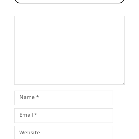
Comment
Name
Email
Website