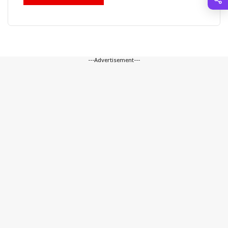
---Advertisement---