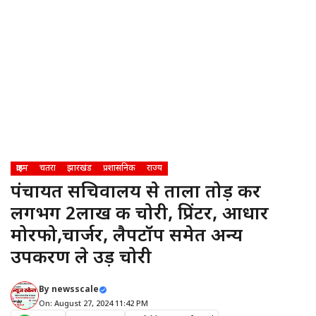
क्राइम
चतरा
झारखंड
प्रशासनिक
राज्य
पंचायत सचिवालय से ताला तोड़ कर
लगभग 2लाख की चोरी, प्रिंटर, आधार
मोरफो,चार्जर, लैपटॉप समेत अन्य
उपकरण ले उड़ चोरी
By
newsscale
On: August 27, 2024 11:42 PM