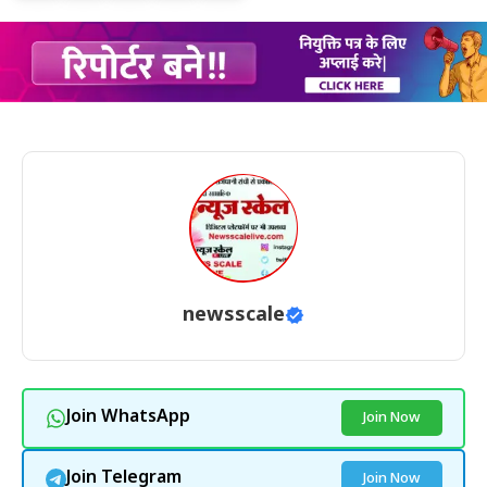
newsscale
Join WhatsApp
Join Now
Join Telegram
Join Now