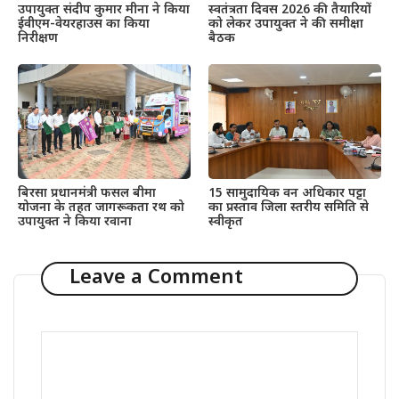
उपायुक्त संदीप कुमार मीना ने किया
स्वतंत्रता दिवस 2026 की तैयारियों
ईवीएम-वेयरहाउस का किया
को लेकर उपायुक्त ने की समीक्षा
निरीक्षण
बैठक
बिरसा प्रधानमंत्री फसल बीमा
15 सामुदायिक वन अधिकार पट्टा
योजना के तहत जागरूकता रथ को
का प्रस्ताव जिला स्तरीय समिति से
उपायुक्त ने किया रवाना
स्वीकृत
Leave a Comment
Comment