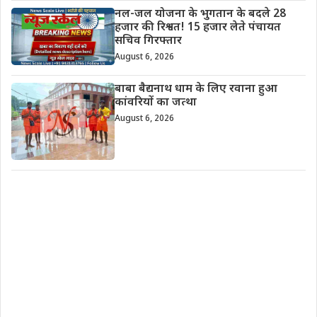
नल-जल योजना के भुगतान के बदले 28
हजार की रिश्वत! 15 हजार लेते पंचायत
सचिव गिरफ्तार
August 6, 2026
बाबा बैद्यनाथ धाम के लिए रवाना हुआ
कांवरियों का जत्था
August 6, 2026