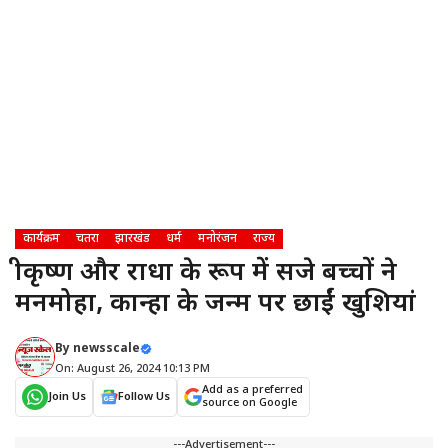
कार्यक्रम
चतरा
झारखंड
धर्म
मनोरंजन
राज्य
श्रीकृष्ण और राधा के रूप में सजे बच्चों ने
मनमोहा, कान्हा के जन्म पर छाईं खुशियां
By
newsscale
On: August 26, 2024 10:13 PM
Add as a preferred
Join Us
Follow Us
source on Google
---Advertisement---