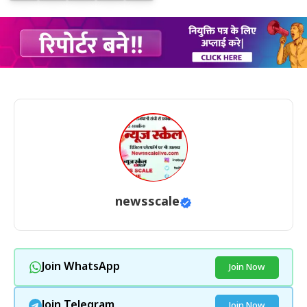
newsscale
Join WhatsApp
Join Now
Join Telegram
Join Now