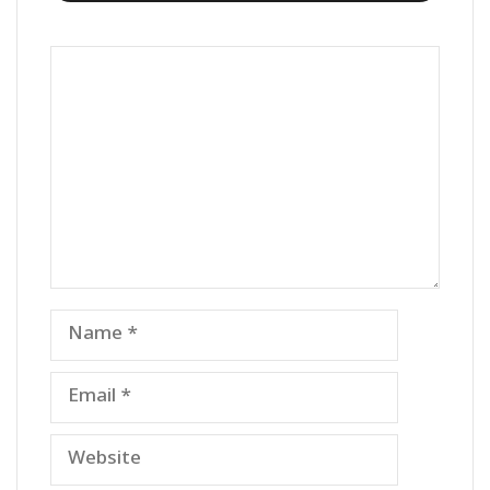
Comment
Name
Email
Website