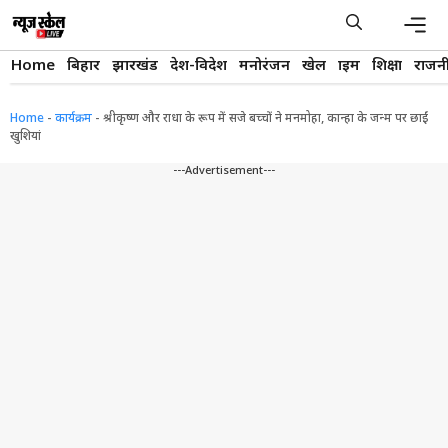
Skip
to
content
Men
Home
बिहार
झारखंड
देश-विदेश
मनोरंजन
खेल
क्राइम
शिक्षा
राजन
Home
-
कार्यक्रम
-
श्रीकृष्ण और राधा के रूप में सजे बच्चों ने मनमोहा, कान्हा के जन्म पर छाईं
खुशियां
---Advertisement---