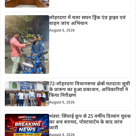
लोहरदगा में चला सघन ड्रिंक एंड ड्राइव एवं
वाहन जांच अभियान
August 6, 2026
72-लोहरदगा विधानसभा क्षेत्र में मतदाता सूची
के प्रारूप का हुआ प्रकाशन, अधिकारियों ने
किया निरीक्षण
August 6, 2026
भंडरा: सिंचाई कूप से 25 वर्षीय दिव्यांग युवक
का शव बरामद, पोस्टमार्टम के बाद जांच
जारी
August 6, 2026