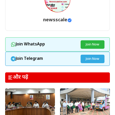
newsscale
Join WhatsApp
Join Now
Join Telegram
Join Now
और पढ़ें