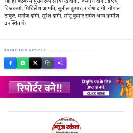
रहा है। बैठक में मुख्य रूप से बिरेन्द्र दांगी, किशोरी दांगी, डब्ल्यू
विश्वकर्मा, मिथिलेश प्रजापति, सुनील कुमार, राजेश दांगी, गोपाल
ठाकुर, मनोज दांगी, सुरेश दांगी, सोनू कुमार समेत अन्य ग्रामीण
उपस्थित थे।
SHARE THIS ARTICLE