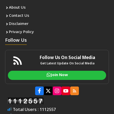
About Us
Contact Us
Disclaimer
Privacy Policy
Follow Us
Follow Us On Social Media
Get Latest Update On Social Media
Join Now
Total Users : 1112557