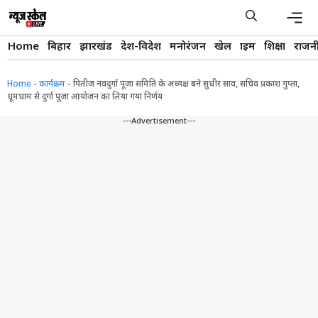
Skip
to
content
Men
Home
बिहार
झारखंड
देश-विदेश
मनोरंजन
खेल
क्राइम
शिक्षा
राजन
Home
-
कार्यक्रम
-
पितीज नवदुर्गा पूजा समिति के अध्यक्ष बने सुधीर साव, सचिव प्रकाश गुप्ता,
धूमधाम से दुर्गा पूजा आयोजन का लिया गया निर्णय
---Advertisement---