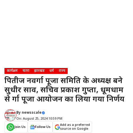
कार्यक्रम
चतरा
झारखंड
धर्म
राज्य
पितीज नवदुर्गा पूजा समिति के अध्यक्ष बने
सुधीर साव, सचिव प्रकाश गुप्ता, धूमधाम
से दुर्गा पूजा आयोजन का लिया गया निर्णय
By
newsscale
On: August 25, 2024 10:59 PM
Add as a preferred
Join Us
Follow Us
source on Google