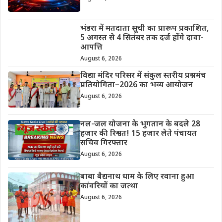
भंडरा में मतदाता सूची का प्रारूप प्रकाशित,
5 अगस्त से 4 सितंबर तक दर्ज होंगे दावा-
आपत्ति
August 6, 2026
विद्या मंदिर परिसर में संकुल स्तरीय प्रश्नमंच
प्रतियोगिता–2026 का भव्य आयोजन
August 6, 2026
नल-जल योजना के भुगतान के बदले 28
हजार की रिश्वत! 15 हजार लेते पंचायत
सचिव गिरफ्तार
August 6, 2026
बाबा बैद्यनाथ धाम के लिए रवाना हुआ
कांवरियों का जत्था
August 6, 2026