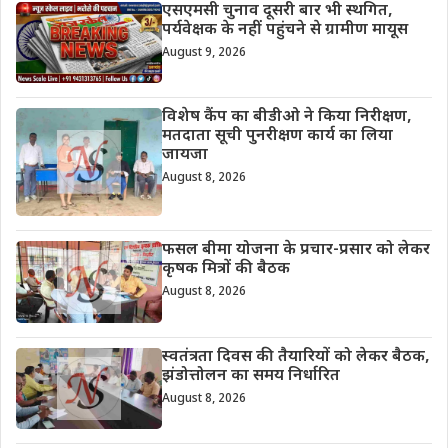
एसएमसी चुनाव दूसरी बार भी स्थगित,
पर्यवेक्षक के नहीं पहुंचने से ग्रामीण मायूस
August 9, 2026
विशेष कैंप का बीडीओ ने किया निरीक्षण,
मतदाता सूची पुनरीक्षण कार्य का लिया
जायजा
August 8, 2026
फसल बीमा योजना के प्रचार-प्रसार को लेकर
कृषक मित्रों की बैठक
August 8, 2026
स्वतंत्रता दिवस की तैयारियों को लेकर बैठक,
झंडोत्तोलन का समय निर्धारित
August 8, 2026