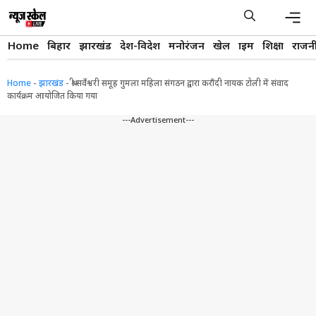
Skip
to
content
Men
Home
बिहार
झारखंड
देश-विदेश
मनोरंजन
खेल
क्राइम
शिक्षा
राजन
Home
-
झारखंड
-
श्री सर्वेश्वरी समूह गुमला महिला संगठन द्वारा करौंदी नायक टोली में संवाद
कार्यक्रम आयोजित किया गया
---Advertisement---