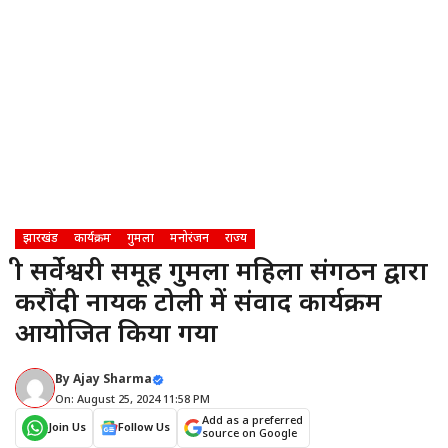
झारखंड
कार्यक्रम
गुमला
मनोरंजन
राज्य
श्री सर्वेश्वरी समूह गुमला महिला संगठन द्वारा
करौंदी नायक टोली में संवाद कार्यक्रम
आयोजित किया गया
By
Ajay Sharma
On: August 25, 2024 11:58 PM
Add as a preferred
Join Us
Follow Us
source on Google