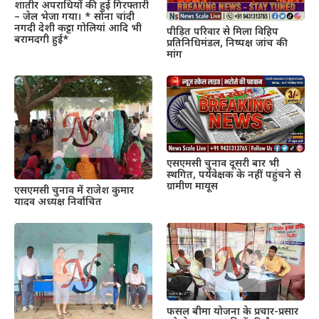
शातीर अपराधियों की हुई गिरफ्तारी
– जेल भेजा गया। * सोना चांदी
नगदी देशी कट्टा गोलियां आदि भी
पीड़ित परिवार से मिला विहिप
बरामदगी हुई*
प्रतिनिधिमंडल, निष्पक्ष जांच की
मांग
एसएमसी चुनाव दूसरी बार भी
स्थगित, पर्यवेक्षक के नहीं पहुंचने से
ग्रामीण मायूस
एसएमसी चुनाव में राजेश कुमार
यादव अध्यक्ष निर्वाचित
फसल बीमा योजना के प्रचार-प्रसार