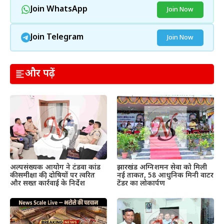
Join WhatsApp
Join Now
Join Telegram
Join Now
और पढ़ें
अल्पसंख्यक आयोग ने टंडवा कांड
झारखंड अग्निशमन सेवा को मिली
की समीक्षा की, दोषियों पर त्वरित
नई ताकत, 58 आधुनिक मिनी वाटर
और सख्त कार्रवाई के निर्देश
टेंडर का लोकार्पण