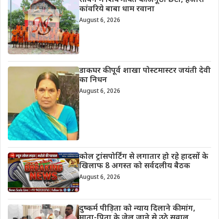
सावन में शिवभक्ति की अनूठी छटा, हजारों
कांवरिये बाबा धाम रवाना
August 6, 2026
डाकघर की पूर्व शाखा पोस्टमास्टर जयंती देवी
का निधन
August 6, 2026
कोल ट्रांसपोर्टिंग से लगातार हो रहे हादसों के
खिलाफ 8 अगस्त को सर्वदलीय बैठक
August 6, 2026
दुष्कर्म पीड़िता को न्याय दिलाने की मांग,
माता-पिता के जेल जाने से उठे सवाल