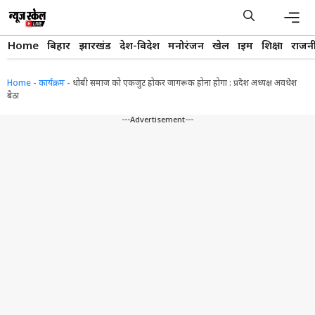
Skip
to
content
Men
Home
बिहार
झारखंड
देश-विदेश
मनोरंजन
खेल
क्राइम
शिक्षा
राजन
Home
-
कार्यक्रम
-
धोबी समाज को एकजुट होकर जागरूक होना होगा : प्रदेश अध्यक्ष अवधेश
बैठा
---Advertisement---