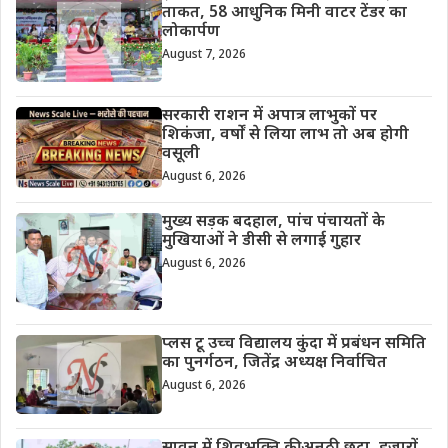
ताकत, 58 आधुनिक मिनी वाटर टेंडर का
लोकार्पण
August 7, 2026
सरकारी राशन में अपात्र लाभुकों पर
शिकंजा, वर्षों से लिया लाभ तो अब होगी
वसूली
August 6, 2026
मुख्य सड़क बदहाल, पांच पंचायतों के
मुखियाओं ने डीसी से लगाई गुहार
August 6, 2026
प्लस टू उच्च विद्यालय कुंदा में प्रबंधन समिति
का पुनर्गठन, जितेंद्र अध्यक्ष निर्वाचित
August 6, 2026