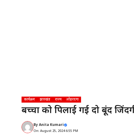
कार्यक्रम
झारखंड
राज्य
लोहरदगा
बच्चों को पिलाई गई दो बूंद जिंद
By
Anita Kumari
On: August 25, 2024 6:55 PM