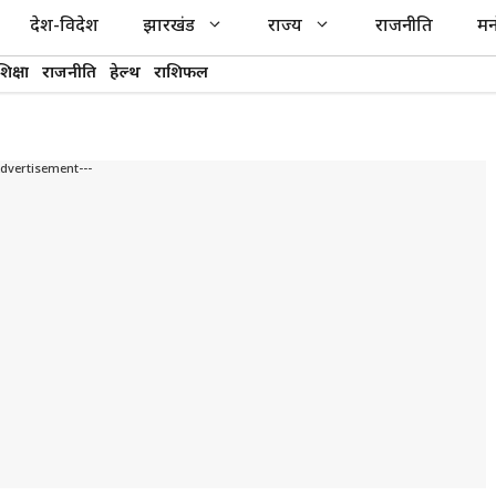
देश-विदेश
झारखंड
राज्य
राजनीति
मन
शिक्षा
राजनीति
हेल्थ
राशिफल
Advertisement---