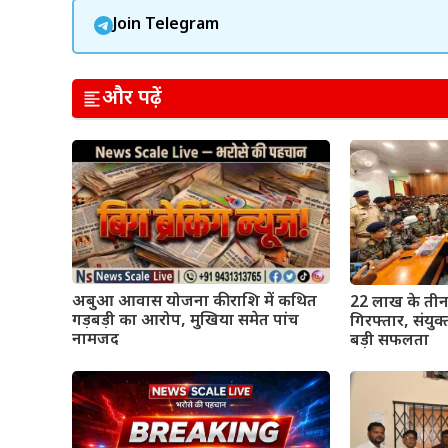
Join Telegram
और पढ़ें
अबुआ आवास योजना की राशि में कथित
22 लाख के तीन 
गड़बड़ी का आरोप, मुखिया समेत पांच
गिरफ्तार, संयु
नामजद
बड़ी सफलता