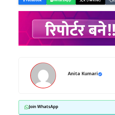
Facebook
WhatsApp
X (Twitter)
C
Anita Kumari
Join WhatsApp