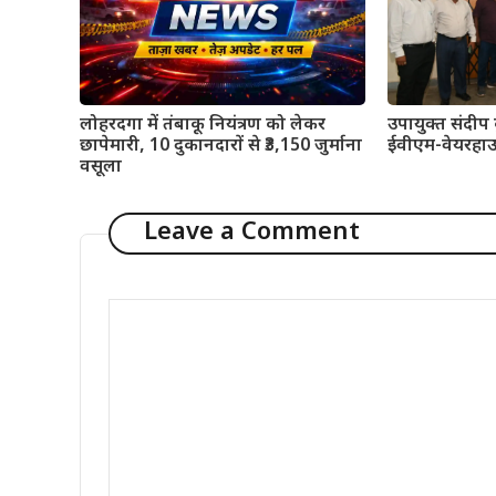
उपायुक्त संदीप
लोहरदगा में तंबाकू नियंत्रण को लेकर
ईवीएम-वेयरहाउ
छापेमारी, 10 दुकानदारों से ₹3,150 जुर्माना
वसूला
Leave a Comment
Comment