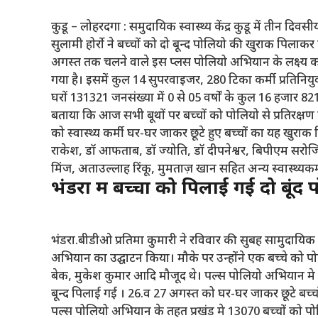
कुडू – लोहरदगा : समुदायिक स्वास्थ्य केंद्र कुडू में तीन द
सुलामी होर्रो ने बच्चों को दो बून्द पोलियो की खुराक पिला
अगस्त तक चलने वाले इस प्लस पोलियो अभियान के लक्ष्य को
गया है। इसमें कुल 14 सुपरवाइजर, 280 टिका कर्मी प्रतिनियुक
घरों 131321 जनसंख्या में 0 से 05 वर्षों के कुल 16 हजार 821
बताया कि आज सभी बूथों पर बच्चों को पोलियो से प्रतिरक्
को स्वास्थ्य कर्मी घर-घर जाकर छूटे हुए बच्चों का यह खुरा
राकेश, डॉ आफताब, डॉ ज्योति, डॉ दीपनेश्वर, बिपीएम सरोजिनी 
मिंज, अताउल्लाह रिंकू, मुमताज़ खान सहित अन्य स्वास्थ्यकर्
भंडरा में बच्चों को पिलाई गई दो बूंद
भंडरा.बीडीओ प्रतिमा कुमारी ने रविवार की सुबह सामुदायिक स्व
अभियान का उद्घाटन किया। मौके पर उन्होंने एक बच्चे को पो
बेक, मुकेश कुमार आदि मौजूद थे। पल्स पोलियो अभियान मे प
बून्द पिलाई गई । 26.व 27 अगस्त को घर-घर जाकर छूटे बच्चो
पल्स पोलियो अभियान के तहत प्रखंड मे 13070 बच्चों को पोलि