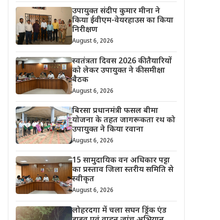
उपायुक्त संदीप कुमार मीना ने
किया ईवीएम-वेयरहाउस का किया
निरीक्षण
August 6, 2026
स्वतंत्रता दिवस 2026 की तैयारियों
को लेकर उपायुक्त ने की समीक्षा
बैठक
August 6, 2026
बिरसा प्रधानमंत्री फसल बीमा
योजना के तहत जागरूकता रथ को
उपायुक्त ने किया रवाना
August 6, 2026
15 सामुदायिक वन अधिकार पट्टा
का प्रस्ताव जिला स्तरीय समिति से
स्वीकृत
August 6, 2026
लोहरदगा में चला सघन ड्रिंक एंड