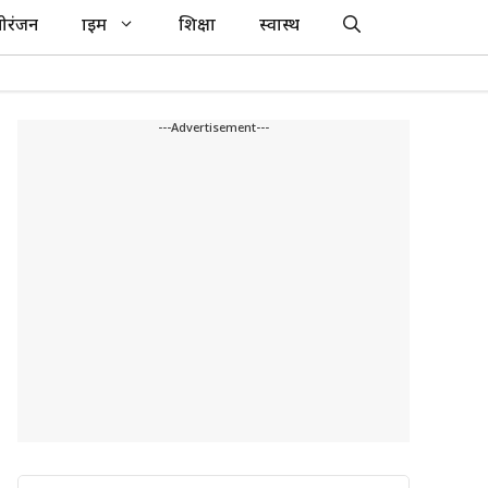
ोरंजन
क्राइम
शिक्षा
स्वास्थ
---Advertisement---