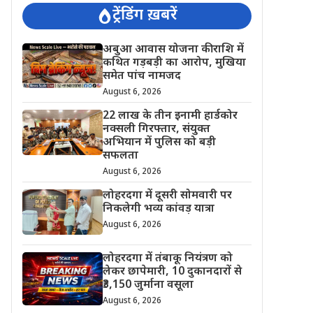
ट्रेंडिंग ख़बरें
अबुआ आवास योजना की राशि में
कथित गड़बड़ी का आरोप, मुखिया
समेत पांच नामजद
August 6, 2026
22 लाख के तीन इनामी हार्डकोर
नक्सली गिरफ्तार, संयुक्त
अभियान में पुलिस को बड़ी
सफलता
August 6, 2026
लोहरदगा में दूसरी सोमवारी पर
निकलेगी भव्य कांवड़ यात्रा
August 6, 2026
लोहरदगा में तंबाकू नियंत्रण को
लेकर छापेमारी, 10 दुकानदारों से
₹3,150 जुर्माना वसूला
August 6, 2026