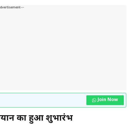
Advertisement---
Join Now
अभियान का हुआ शुभारंभ