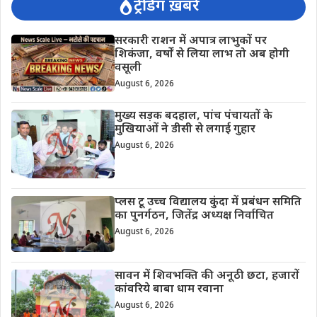
ट्रेंडिंग ख़बरें
सरकारी राशन में अपात्र लाभुकों पर
शिकंजा, वर्षों से लिया लाभ तो अब होगी
वसूली
August 6, 2026
मुख्य सड़क बदहाल, पांच पंचायतों के
मुखियाओं ने डीसी से लगाई गुहार
August 6, 2026
प्लस टू उच्च विद्यालय कुंदा में प्रबंधन समिति
का पुनर्गठन, जितेंद्र अध्यक्ष निर्वाचित
August 6, 2026
सावन में शिवभक्ति की अनूठी छटा, हजारों
कांवरिये बाबा धाम रवाना
August 6, 2026