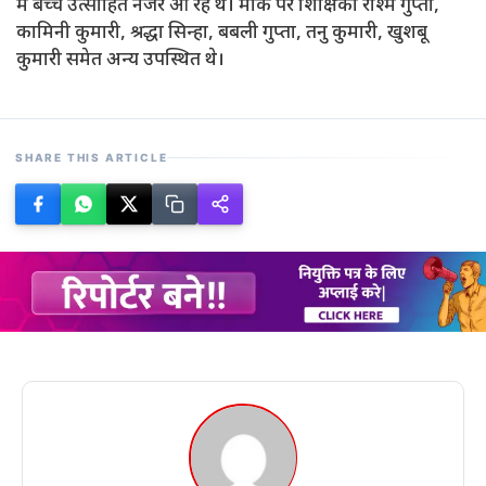
में बच्चे उत्साहित नजर आ रहे थे। मौके पर शिक्षिका रश्मि गुप्ता,
कामिनी कुमारी, श्रद्धा सिन्हा, बबली गुप्ता, तनु कुमारी, खुशबू
कुमारी समेत अन्य उपस्थित थे।
SHARE THIS ARTICLE