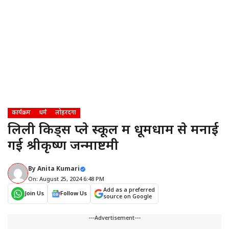
कार्यक्रम
धर्म
लोहरदगा
लिली किड्स प्ले स्कूल में धूमधाम से मनाई
गई श्रीकृष्ण जन्माष्टमी
By
Anita Kumari
On: August 25, 2024 6:48 PM
Add as a preferred
Join Us
Follow Us
source on Google
---Advertisement---