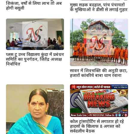
शिकंजा, वर्षों से लिया लाभ तो अब
मुख्य सड़क बदहाल, पांच पंचायतों
होगी वसूली
के मुखियाओं ने डीसी से लगाई गुहार
प्लस टू उच्च विद्यालय कुंदा में प्रबंधन
समिति का पुनर्गठन, जितेंद्र अध्यक्ष
निर्वाचित
सावन में शिवभक्ति की अनूठी छटा,
हजारों कांवरिये बाबा धाम रवाना
कोल ट्रांसपोर्टिंग से लगातार हो रहे
हादसों के खिलाफ 8 अगस्त को
सर्वदलीय बैठक