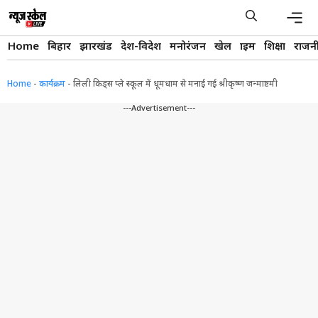
Skip
to
content
Men
Home
बिहार
झारखंड
देश-विदेश
मनोरंजन
खेल
क्राइम
शिक्षा
राजन
Home
-
कार्यक्रम
-
लिली किड्स प्ले स्कूल में धूमधाम से मनाई गई श्रीकृष्ण जन्माष्टमी
---Advertisement---