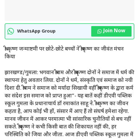
Join Now
WhatsApp Group
श्री कृष्ण जन्माष्टमी पर छोटे-छोटे बच्चों ने श्रीकृष्ण का जीवंत मंचन
किया
झारखण्ड/गुमला: भगवान श्रीराम और श्रीकृष्ण दोनों ने समाज में धर्म की
स्थापना हेतु अवतार लिया. दोनों ने धर्म, संस्कृति एवं समाज को नयी
दिशा दी. श्रीराम ने समाज को मर्यादा सिखायी वहीं श्रीकृष्ण के द्वारा कर्म
का संदेश इस समाज को प्राप्त हुआ”- यह बातें कहीं डीएवी पब्लिक
स्कूल गुमला के प्रधानाचार्य डॉ रमाकांत साहू ने. श्री कृष्ण का जीवन
कहता है, आप कोई भी हों, संसार में आए हैं तो संघर्ष हमेशा रहेगा.
मानव जीवन में आकर परमात्मा भी सांसारिक चुनौतियों से बच नहीं
सकते. श्रीकृष्ण ने कभी किसी बात की शिकायत नहीं की, हर
परिस्थिति को जिया और जीता. आज डीएवी पब्लिक स्कूल गुमला में