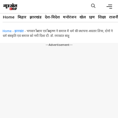
Skip
to
content
Men
Home
बिहार
झारखंड
देश-विदेश
मनोरंजन
खेल
क्राइम
शिक्षा
राजन
Home
-
झारखंड
-
भगवान श्री राम एवं श्री कृष्ण ने समाज में धर्म की स्थापना अवतार लिया, दोनों ने
धर्म संस्कृति एवं समाज को नयी दिशा दी: डॉ. रमाकांत साहू
---Advertisement---