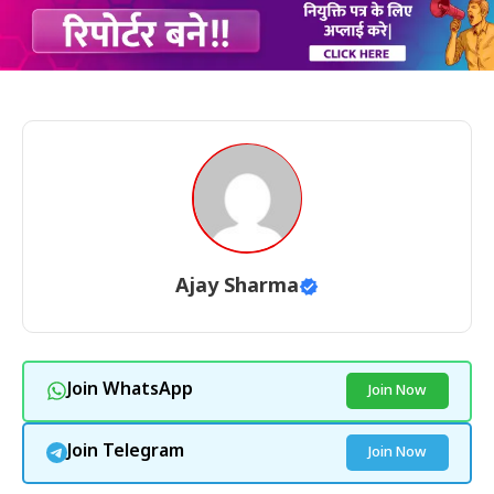
Ajay Sharma
Join WhatsApp
Join Now
Join Telegram
Join Now