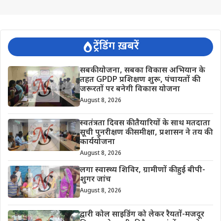
ट्रेंडिंग ख़बरें
सबकी योजना, सबका विकास अभियान के
तहत GPDP प्रशिक्षण शुरू, पंचायतों की
जरूरतों पर बनेगी विकास योजना
August 8, 2026
स्वतंत्रता दिवस की तैयारियों के साथ मतदाता
सूची पुनरीक्षण की समीक्षा, प्रशासन ने तय की
कार्ययोजना
August 8, 2026
लगा स्वास्थ्य शिविर, ग्रामीणों की हुई बीपी-
शुगर जांच
August 8, 2026
द्वारी कोल साइडिंग को लेकर रैयतों-मजदूर