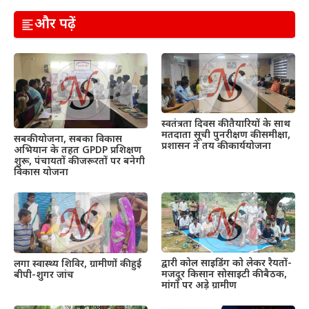
और पढ़ें
स्वतंत्रता दिवस की तैयारियों के साथ
मतदाता सूची पुनरीक्षण की समीक्षा,
सबकी योजना, सबका विकास
प्रशासन ने तय की कार्ययोजना
अभियान के तहत GPDP प्रशिक्षण
शुरू, पंचायतों की जरूरतों पर बनेगी
विकास योजना
द्वारी कोल साइडिंग को लेकर रैयतों-
लगा स्वास्थ्य शिविर, ग्रामीणों की हुई
मजदूर किसान सोसाइटी की बैठक,
बीपी-शुगर जांच
मांगों पर अड़े ग्रामीण