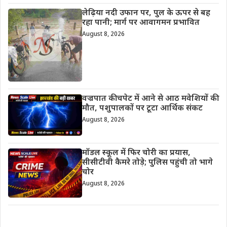
लेढ़िया नदी उफान पर, पुल के ऊपर से बह
रहा पानी; मार्ग पर आवागमन प्रभावित
August 8, 2026
वज्रपात की चपेट में आने से आठ मवेशियों की
मौत, पशुपालकों पर टूटा आर्थिक संकट
August 8, 2026
मॉडल स्कूल में फिर चोरी का प्रयास,
सीसीटीवी कैमरे तोड़े; पुलिस पहुंची तो भागे
चोर
August 8, 2026