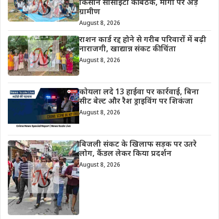
किसान सोसाइटी की बैठक, मांगों पर अड़े
ग्रामीण
August 8, 2026
राशन कार्ड रद्द होने से गरीब परिवारों में बढ़ी
नाराजगी, खाद्यान्न संकट की चिंता
August 8, 2026
कोयला लदे 13 हाईवा पर कार्रवाई, बिना
सीट बेल्ट और रैश ड्राइविंग पर शिकंजा
August 8, 2026
बिजली संकट के खिलाफ सड़क पर उतरे
लोग, कैंडल लेकर किया प्रदर्शन
August 8, 2026