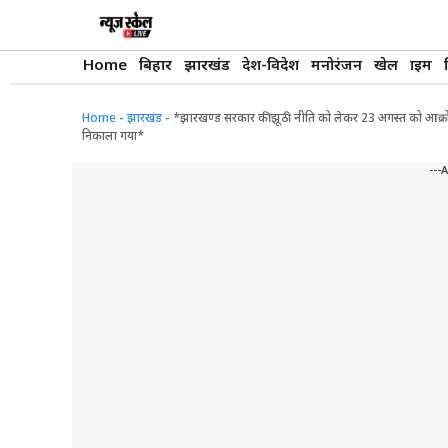
Skip
to
content
Home
बिहार
झारखंड
देश-विदेश
मनोरंजन
खेल
क्राइम
Home
-
झारखंड
-
*झारखण्ड सरकार की झूठी नीति को लेकर 23 अगस्त को आक्रोश र
निकाला गया*
---