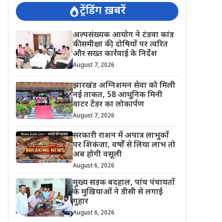
ट्रेंडिंग ख़बरें
अल्पसंख्यक आयोग ने टंडवा कांड
की समीक्षा की, दोषियों पर त्वरित
और सख्त कार्रवाई के निर्देश
August 7, 2026
झारखंड अग्निशमन सेवा को मिली
नई ताकत, 58 आधुनिक मिनी
वाटर टेंडर का लोकार्पण
August 7, 2026
सरकारी राशन में अपात्र लाभुकों
पर शिकंजा, वर्षों से लिया लाभ तो
अब होगी वसूली
August 6, 2026
मुख्य सड़क बदहाल, पांच पंचायतों
के मुखियाओं ने डीसी से लगाई
गुहार
August 6, 2026