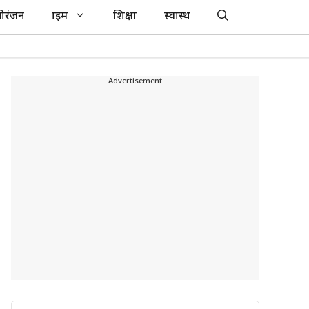
ोरंजन
क्राइम
शिक्षा
स्वास्थ
---Advertisement---