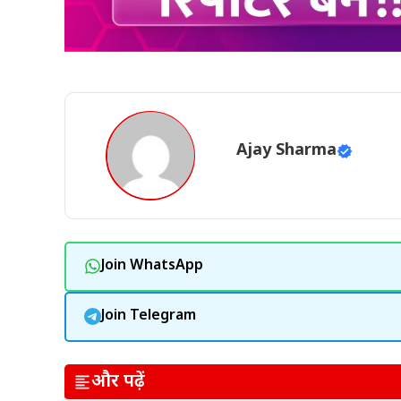
Ajay Sharma
Join WhatsApp
Join Telegram
और पढ़ें