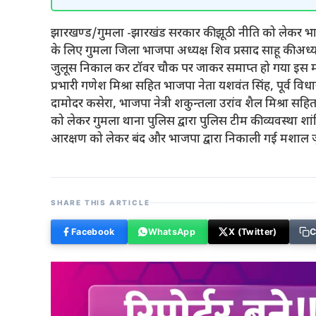
झारखण्ड/गुमला -झारखंड सरकार की झूठी नीति को लेकर भाजप
के लिए गुमला जिला भाजपा अध्यक्ष शिव प्रसाद साहू की अध
जुलूस निकाल कर टॉवर चौक पर जाकर समाप्त हो गया इस मौके प
प्रभारी गणेश मिश्रा सहित भाजपा नेता यशवंत सिंह, पूर्व व
दामोदर कसेरा, भाजपा नेत्री शकुन्तला उरांव शैल मिश्रा सहित
को लेकर गुमला थाना पुलिस द्वारा पुलिस टीम की व्यवस्था श
आरक्षण को लेकर बंद और भाजपा द्वारा निकाली गई मशाल जुल
SHARE THIS ARTICLE
Facebook
WhatsApp
X (Twitter)
C