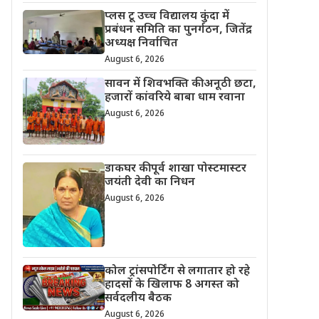
प्लस टू उच्च विद्यालय कुंदा में
प्रबंधन समिति का पुनर्गठन, जितेंद्र
अध्यक्ष निर्वाचित
August 6, 2026
सावन में शिवभक्ति की अनूठी छटा,
हजारों कांवरिये बाबा धाम रवाना
August 6, 2026
डाकघर की पूर्व शाखा पोस्टमास्टर
जयंती देवी का निधन
August 6, 2026
कोल ट्रांसपोर्टिंग से लगातार हो रहे
हादसों के खिलाफ 8 अगस्त को
सर्वदलीय बैठक
August 6, 2026