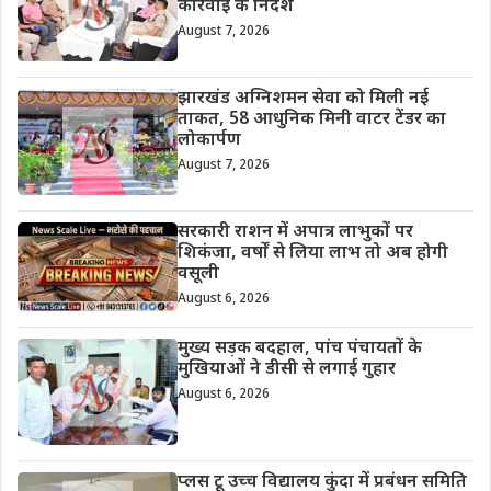
कार्रवाई के निर्देश
August 7, 2026
झारखंड अग्निशमन सेवा को मिली नई
ताकत, 58 आधुनिक मिनी वाटर टेंडर का
लोकार्पण
August 7, 2026
सरकारी राशन में अपात्र लाभुकों पर
शिकंजा, वर्षों से लिया लाभ तो अब होगी
वसूली
August 6, 2026
मुख्य सड़क बदहाल, पांच पंचायतों के
मुखियाओं ने डीसी से लगाई गुहार
August 6, 2026
प्लस टू उच्च विद्यालय कुंदा में प्रबंधन समिति