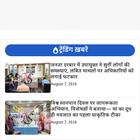
ट्रेंडिंग ख़बरें
जनता दरबार में उपायुक्त ने सुनीं लोगों की
समस्याएं, लंबित मामलों पर अधिकारियों को
लगाई फटकार
August 7, 2026
विश्व स्तनपान दिवस पर जागरूकता
अभियान, विशेषज्ञों ने बताया— मां का दूध
ही नवजात का पहला प्राकृतिक टीका
August 7, 2026