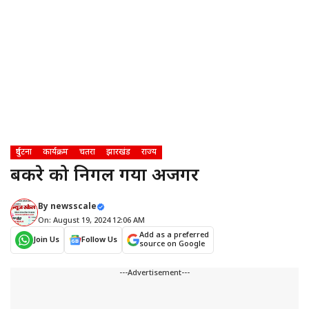
दुर्घटना
कार्यक्रम
चतरा
झारखंड
राज्य
बकरे को निगल गया अजगर
By
newsscale
On: August 19, 2024 12:06 AM
Add as a preferred
Join Us
Follow Us
source on Google
---Advertisement---