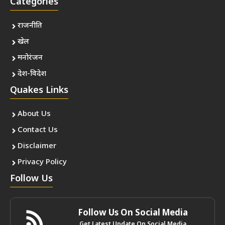
Categories
राजनीति
खेल
मनोरंजन
देश-विदेश
Quakes Links
About Us
Contact Us
Disclaimer
Privacy Policy
Follow Us
Follow Us On Social Media
Get Latest Update On Social Media