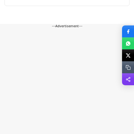
---Advertisement---