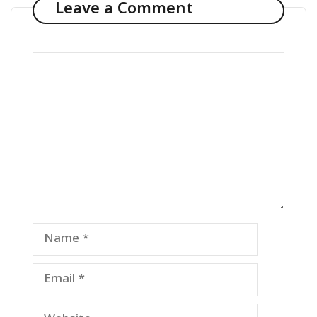
Leave a Comment
Comment
Name
Email
Website