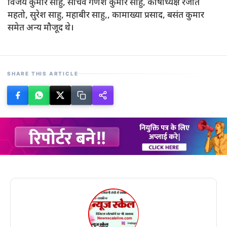
विजय कुमार साहु, सचिव गणेश कुमार साहु, कोषाध्यक्ष रंजीत
महतो, सुरेश साहु, महाबीर साहु,, कामाख्या प्रसाद, बसंत कुमार
समेत अन्य मौजूद थे।
SHARE THIS ARTICLE