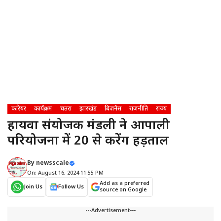
करियर
कार्यक्रम
चतरा
झारखंड
बिज़नेस
राजनीति
राज्य
हायवा संयोजक मंडली ने आम्रपाली
परियोजना में 20 से करेंग हड़ताल
By
newsscale
On: August 16, 2024 11:55 PM
Add as a preferred
Join Us
Follow Us
source on Google
---Advertisement---