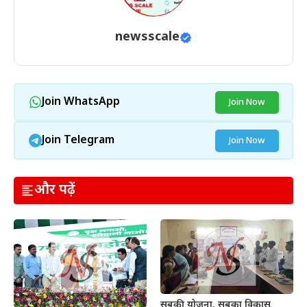
newsscale
Join WhatsApp
Join Now
Join Telegram
Join Now
और पढ़ें
सबकी योजना, सबका विकास