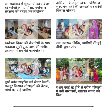
अभियान के तहत GPDP प्रशिक्षण
वन महोत्सव में मुख्यमंत्री का संदेश:
शुरू, पंचायतों की जरूरतों पर बनेगी
हर व्यक्ति लगाए पौधा, पर्यावरण
विकास योजना
संरक्षण को बनाएं जनआंदोलन
स्वतंत्रता दिवस की तैयारियों के साथ
लगा स्वास्थ्य शिविर, ग्रामीणों की हुई
मतदाता सूची पुनरीक्षण की समीक्षा,
बीपी-शुगर जांच
प्रशासन ने तय की कार्ययोजना
द्वारी कोल साइडिंग को लेकर रैयतों-
मजदूर किसान सोसाइटी की बैठक,
राशन कार्ड रद्द होने से गरीब परिवारों
मांगों पर अड़े ग्रामीण
में बढ़ी नाराजगी, खाद्यान्न संकट की
चिंता