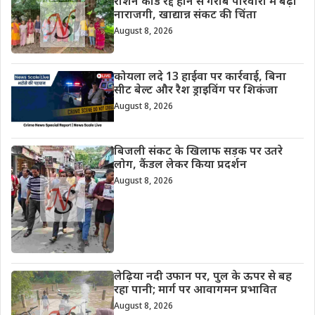
राशन कार्ड रद्द होने से गरीब परिवारों में बढ़ी
नाराजगी, खाद्यान्न संकट की चिंता
August 8, 2026
कोयला लदे 13 हाईवा पर कार्रवाई, बिना
सीट बेल्ट और रैश ड्राइविंग पर शिकंजा
August 8, 2026
बिजली संकट के खिलाफ सड़क पर उतरे
लोग, कैंडल लेकर किया प्रदर्शन
August 8, 2026
लेढ़िया नदी उफान पर, पुल के ऊपर से बह
रहा पानी; मार्ग पर आवागमन प्रभावित
August 8, 2026