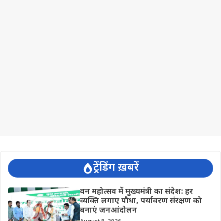
ट्रेंडिंग ख़बरें
वन महोत्सव में मुख्यमंत्री का संदेश: हर
व्यक्ति लगाए पौधा, पर्यावरण संरक्षण को
बनाएं जनआंदोलन