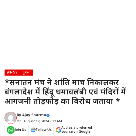
झारखंड
गुमला
*सनातन मंच ने शांति मार्च निकालकर
बंगलादेश में हिंदू धर्मावलंबी एवं मंदिरों में
आगजनी तोड़फोड़ का विरोध जताया *
By
Ajay Sharma
On: August 12, 2024 9:32 AM
Add as a preferred
Join Us
Follow Us
source on Google