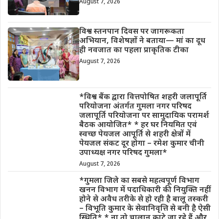
August 7, 2026
विश्व स्तनपान दिवस पर जागरूकता
अभियान, विशेषज्ञों ने बताया— मां का दूध
ही नवजात का पहला प्राकृतिक टीका
August 7, 2026
*विश्व बैंक द्वारा वित्तपोषित शहरी जलापूर्ति
परियोजना अंतर्गत गुमला नगर परिषद
जलापूर्ति परियोजना पर सामुदायिक परामर्श
बैठक आयोजित* * हर घर नियमित एवं
स्वच्छ पेयजल आपूर्ति से शहरी क्षेत्रों में
पेयजल संकट दूर होगा – रमेश कुमार चीनी
उपाध्यक्ष नगर परिषद गुमला*
August 7, 2026
*गुमला जिले का सबसे महत्वपूर्ण विभाग
खनन विभाग में पदाधिकारी की नियुक्ति नहीं
होने से अवैध तरीके से हो रही है बालू तस्करी
– विभूति कुमार के सेवानिवृत्ति से बनी है ऐसी
स्थिति* * ना तो चालान काटे जा रहे हैं और