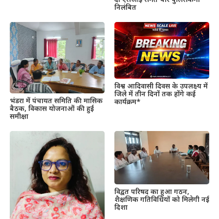
दो एसआई समेत चार पुलिसकर्मी
निलंबित
विश्व आदिवासी दिवस के उपलक्ष्य में
जिले में तीन दिनों तक होंगे कई
भंडरा में पंचायत समिति की मासिक
कार्यक्रम*
बैठक, विकास योजनाओं की हुई
समीक्षा
विद्वत परिषद का हुआ गठन,
शैक्षणिक गतिविधियों को मिलेगी नई
दिशा