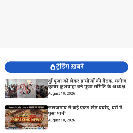
ट्रेंडिंग ख़बरें
दुर्गा पूजा को लेकर ग्रामीणों की बैठक, मनोज
कुमार कुशवाहा बने पूजा समिति के अध्यक्ष
August 10, 2026
जलजमाव से कई एकड़ खेत बर्बाद, घरों में
घुसा पानी
August 10, 2026