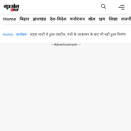
Skip
to
content
Men
Home
बिहार
झारखंड
देश-विदेश
मनोरंजन
खेल
क्राइम
शिक्षा
राजन
Home
-
कार्यक्रम
-
सड़क नाली में हुआ तबदील, मंत्री के आश्वासन के बाद भी नही हुआ निर्माण
---Advertisement---