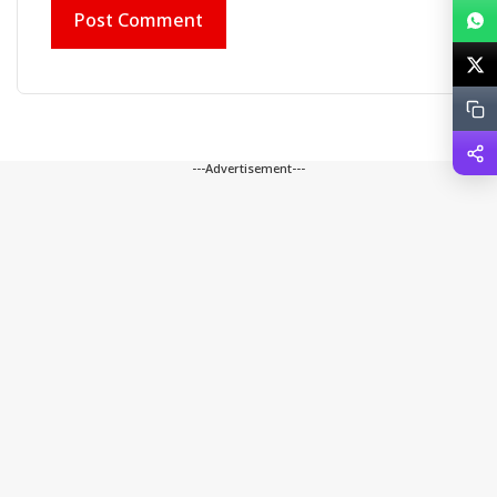
---Advertisement---