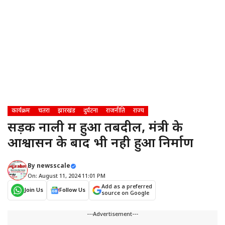
कार्यक्रम
चतरा
झारखंड
दुर्घटना
राजनीति
राज्य
सड़क नाली में हुआ तबदील, मंत्री के
आश्वासन के बाद भी नही हुआ निर्माण
By
newsscale
On: August 11, 2024 11:01 PM
Add as a preferred
Join Us
Follow Us
source on Google
---Advertisement---