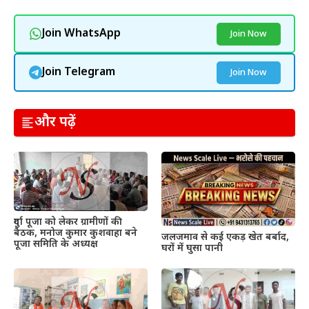
Join WhatsApp
Join Now
Join Telegram
Join Now
और पढ़ें
दुर्गा पूजा को लेकर ग्रामीणों की
बैठक, मनोज कुमार कुशवाहा बने
जलजमाव से कई एकड़ खेत बर्बाद,
पूजा समिति के अध्यक्ष
घरों में घुसा पानी