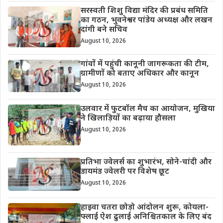
सरस्वती शिशु विद्या मंदिर की प्रबंध समिति
का गठन, भुवनेश्वर पांडेय अध्यक्ष और लखन
दांगी बने सचिव
August 10, 2026
गांवों में पहुंची कानूनी जागरूकता की टीम,
ग्रामीणों को बताए अधिकार और कानून
August 10, 2026
उलवार में फुटबॉल मैच का आयोजन, मुखिया
ने खिलाड़ियों का बढ़ाया हौसला
August 10, 2026
प्रतिभा ज्वेलर्स का शुभारंभ, सोने-चांदी और
डायमंड ज्वेलरी पर विशेष छूट
August 10, 2026
हाइवा चतरा छोड़ो आंदोलन शुरू, कोयला-
फ्लाई ऐश ढुलाई अनिश्चितकाल के लिए बंद