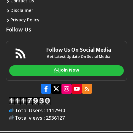
Contact Us
Disclaimer
Privacy Policy
Follow Us
Follow Us On Social Media
Get Latest Update On Social Media
Join Now
Total Users : 1117930
Total views : 2936127