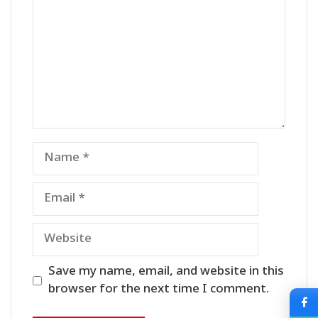
Name
Email
Website
Save my name, email, and website in this
browser for the next time I comment.