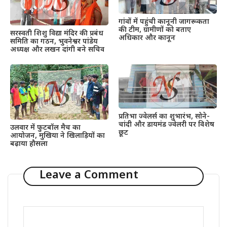
गांवों में पहुंची कानूनी जागरूकता
की टीम, ग्रामीणों को बताए
सरस्वती शिशु विद्या मंदिर की प्रबंध
अधिकार और कानून
समिति का गठन, भुवनेश्वर पांडेय
अध्यक्ष और लखन दांगी बने सचिव
प्रतिभा ज्वेलर्स का शुभारंभ, सोने-
चांदी और डायमंड ज्वेलरी पर विशेष
उलवार में फुटबॉल मैच का
छूट
आयोजन, मुखिया ने खिलाड़ियों का
बढ़ाया हौसला
Leave a Comment
Comment