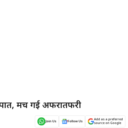
वज्रपात, मच गई अफरातफरी
Add as a preferred
Join Us
Follow Us
source on Google