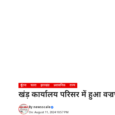
दुर्घटना
चतरा
झारखंड
प्रशासनिक
राज्य
प्रखंड़ कार्यालय परिसर में हुआ 
By
newsscale
On: August 11, 2024 10:57 PM