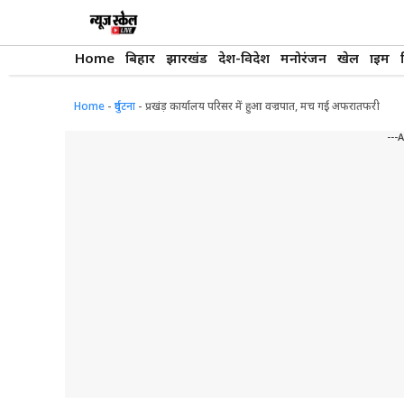
Skip
to
content
Home
बिहार
झारखंड
देश-विदेश
मनोरंजन
खेल
क्राइम
Home
-
दुर्घटना
-
प्रखंड़ कार्यालय परिसर में हुआ वज्रपात, मच गई अफरातफरी
---