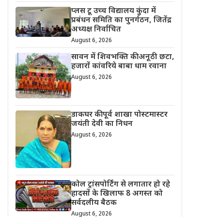
प्लस टू उच्च विद्यालय कुंदा में
प्रबंधन समिति का पुनर्गठन, जितेंद्र
अध्यक्ष निर्वाचित
August 6, 2026
सावन में शिवभक्ति की अनूठी छटा,
हजारों कांवरिये बाबा धाम रवाना
August 6, 2026
डाकघर की पूर्व शाखा पोस्टमास्टर
जयंती देवी का निधन
August 6, 2026
कोल ट्रांसपोर्टिंग से लगातार हो रहे
हादसों के खिलाफ 8 अगस्त को
सर्वदलीय बैठक
August 6, 2026