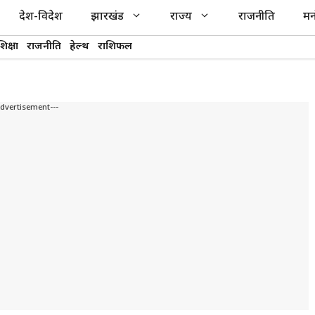
देश-विदेश
झारखंड
राज्य
राजनीति
मन
शिक्षा
राजनीति
हेल्थ
राशिफल
Advertisement---