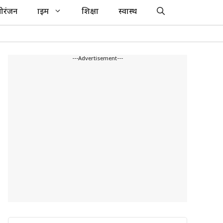
ोरंजन
क्राइम
शिक्षा
स्वास्थ
---Advertisement---