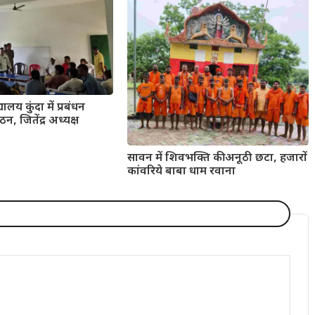
यालय कुंदा में प्रबंधन
न, जितेंद्र अध्यक्ष
सावन में शिवभक्ति की अनूठी छटा, हजारों
कांवरिये बाबा धाम रवाना