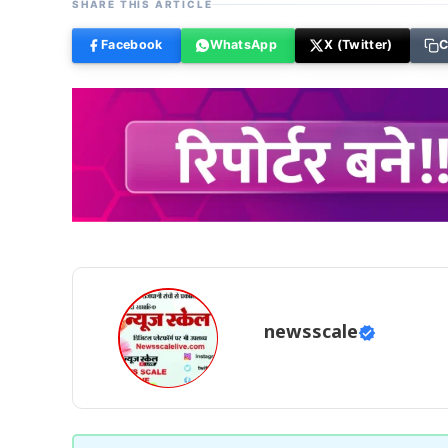
SHARE THIS ARTICLE
Facebook
WhatsApp
X (Twitter)
C
newsscale