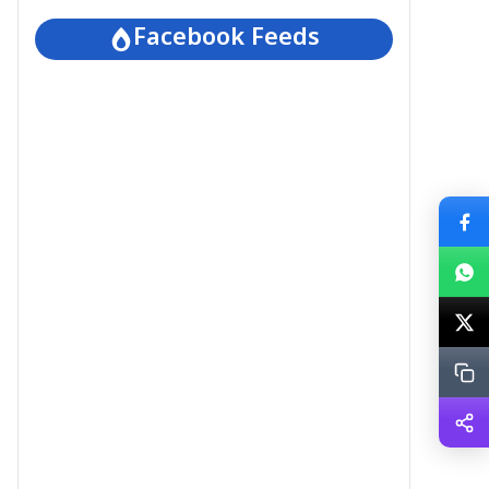
Facebook Feeds