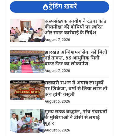
ट्रेंडिंग ख़बरें
अल्पसंख्यक आयोग ने टंडवा कांड
की समीक्षा की, दोषियों पर त्वरित
और सख्त कार्रवाई के निर्देश
August 7, 2026
झारखंड अग्निशमन सेवा को मिली
नई ताकत, 58 आधुनिक मिनी
वाटर टेंडर का लोकार्पण
August 7, 2026
सरकारी राशन में अपात्र लाभुकों
पर शिकंजा, वर्षों से लिया लाभ तो
अब होगी वसूली
August 6, 2026
मुख्य सड़क बदहाल, पांच पंचायतों
के मुखियाओं ने डीसी से लगाई
गुहार
August 6, 2026