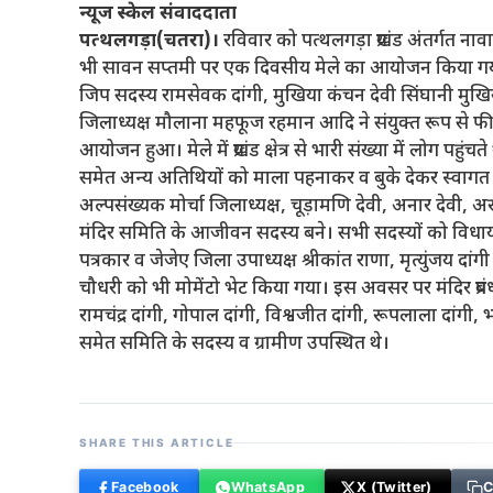
न्यूज स्केल संवाददाता
पत्थलगड़ा(चतरा)।
रविवार को पत्थलगड़ा प्रखंड अंतर्गत नावाडी
भी सावन सप्तमी पर एक दिवसीय मेले का आयोजन किया गय
जिप सदस्य रामसेवक दांगी, मुखिया कंचन देवी सिंघानी मुखिय
जिलाध्यक्ष मौलाना महफूज रहमान आदि ने संयुक्त रूप से
आयोजन हुआ। मेले में प्रखंड क्षेत्र से भारी संख्या में लोग पहुंचते
समेत अन्य अतिथियों को माला पहनाकर व बुके देकर स्वागत
अल्पसंख्यक मोर्चा जिलाध्यक्ष, चूड़ामणि देवी, अनार देवी
मंदिर समिति के आजीवन सदस्य बने। सभी सदस्यों को विधायक 
पत्रकार व जेजेए जिला उपाध्यक्ष श्रीकांत राणा, मृत्युंजय दा
चौधरी को भी मोमेंटो भेट किया गया। इस अवसर पर मंदिर प्रबं
रामचंद्र दांगी, गोपाल दांगी, विश्वजीत दांगी, रूपलाला दांगी,
समेत समिति के सदस्य व ग्रामीण उपस्थित थे।
SHARE THIS ARTICLE
Facebook
WhatsApp
X (Twitter)
C