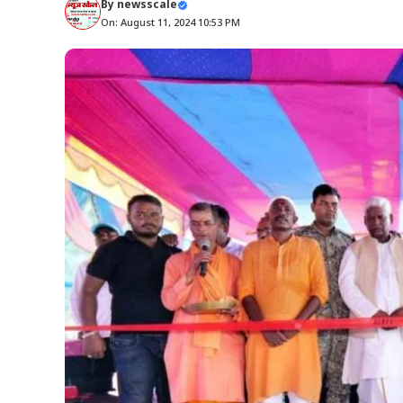
By
newsscale
On: August 11, 2024 10:53 PM