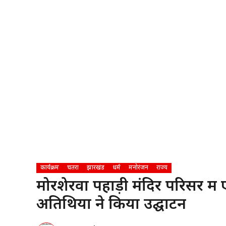
कार्यक्रम
चतरा
झारखंड
धर्म
मनोरंजन
राज्य
मोरशेरवा पहाड़ी मंदिर परिसर म
अतिथियों ने किया उद्घाटन