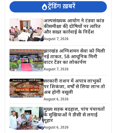
ट्रेंडिंग ख़बरें
अल्पसंख्यक आयोग ने टंडवा कांड
की समीक्षा की, दोषियों पर त्वरित
और सख्त कार्रवाई के निर्देश
August 7, 2026
झारखंड अग्निशमन सेवा को मिली
नई ताकत, 58 आधुनिक मिनी
वाटर टेंडर का लोकार्पण
August 7, 2026
सरकारी राशन में अपात्र लाभुकों
पर शिकंजा, वर्षों से लिया लाभ तो
अब होगी वसूली
August 6, 2026
मुख्य सड़क बदहाल, पांच पंचायतों
के मुखियाओं ने डीसी से लगाई
गुहार
August 6, 2026