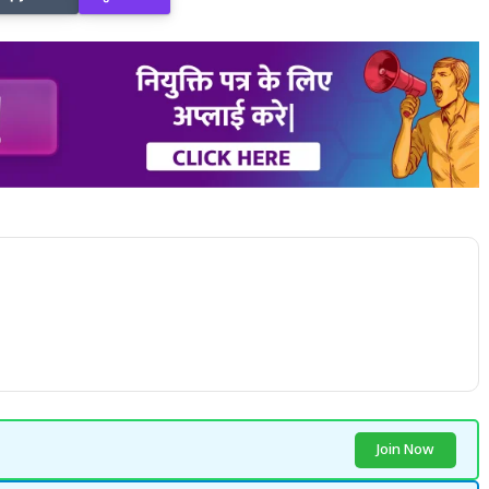
Join Now