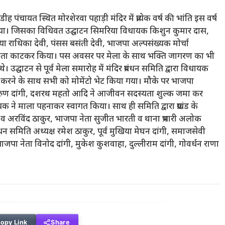
ह पंचायत स्थित मोरशेरवा पहाड़ी मंदिर में प्रत्येक वर्ष की भांति इस वर्ष
ा। जिसका विधिवत उद्घाटन सिमरिया विधायक किशुन कुमार दास,
ा राधिका देवी, पंसस बसंती देवी, भाजपा अल्पसंख्यक मोर्चा
 फीता काटकर किया। पस अवसर पर मेला के साथ भक्ति जागरण का भी
 थे।
उद्घाटन से पूर्व मेला समारोह में मंदिर प्रबंधन समिति द्वारा विधायक
 करने के साथ सभी को मोमेंटो भेट किया गया। मौके पर भाजपा
, अरुण दांगी, दशरथ महतो आदि ने आजीवन सदस्यता शुल्क जमा कर
ने माला पहनाकर स्वागत किया। साथ ही समिति द्वारा प्रखंड के
ंगी व अरविंद ठाकुर, भाजपा नेता सुजीत भारती व थाना प्रभारी अलोक
धन समिति अध्यक्ष रमेश ठाकुर, पूर्व मुखिया मेघन दांगी, समाजसेवी
 भाजपा नेता विनोद दांगी, मुकेश कुशवाहा, दुल्लीराम दांगी, गोवर्धन राणा
opy Link
Share