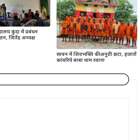
यालय कुंदा में प्रबंधन
न, जितेंद्र अध्यक्ष
सावन में शिवभक्ति की अनूठी छटा, हजारों
कांवरिये बाबा धाम रवाना