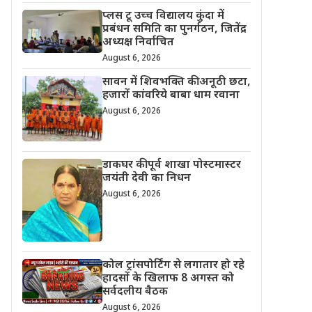
प्लस टू उच्च विद्यालय कुंदा में
प्रबंधन समिति का पुनर्गठन, जितेंद्र
अध्यक्ष निर्वाचित
August 6, 2026
सावन में शिवभक्ति की अनूठी छटा,
हजारों कांवरिये बाबा धाम रवाना
August 6, 2026
डाकघर की पूर्व शाखा पोस्टमास्टर
जयंती देवी का निधन
August 6, 2026
कोल ट्रांसपोर्टिंग से लगातार हो रहे
हादसों के खिलाफ 8 अगस्त को
सर्वदलीय बैठक
August 6, 2026