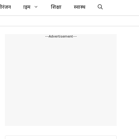
ोरंजन
क्राइम
शिक्षा
स्वास्थ
---Advertisement---