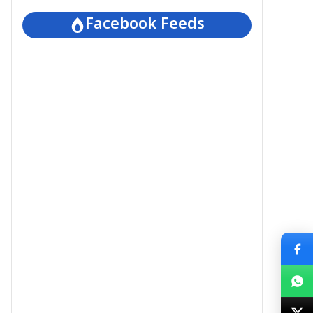
Facebook Feeds