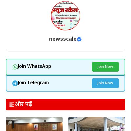
newsscale
Join WhatsApp
Join Now
Join Telegram
Join Now
और पढ़ें