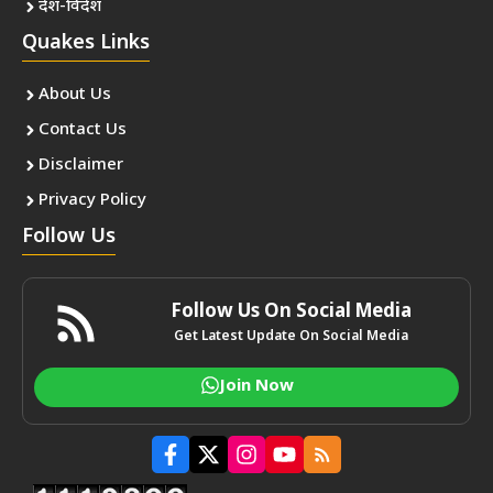
देश-विदेश
Quakes Links
About Us
Contact Us
Disclaimer
Privacy Policy
Follow Us
Follow Us On Social Media
Get Latest Update On Social Media
Join Now