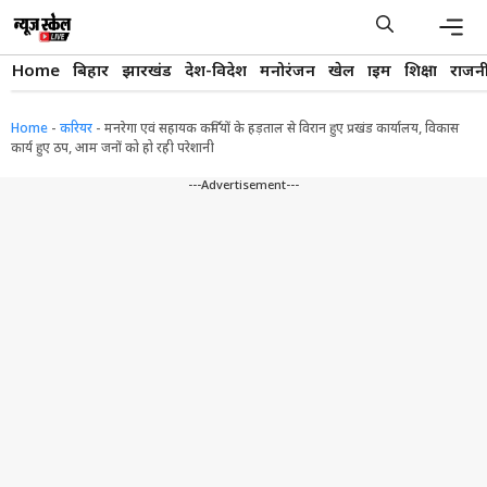
Skip
to
content
Men
Home
बिहार
झारखंड
देश-विदेश
मनोरंजन
खेल
क्राइम
शिक्षा
राजन
Home
-
करियर
-
मनरेगा एवं सहायक कर्मियों के हड़ताल से विरान हुए प्रखंड कार्यालय, विकास
कार्य हुए ठप, आम जनों को हो रही परेशानी
---Advertisement---