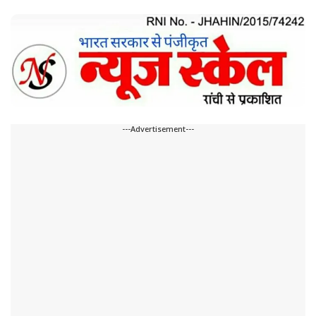
---Advertisement---