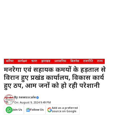
करियर
कार्यक्रम
चतरा
झारखंड
प्रशासनिक
बिज़नेस
राजनीति
राज्य
मनरेगा एवं सहायक कर्मियों के हड़ताल से
विरान हुए प्रखंड कार्यालय, विकास कार्य
हुए ठप, आम जनों को हो रही परेशानी
By
newsscale
On: August 9, 2024 9:49 PM
Add as a preferred
Join Us
Follow Us
source on Google