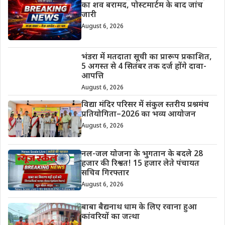
का शव बरामद, पोस्टमार्टम के बाद जांच
जारी
August 6, 2026
भंडरा में मतदाता सूची का प्रारूप प्रकाशित,
5 अगस्त से 4 सितंबर तक दर्ज होंगे दावा-
आपत्ति
August 6, 2026
विद्या मंदिर परिसर में संकुल स्तरीय प्रश्नमंच
प्रतियोगिता–2026 का भव्य आयोजन
August 6, 2026
नल-जल योजना के भुगतान के बदले 28
हजार की रिश्वत! 15 हजार लेते पंचायत
सचिव गिरफ्तार
August 6, 2026
बाबा बैद्यनाथ धाम के लिए रवाना हुआ
कांवरियों का जत्था