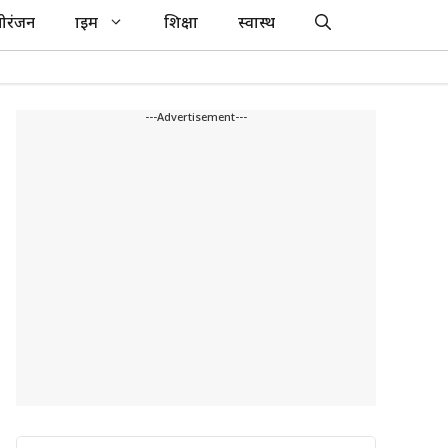
ोरंजन
क्राइम
शिक्षा
स्वास्थ
---Advertisement---