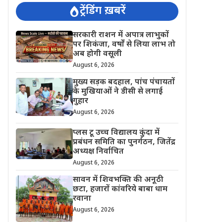
ट्रेंडिंग ख़बरें
सरकारी राशन में अपात्र लाभुकों
पर शिकंजा, वर्षों से लिया लाभ तो
अब होगी वसूली
August 6, 2026
मुख्य सड़क बदहाल, पांच पंचायतों
के मुखियाओं ने डीसी से लगाई
गुहार
August 6, 2026
प्लस टू उच्च विद्यालय कुंदा में
प्रबंधन समिति का पुनर्गठन, जितेंद्र
अध्यक्ष निर्वाचित
August 6, 2026
सावन में शिवभक्ति की अनूठी
छटा, हजारों कांवरिये बाबा धाम
रवाना
August 6, 2026