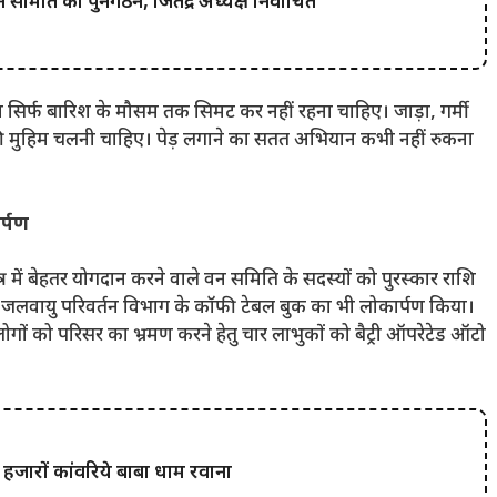
धन समिति का पुनर्गठन, जितेंद्र अध्यक्ष निर्वाचित
ान सिर्फ बारिश के मौसम तक सिमट कर नहीं रहना चाहिए। जाड़ा, गर्मी
ी मुहिम चलनी चाहिए। पेड़ लगाने का सतत अभियान कभी नहीं रुकना
र्पण
त्र में बेहतर योगदान करने वाले वन समिति के सदस्यों को पुरस्कार राशि
वं जलवायु परिवर्तन विभाग के कॉफी टेबल बुक का भी लोकार्पण किया।
े लोगों को परिसर का भ्रमण करने हेतु चार लाभुकों को बैट्री ऑपरेटेड ऑटो
हजारों कांवरिये बाबा धाम रवाना